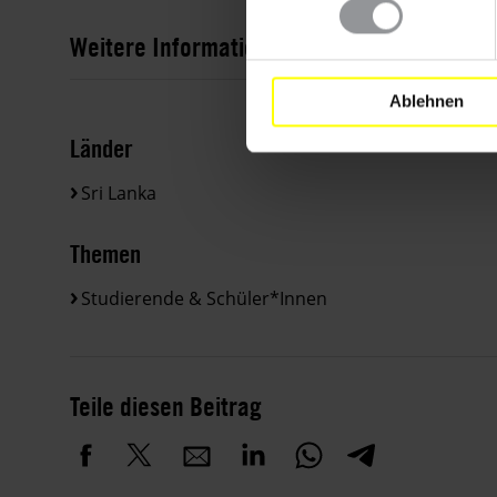
Weitere Informationen
Ablehnen
Länder
Sri Lanka
Themen
Studierende & Schüler*innen
Teile diesen Beitrag