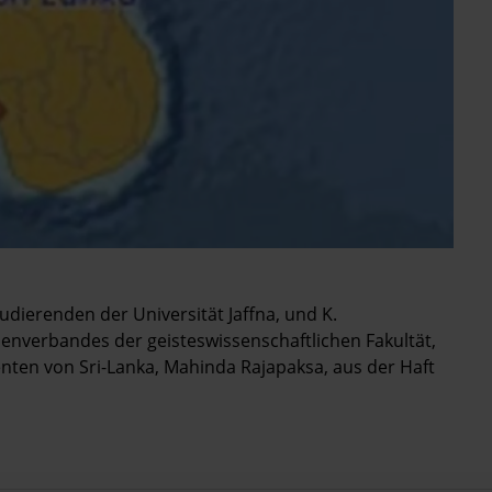
dierenden der Universität Jaffna, und K.
nverbandes der geisteswissenschaftlichen Fakultät,
ten von Sri-Lanka, Mahinda Rajapaksa, aus der Haft