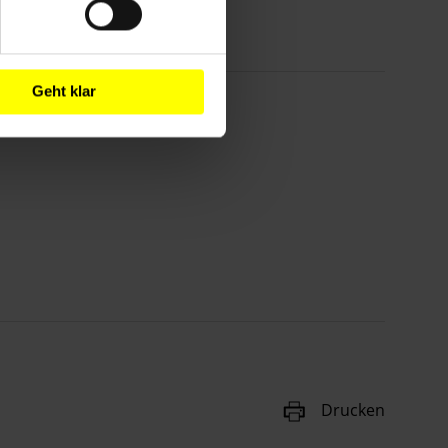
Geht klar
Drucken