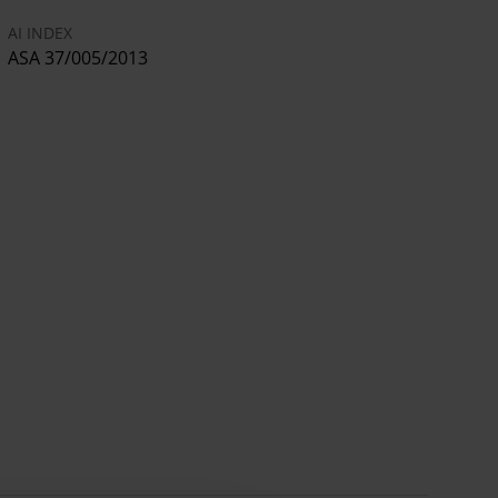
AI INDEX
ASA 37/005/2013