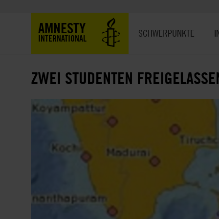
Direkt
zum
Hauptnavigation
AMNESTY
Inhalt
SCHWERPUNKTE
I
INTERNATIONAL
ZWEI STUDENTEN FREIGELASSE