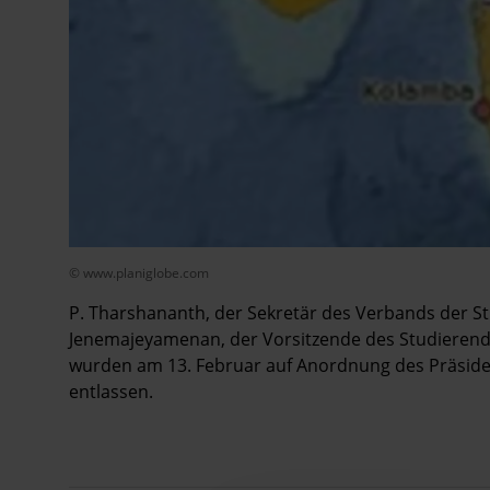
© www.planiglobe.com
P. Tharshananth, der Sekretär des Verbands der Stu
Jenemajeyamenan, der Vorsitzende des Studierende
wurden am 13. Februar auf Anordnung des Präsiden
entlassen.