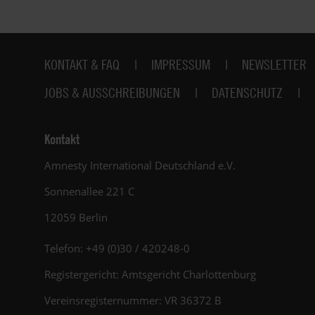
Fußbereich
KONTAKT & FAQ
IMPRESSUM
NEWSLETTER
JOBS & AUSSCHREIBUNGEN
DATENSCHUTZ
Kontakt
Amnesty International Deutschland e.V.
Sonnenallee 221 C
12059 Berlin
Telefon: +49 (0)30 / 420248-0
Registergericht: Amtsgericht Charlottenburg
Vereinsregisternummer: VR 36372 B