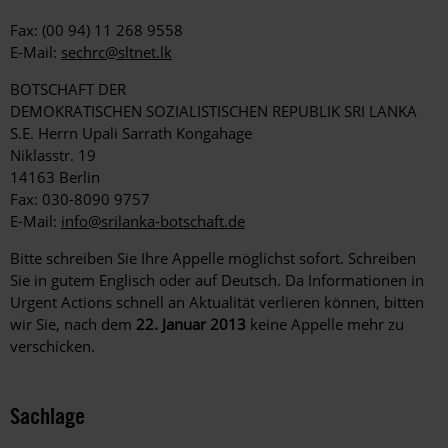
Fax: (00 94) 11 268 9558
E-Mail:
sechrc@sltnet.lk
BOTSCHAFT DER
DEMOKRATISCHEN SOZIALISTISCHEN REPUBLIK SRI LANKA
S.E. Herrn Upali Sarrath Kongahage
Niklasstr. 19
14163 Berlin
Fax: 030-8090 9757
E-Mail:
info@srilanka-botschaft.de
Bitte schreiben Sie Ihre Appelle möglichst sofort. Schreiben
Sie in gutem Englisch oder auf Deutsch. Da Informationen in
Urgent Actions schnell an Aktualität verlieren können, bitten
wir Sie, nach dem
22. Januar 2013
keine Appelle mehr zu
verschicken.
Sachlage