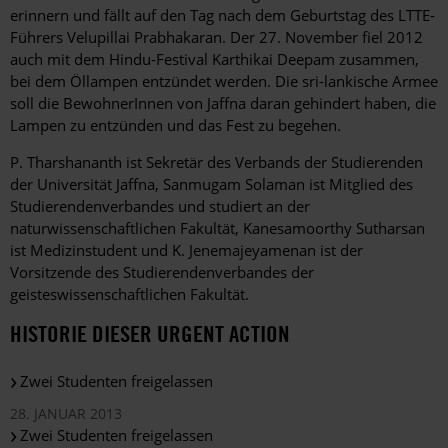
erinnern und fällt auf den Tag nach dem Geburtstag des LTTE-
Führers Velupillai Prabhakaran. Der 27. November fiel 2012
auch mit dem Hindu-Festival Karthikai Deepam zusammen,
bei dem Öllampen entzündet werden. Die sri-lankische Armee
soll die BewohnerInnen von Jaffna daran gehindert haben, die
Lampen zu entzünden und das Fest zu begehen.
P. Tharshananth ist Sekretär des Verbands der Studierenden
der Universität Jaffna, Sanmugam Solaman ist Mitglied des
Studierendenverbandes und studiert an der
naturwissenschaftlichen Fakultät, Kanesamoorthy Sutharsan
ist Medizinstudent und K. Jenemajeyamenan ist der
Vorsitzende des Studierendenverbandes der
geisteswissenschaftlichen Fakultät.
HISTORIE DIESER URGENT ACTION
Zwei Studenten freigelassen
28. JANUAR 2013
Zwei Studenten freigelassen