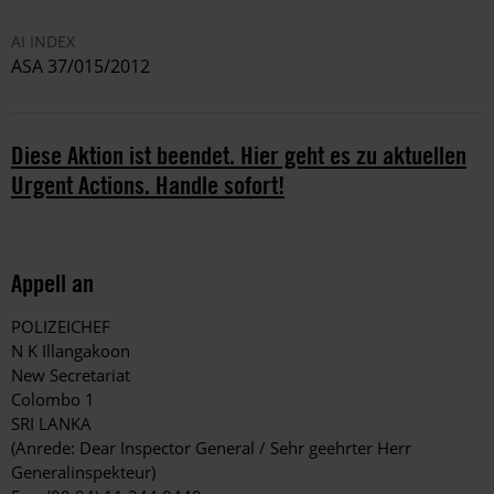
AI INDEX
ASA 37/015/2012
Diese Aktion ist beendet. Hier geht es zu aktuellen
Urgent Actions. Handle sofort!
Appell an
POLIZEICHEF
N K Illangakoon
New Secretariat
Colombo 1
SRI LANKA
(Anrede: Dear Inspector General / Sehr geehrter Herr
Generalinspekteur)