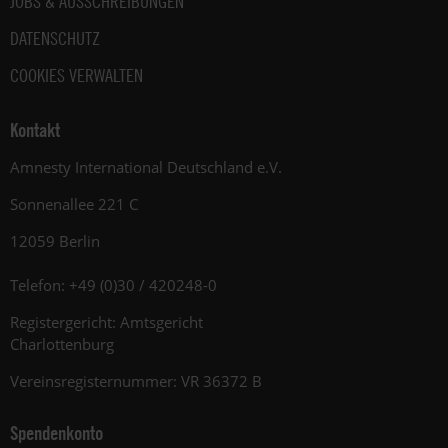
JOBS & AUSSCHREIBUNGEN
DATENSCHUTZ
COOKIES VERWALTEN
Kontakt
Amnesty International Deutschland e.V.
Sonnenallee 221 C
12059 Berlin
Telefon: +49 (0)30 / 420248-0
Registergericht: Amtsgericht
Charlottenburg
Vereinsregisternummer: VR 36372 B
Spendenkonto