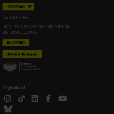
JETZT SPENDEN!
SozialBank AG
IBAN: DE23 3702 0500 0008 0901 00
BIC: BFSWDE33XXX
IBAN KOPIEREN
QR-Code für Banking-App
Folge uns auf