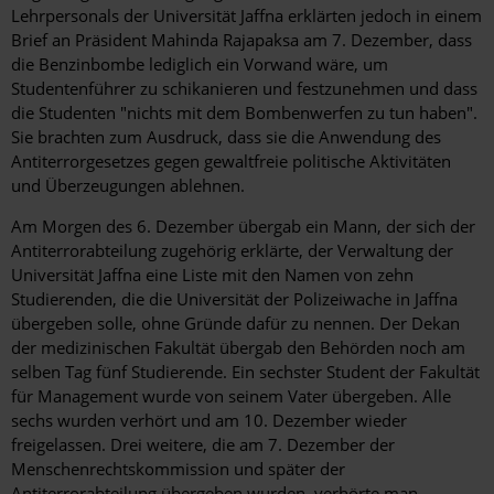
Lehrpersonals der Universität Jaffna erklärten jedoch in einem
Brief an Präsident Mahinda Rajapaksa am 7. Dezember, dass
die Benzinbombe lediglich ein Vorwand wäre, um
Studentenführer zu schikanieren und festzunehmen und dass
die Studenten "nichts mit dem Bombenwerfen zu tun haben".
Sie brachten zum Ausdruck, dass sie die Anwendung des
Antiterrorgesetzes gegen gewaltfreie politische Aktivitäten
und Überzeugungen ablehnen.
Am Morgen des 6. Dezember übergab ein Mann, der sich der
Antiterrorabteilung zugehörig erklärte, der Verwaltung der
Universität Jaffna eine Liste mit den Namen von zehn
Studierenden, die die Universität der Polizeiwache in Jaffna
übergeben solle, ohne Gründe dafür zu nennen. Der Dekan
der medizinischen Fakultät übergab den Behörden noch am
selben Tag fünf Studierende. Ein sechster Student der Fakultät
für Management wurde von seinem Vater übergeben. Alle
sechs wurden verhört und am 10. Dezember wieder
freigelassen. Drei weitere, die am 7. Dezember der
Menschenrechtskommission und später der
Antiterrorabteilung übergeben wurden, verhörte man