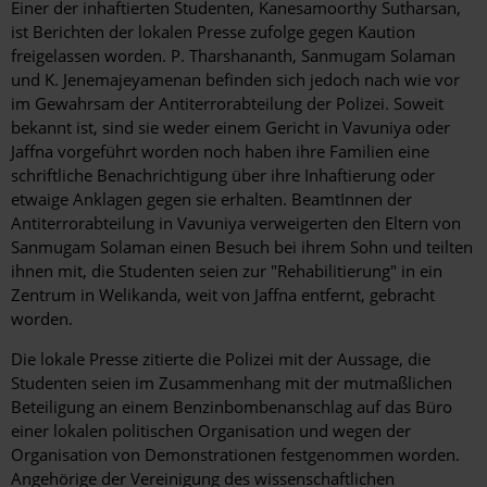
Einer der inhaftierten Studenten, Kanesamoorthy Sutharsan,
ist Berichten der lokalen Presse zufolge gegen Kaution
freigelassen worden. P. Tharshananth, Sanmugam Solaman
und K. Jenemajeyamenan befinden sich jedoch nach wie vor
im Gewahrsam der Antiterrorabteilung der Polizei. Soweit
bekannt ist, sind sie weder einem Gericht in Vavuniya oder
Jaffna vorgeführt worden noch haben ihre Familien eine
schriftliche Benachrichtigung über ihre Inhaftierung oder
etwaige Anklagen gegen sie erhalten. BeamtInnen der
Antiterrorabteilung in Vavuniya verweigerten den Eltern von
Sanmugam Solaman einen Besuch bei ihrem Sohn und teilten
ihnen mit, die Studenten seien zur "Rehabilitierung" in ein
Zentrum in Welikanda, weit von Jaffna entfernt, gebracht
worden.
Die lokale Presse zitierte die Polizei mit der Aussage, die
Studenten seien im Zusammenhang mit der mutmaßlichen
Beteiligung an einem Benzinbombenanschlag auf das Büro
einer lokalen politischen Organisation und wegen der
Organisation von Demonstrationen festgenommen worden.
Angehörige der Vereinigung des wissenschaftlichen