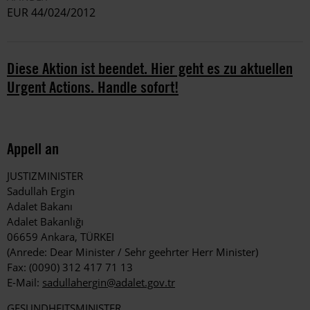
EUR 44/024/2012
Diese Aktion ist beendet. Hier geht es zu aktuellen
Urgent Actions. Handle sofort!
Appell an
JUSTIZMINISTER
Sadullah Ergin
Adalet Bakanı
Adalet Bakanlığı
06659 Ankara, TÜRKEI
(Anrede: Dear Minister / Sehr geehrter Herr Minister)
Fax: (0090) 312 417 71 13
E-Mail:
sadullahergin@adalet.gov.tr
GESUNDHEITSMINISTER