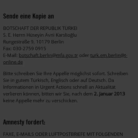
Sende eine Kopie an
BOTSCHAFT DER REPUBLIK TÜRKEI
S. E. Herrn Hüseyin Avni Karslioğlu
Rungestraße 9, 10179 Berlin
Fax: 030-2759 0915
E-Mail:
botschaft.berlin@mfa.gov.tr
oder
turk.em.berlin@t-
online.de
Bitte schreiben Sie Ihre Appelle möglichst sofort. Schreiben
Sie in gutem Türkisch, Englisch oder auf Deutsch. Da
Informationen in Urgent Actions schnell an Aktualität
verlieren können, bitten wir Sie, nach dem
2. Januar 2013
keine Appelle mehr zu verschicken.
Amnesty fordert:
FAXE, E-MAILS ODER LUFTPOSTBRIEFE MIT FOLGENDEN