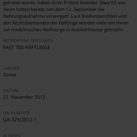
getreten waren, haben ihren Protest beendet. Etwa 60 von
ihnen hatten bereits seit dem 12. September die
Nahrungsaufnahme verweigert. Laut Medienberichten und
den Rechtsbeiständen der Häftlinge wurden viele von ihnen
zur medizinischen Nachsorge in Krankenhäuser gebracht.
BETROFFENE PERSONEN
FAST 700 HÄFTLINGE
LÄNDER
Türkei
DATUM
21. November 2012
UA-NUMMER
UA-329/2012-1
AI INDEX