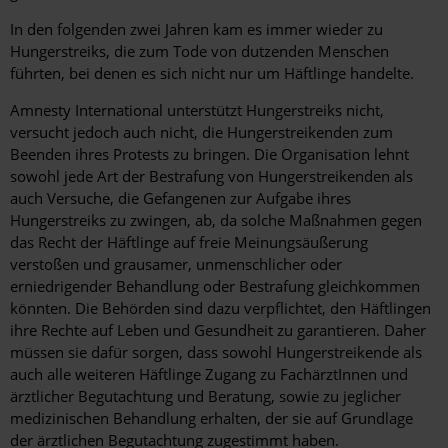
In den folgenden zwei Jahren kam es immer wieder zu
Hungerstreiks, die zum Tode von dutzenden Menschen
führten, bei denen es sich nicht nur um Häftlinge handelte.
Amnesty International unterstützt Hungerstreiks nicht,
versucht jedoch auch nicht, die Hungerstreikenden zum
Beenden ihres Protests zu bringen. Die Organisation lehnt
sowohl jede Art der Bestrafung von Hungerstreikenden als
auch Versuche, die Gefangenen zur Aufgabe ihres
Hungerstreiks zu zwingen, ab, da solche Maßnahmen gegen
das Recht der Häftlinge auf freie Meinungsäußerung
verstoßen und grausamer, unmenschlicher oder
erniedrigender Behandlung oder Bestrafung gleichkommen
könnten. Die Behörden sind dazu verpflichtet, den Häftlingen
ihre Rechte auf Leben und Gesundheit zu garantieren. Daher
müssen sie dafür sorgen, dass sowohl Hungerstreikende als
auch alle weiteren Häftlinge Zugang zu FachärztInnen und
ärztlicher Begutachtung und Beratung, sowie zu jeglicher
medizinischen Behandlung erhalten, der sie auf Grundlage
der ärztlichen Begutachtung zugestimmt haben.