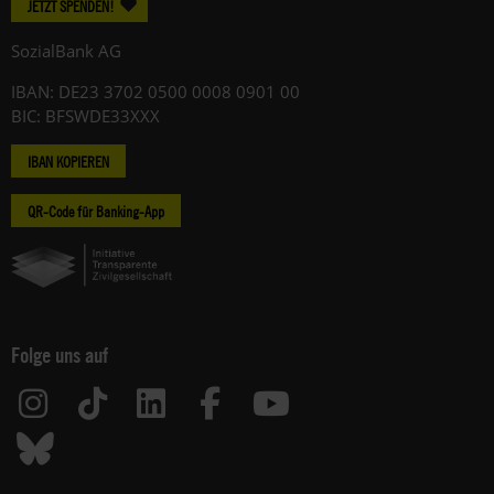
JETZT SPENDEN!
SozialBank AG
IBAN: DE23 3702 0500 0008 0901 00
BIC: BFSWDE33XXX
IBAN KOPIEREN
QR-Code für Banking-App
Folge uns auf