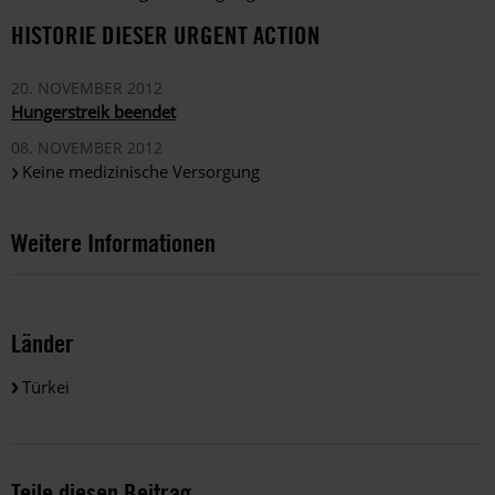
HISTORIE DIESER URGENT ACTION
20. NOVEMBER 2012
Hungerstreik beendet
08. NOVEMBER 2012
Keine medizinische Versorgung
Weitere Informationen
Länder
Türkei
Teile diesen Beitrag