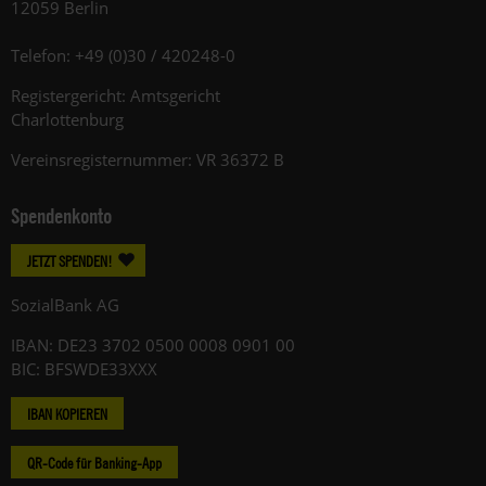
12059 Berlin
Telefon: +49 (0)30 / 420248-0
Registergericht: Amtsgericht
Charlottenburg
Vereinsregisternummer: VR 36372 B
Spendenkonto
JETZT SPENDEN!
SozialBank AG
IBAN: DE23 3702 0500 0008 0901 00
BIC: BFSWDE33XXX
IBAN KOPIEREN
QR-Code für Banking-App