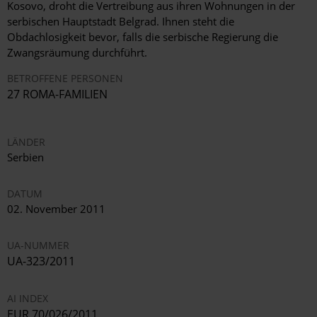
Kosovo, droht die Vertreibung aus ihren Wohnungen in der
serbischen Hauptstadt Belgrad. Ihnen steht die
Obdachlosigkeit bevor, falls die serbische Regierung die
Zwangsräumung durchführt.
BETROFFENE PERSONEN
27 ROMA-FAMILIEN
LÄNDER
Serbien
DATUM
02. November 2011
UA-NUMMER
UA-323/2011
AI INDEX
EUR 70/026/2011