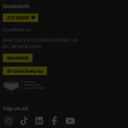
Spendenkonto
JETZT SPENDEN!
SozialBank AG
IBAN: DE23 3702 0500 0008 0901 00
BIC: BFSWDE33XXX
IBAN KOPIEREN
QR-Code für Banking-App
Folge uns auf