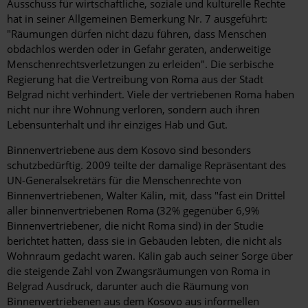
Ausschuss für wirtschaftliche, soziale und kulturelle Rechte
hat in seiner Allgemeinen Bemerkung Nr. 7 ausgeführt:
"Räumungen dürfen nicht dazu führen, dass Menschen
obdachlos werden oder in Gefahr geraten, anderweitige
Menschenrechtsverletzungen zu erleiden". Die serbische
Regierung hat die Vertreibung von Roma aus der Stadt
Belgrad nicht verhindert. Viele der vertriebenen Roma haben
nicht nur ihre Wohnung verloren, sondern auch ihren
Lebensunterhalt und ihr einziges Hab und Gut.
Binnenvertriebene aus dem Kosovo sind besonders
schutzbedürftig. 2009 teilte der damalige Repräsentant des
UN-Generalsekretärs für die Menschenrechte von
Binnenvertriebenen, Walter Kälin, mit, dass "fast ein Drittel
aller binnenvertriebenen Roma (32% gegenüber 6,9%
Binnenvertriebener, die nicht Roma sind) in der Studie
berichtet hatten, dass sie in Gebäuden lebten, die nicht als
Wohnraum gedacht waren. Kälin gab auch seiner Sorge über
die steigende Zahl von Zwangsräumungen von Roma in
Belgrad Ausdruck, darunter auch die Räumung von
Binnenvertriebenen aus dem Kosovo aus informellen