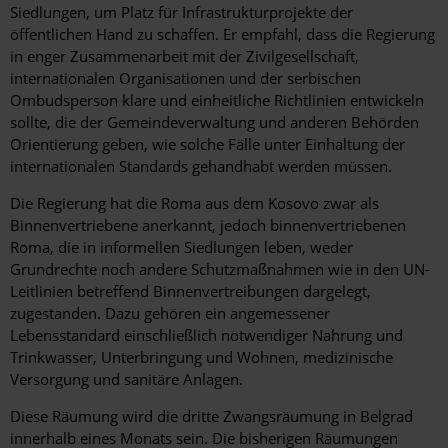
Siedlungen, um Platz für Infrastrukturprojekte der
öffentlichen Hand zu schaffen. Er empfahl, dass die Regierung
in enger Zusammenarbeit mit der Zivilgesellschaft,
internationalen Organisationen und der serbischen
Ombudsperson klare und einheitliche Richtlinien entwickeln
sollte, die der Gemeindeverwaltung und anderen Behörden
Orientierung geben, wie solche Fälle unter Einhaltung der
internationalen Standards gehandhabt werden müssen.
Die Regierung hat die Roma aus dem Kosovo zwar als
Binnenvertriebene anerkannt, jedoch binnenvertriebenen
Roma, die in informellen Siedlungen leben, weder
Grundrechte noch andere Schutzmaßnahmen wie in den UN-
Leitlinien betreffend Binnenvertreibungen dargelegt,
zugestanden. Dazu gehören ein angemessener
Lebensstandard einschließlich notwendiger Nahrung und
Trinkwasser, Unterbringung und Wohnen, medizinische
Versorgung und sanitäre Anlagen.
Diese Räumung wird die dritte Zwangsräumung in Belgrad
innerhalb eines Monats sein. Die bisherigen Räumungen