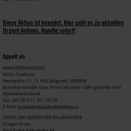
Diese Aktion ist beendet. Hier geht es zu aktuellen
Urgent Actions. Handle sofort!
Appell an
MINISTERPRÄSIDENT
Mirko Cvetkovic
Nemanjina 11, 11 000 Belgrade, SERBIEN
(korrekte Anrede: Dear Prime Minister / Sehr geehrter Herr
Ministerpräsident)
Fax: (00 381) 11 361 76 09
E-Mail:
predsednikvladesrbije@gov.rs
LEITER DER SERBISCHEN BAUBEHÖRDE
Dragan Grujic
Blvd Kralja Aleksandra 84