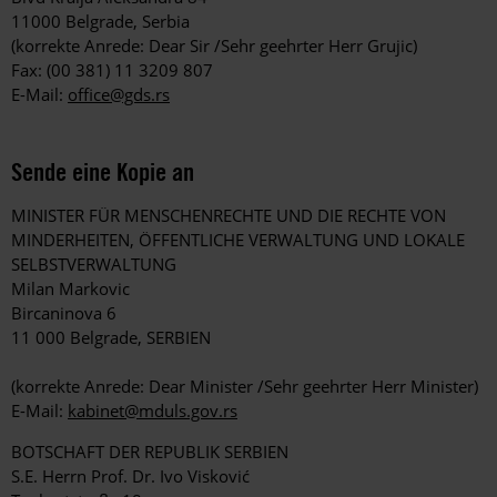
11000 Belgrade, Serbia
(korrekte Anrede: Dear Sir /Sehr geehrter Herr Grujic)
Fax: (00 381) 11 3209 807
E-Mail:
office@gds.rs
Sende eine Kopie an
MINISTER FÜR MENSCHENRECHTE UND DIE RECHTE VON
MINDERHEITEN, ÖFFENTLICHE VERWALTUNG UND LOKALE
SELBSTVERWALTUNG
Milan Markovic
Bircaninova 6
11 000 Belgrade, SERBIEN
(korrekte Anrede: Dear Minister /Sehr geehrter Herr Minister)
E-Mail:
kabinet@mduls.gov.rs
BOTSCHAFT DER REPUBLIK SERBIEN
S.E. Herrn Prof. Dr. Ivo Visković