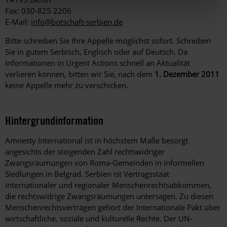
Fax: 030-825 2206
E-Mail:
info@botschaft-serbien.de
Bitte schreiben Sie Ihre Appelle möglichst sofort. Schreiben
Sie in gutem Serbisch, Englisch oder auf Deutsch. Da
Informationen in Urgent Actions schnell an Aktualität
verlieren können, bitten wir Sie, nach dem
1. Dezember 2011
keine Appelle mehr zu verschicken.
Hintergrundinformation
Hintergrund
Amnesty International ist in höchstem Maße besorgt
angesichts der steigenden Zahl rechtswidriger
Zwangsräumungen von Roma-Gemeinden in informellen
Siedlungen in Belgrad. Serbien ist Vertragsstaat
internationaler und regionaler Menschenrechtsabkommen,
die rechtswidrige Zwangsräumungen untersagen. Zu diesen
Menschenrechtsverträgen gehört der Internationale Pakt über
wirtschaftliche, soziale und kulturelle Rechte. Der UN-