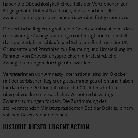
haben die Obdachlosigkeit eines Teils der Vertriebenen zur
Folge gehabt. UnterstützerInnen, die versuchten, die
Zwangsräumungen zu verhindern, wurden festgenommen.
Die serbische Regierung sollte ein Gesetz verabschieden, dass
rechtswidrige Zwangsräumungen untersagt und sicherstellt,
dass die Verfahrensabläufe und Schutzmaßnahmen der UN-
Grundsätze und Prinzipien zur Räumung und Umsiedlung im
Rahmen von Entwicklungsprojekten in Kraft sind, ehe
Zwangsräumungen durchgeführt werden.
VertreterInnen von Amnesty International sind im Oktober
mit der serbischen Regierung zusammengetroffen und haben
ihr dabei eine Petition mit über 20.000 Unterschriften
übergeben, die ein gesetzliches Verbot rechtswidriger
Zwangsräumungen fordert. Die Zustimmung des
stellvertretenden Ministerpräsidenten Božidar Đelić zu einem
solchen Gesetz steht noch aus.
HISTORIE DIESER URGENT ACTION