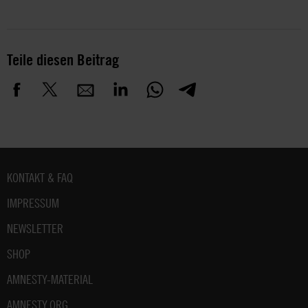
Teile diesen Beitrag
Fußbereich
KONTAKT & FAQ
IMPRESSUM
NEWSLETTER
SHOP
AMNESTY-MATERIAL
AMNESTY.ORG