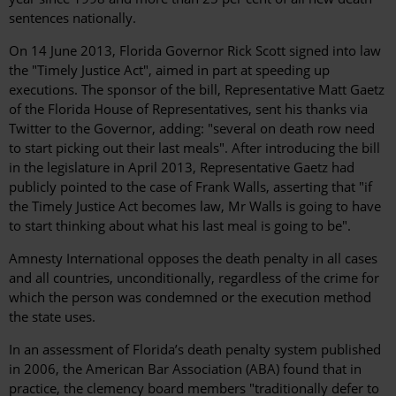
sentences nationally.
On 14 June 2013, Florida Governor Rick Scott signed into law
the "Timely Justice Act", aimed in part at speeding up
executions. The sponsor of the bill, Representative Matt Gaetz
of the Florida House of Representatives, sent his thanks via
Twitter to the Governor, adding: "several on death row need
to start picking out their last meals". After introducing the bill
in the legislature in April 2013, Representative Gaetz had
publicly pointed to the case of Frank Walls, asserting that "if
the Timely Justice Act becomes law, Mr Walls is going to have
to start thinking about what his last meal is going to be".
Amnesty International opposes the death penalty in all cases
and all countries, unconditionally, regardless of the crime for
which the person was condemned or the execution method
the state uses.
In an assessment of Florida’s death penalty system published
in 2006, the American Bar Association (ABA) found that in
practice, the clemency board members "traditionally defer to