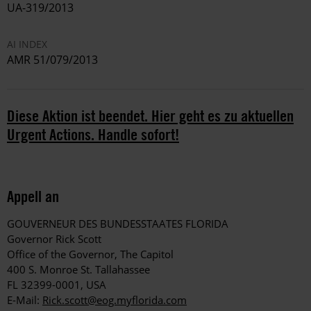
UA-319/2013
AI INDEX
AMR 51/079/2013
Diese Aktion ist beendet. Hier geht es zu aktuellen
Urgent Actions. Handle sofort!
Appell an
GOUVERNEUR DES BUNDESSTAATES FLORIDA
Governor Rick Scott
Office of the Governor, The Capitol
400 S. Monroe St. Tallahassee
FL 32399-0001, USA
E-Mail:
Rick.scott@eog.myflorida.com