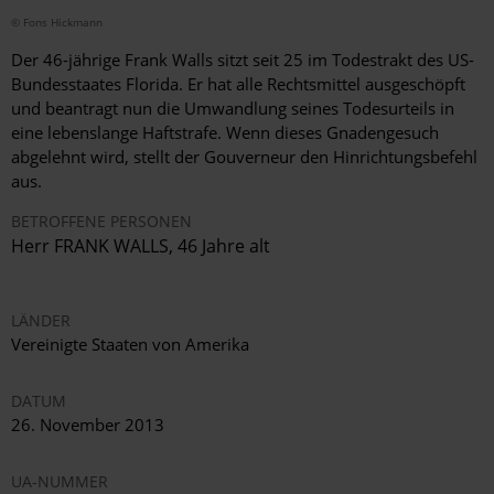
© Fons Hickmann
Der 46-jährige Frank Walls sitzt seit 25 im Todestrakt des US-
Bundesstaates Florida. Er hat alle Rechtsmittel ausgeschöpft
und beantragt nun die Umwandlung seines Todesurteils in
eine lebenslange Haftstrafe. Wenn dieses Gnadengesuch
abgelehnt wird, stellt der Gouverneur den Hinrichtungsbefehl
aus.
BETROFFENE PERSONEN
Herr FRANK WALLS, 46 Jahre alt
LÄNDER
Vereinigte Staaten von Amerika
DATUM
26. November 2013
UA-NUMMER