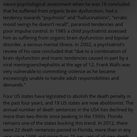
neuro-psychological assessment when he was 16 concluded
that he suffered from organic brain dysfunction, had a
tendency towards "psychosis" and "hallucinations", "erratic
mood swings he doesn’t recall", paranoid tendencies and
poor impulse control. In 1985 a child psychiatrist assessed
him as suffering from organic brain dysfunction and bipolar
disorder, a serious mental illness. In 2002, a psychiatrist’s
review of his case concluded that "due to a combination of
brain dysfunction and manic tendencies caused in part by a
viral meningoenchephalitis at the age of 12, Frank Walls was
very vulnerable to committing violence as he became
increasingly unable to handle adult responsibilities and
demands."
Four US states have legislated to abolish the death penalty in
the past four years, and 18 US states are now abolitionist. The
annual number of death sentences in the USA has declined by
more than two-thirds since peaking in the 1990s. Florida
remains one of the states bucking this trend. In 2012, there
were 22 death sentences passed in Florida, more than in any
year since 1998 and more than 25 per cent of all new death