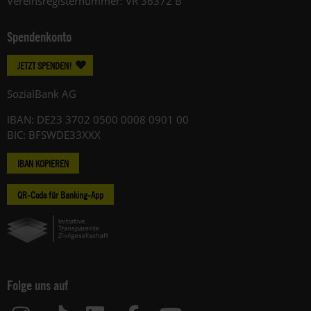
Vereinsregisternummer: VR 36372 B
Spendenkonto
JETZT SPENDEN!
SozialBank AG
IBAN: DE23 3702 0500 0008 0901 00
BIC: BFSWDE33XXX
IBAN KOPIEREN
QR-Code für Banking-App
Folge uns auf