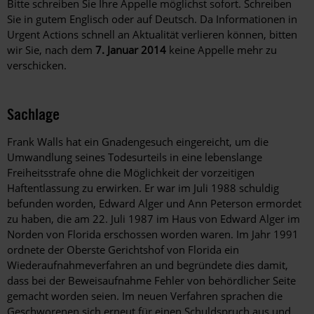
Bitte schreiben Sie Ihre Appelle möglichst sofort. Schreiben
Sie in gutem Englisch oder auf Deutsch. Da Informationen in
Urgent Actions schnell an Aktualität verlieren können, bitten
wir Sie, nach dem
7. Januar 2014
keine Appelle mehr zu
verschicken.
Sachlage
Frank Walls hat ein Gnadengesuch eingereicht, um die
Umwandlung seines Todesurteils in eine lebenslange
Freiheitsstrafe ohne die Möglichkeit der vorzeitigen
Haftentlassung zu erwirken. Er war im Juli 1988 schuldig
befunden worden, Edward Alger und Ann Peterson ermordet
zu haben, die am 22. Juli 1987 im Haus von Edward Alger im
Norden von Florida erschossen worden waren. Im Jahr 1991
ordnete der Oberste Gerichtshof von Florida ein
Wiederaufnahmeverfahren an und begründete dies damit,
dass bei der Beweisaufnahme Fehler von behördlicher Seite
gemacht worden seien. Im neuen Verfahren sprachen die
Geschworenen sich erneut für einen Schuldspruch aus und