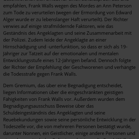
empfahlen, Frank Walls wegen des Mordes an Ann Peterson
zum Tode zu verurteilen (wegen der Ermordung von Edward
Alger wurde er zu lebenslanger Haft verurteilt). Der Richter
verwies auf einige strafmildernde Faktoren, wie das
Geständnis des Angeklagten und seine Zusammenarbeit mit
der Polizei. Zudem leide der Angeklagte an einer
Hirnschädigung und -unterfunktion, so dass er sich als 19-
Jähriger zur Tatzeit auf der emotionalen und mentalen
Entwicklungsstufe eines 12-Jährigen befand. Dennoch folgte
der Richter der Empfehlung der Geschworenen und verhängte
die Todesstrafe gegen Frank Walls.
Dem Gremium, das über eine Begnadigung entscheidet,
liegen Informationen über die eingeschränkten geistigen
Fähigkeiten von Frank Walls vor. Außerdem wurden dem
Begnadigungsausschuss Beweise über das
Schuldeingeständnis des Angeklagten und seine
Reuebekundungen sowie seine persönliche Entwicklung in der
Todeszelle vor, die von mehreren Personen bestätigt wurde,
darunter Nonnen, ein Geistlicher, einige andere Personen und