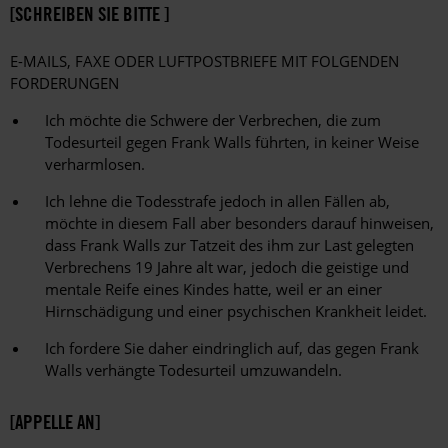
[SCHREIBEN SIE BITTE ]
E-MAILS, FAXE ODER LUFTPOSTBRIEFE MIT FOLGENDEN
FORDERUNGEN
Ich möchte die Schwere der Verbrechen, die zum
Todesurteil gegen Frank Walls führten, in keiner Weise
verharmlosen.
Ich lehne die Todesstrafe jedoch in allen Fällen ab,
möchte in diesem Fall aber besonders darauf hinweisen,
dass Frank Walls zur Tatzeit des ihm zur Last gelegten
Verbrechens 19 Jahre alt war, jedoch die geistige und
mentale Reife eines Kindes hatte, weil er an einer
Hirnschädigung und einer psychischen Krankheit leidet.
Ich fordere Sie daher eindringlich auf, das gegen Frank
Walls verhängte Todesurteil umzuwandeln.
[APPELLE AN]