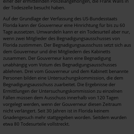
einer der ermittelnden Polizeiangehörigen, die Frank Walls in
der Todeszelle besucht haben.
Auf der Grundlage der Verfassung des US-Bundesstaats
Florida kann der Gouverneur eine Hinrichtung für bis zu 60
Tage aussetzen. Umwandeln kann er ein Todesurteil aber nur,
wenn zwei Mitglieder des Begnadigungsausschusses von
Florida zustimmen. Der Begnadigungsausschuss setzt sich aus
dem Gouverneur und drei Mitgliedern des Kabinetts
zusammen. Der Gouverneur kann eine Begnadigung
unabhängig vom Votum des Begnadigungsausschusses
ablehnen. Drei vom Gouverneur und dem Kabinett benannte
Personen bilden eine Untersuchungskommission, die dem
Begnadigungsausschuss zuarbeitet. Die Ergebnisse der
Ermittlungen der Untersuchungskommission zu einzelnen
Fällen müssen dem Ausschuss innerhalb von 120 Tagen
vorgelegt werden, wenn der Gouverneur diesen Zeitraum
nicht verlängert. Seit 30 Jahren ist in Florida keinem
Gnadengesuch mehr stattgegeben worden. Seitdem wurden
etwa 80 Todesurteile vollstreckt.