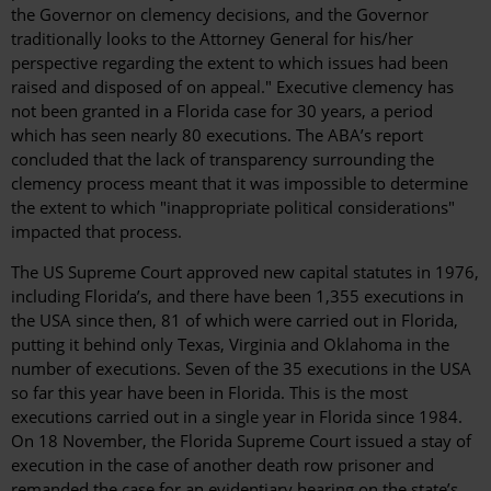
the Governor on clemency decisions, and the Governor
traditionally looks to the Attorney General for his/her
perspective regarding the extent to which issues had been
raised and disposed of on appeal." Executive clemency has
not been granted in a Florida case for 30 years, a period
which has seen nearly 80 executions. The ABA’s report
concluded that the lack of transparency surrounding the
clemency process meant that it was impossible to determine
the extent to which "inappropriate political considerations"
impacted that process.
The US Supreme Court approved new capital statutes in 1976,
including Florida’s, and there have been 1,355 executions in
the USA since then, 81 of which were carried out in Florida,
putting it behind only Texas, Virginia and Oklahoma in the
number of executions. Seven of the 35 executions in the USA
so far this year have been in Florida. This is the most
executions carried out in a single year in Florida since 1984.
On 18 November, the Florida Supreme Court issued a stay of
execution in the case of another death row prisoner and
remanded the case for an evidentiary hearing on the state’s