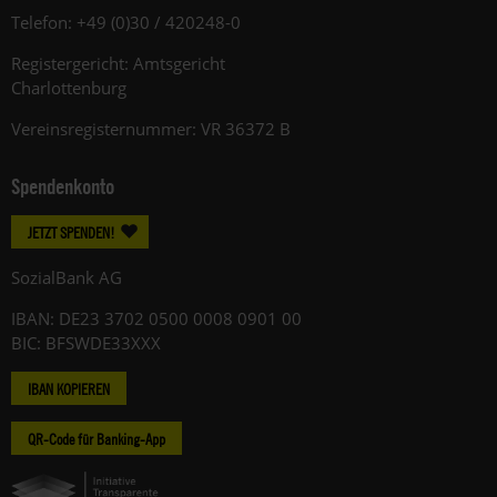
Telefon: +49 (0)30 / 420248-0
Registergericht: Amtsgericht
Charlottenburg
Vereinsregisternummer: VR 36372 B
Spendenkonto
JETZT SPENDEN!
SozialBank AG
IBAN: DE23 3702 0500 0008 0901 00
BIC: BFSWDE33XXX
IBAN KOPIEREN
QR-Code für Banking-App