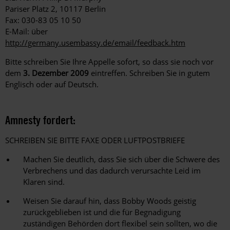
Pariser Platz 2, 10117 Berlin
Fax: 030-83 05 10 50
E-Mail: über
http://germany.usembassy.de/email/feedback.htm
Bitte schreiben Sie Ihre Appelle sofort, so dass sie noch vor
dem
3. Dezember 2009
eintreffen. Schreiben Sie in gutem
Englisch oder auf Deutsch.
Amnesty fordert:
SCHREIBEN SIE BITTE FAXE ODER LUFTPOSTBRIEFE
Machen Sie deutlich, dass Sie sich über die Schwere des
Verbrechens und das dadurch verursachte Leid im
Klaren sind.
Weisen Sie darauf hin, dass Bobby Woods geistig
zurückgeblieben ist und die für Begnadigung
zuständigen Behörden dort flexibel sein sollten, wo die