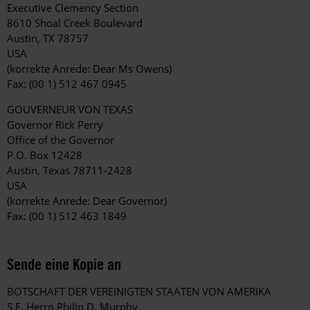
Executive Clemency Section
8610 Shoal Creek Boulevard
Austin, TX 78757
USA
(korrekte Anrede: Dear Ms Owens)
Fax: (00 1) 512 467 0945
GOUVERNEUR VON TEXAS
Governor Rick Perry
Office of the Governor
P.O. Box 12428
Austin, Texas 78711-2428
USA
(korrekte Anrede: Dear Governor)
Fax: (00 1) 512 463 1849
Sende eine Kopie an
BOTSCHAFT DER VEREINIGTEN STAATEN VON AMERIKA
S.E. Herrn Philip D. Murphy