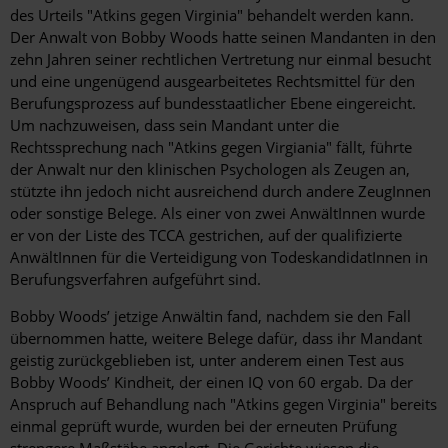
des Urteils "Atkins gegen Virginia" behandelt werden kann.
Der Anwalt von Bobby Woods hatte seinen Mandanten in den
zehn Jahren seiner rechtlichen Vertretung nur einmal besucht
und eine ungenügend ausgearbeitetes Rechtsmittel für den
Berufungsprozess auf bundesstaatlicher Ebene eingereicht.
Um nachzuweisen, dass sein Mandant unter die
Rechtssprechung nach "Atkins gegen Virgiania" fällt, führte
der Anwalt nur den klinischen Psychologen als Zeugen an,
stützte ihn jedoch nicht ausreichend durch andere ZeugInnen
oder sonstige Belege. Als einer von zwei AnwältInnen wurde
er von der Liste des TCCA gestrichen, auf der qualifizierte
AnwältInnen für die Verteidigung von TodeskandidatInnen in
Berufungsverfahren aufgeführt sind.
Bobby Woods’ jetzige Anwältin fand, nachdem sie den Fall
übernommen hatte, weitere Belege dafür, dass ihr Mandant
geistig zurückgeblieben ist, unter anderem einen Test aus
Bobby Woods’ Kindheit, der einen IQ von 60 ergab. Da der
Anspruch auf Behandlung nach "Atkins gegen Virginia" bereits
einmal geprüft wurde, wurden bei der erneuten Prüfung