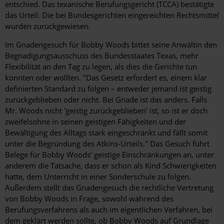
entschied. Das texanische Berufungsgericht (TCCA) bestätigte
das Urteil. Die bei Bundesgerichten eingereichten Rechtsmittel
wurden zurückgewiesen.
Im Gnadengesuch für Bobby Woods bittet seine Anwältin den
Begnadigungsausschuss des Bundesstaates Texas, mehr
Flexibilität an den Tag zu legen, als dies die Gerichte tun
konnten oder wollten. "Das Gesetz erfordert es, einem klar
definierten Standard zu folgen – entweder jemand ist geistig
zurückgeblieben oder nicht. Bei Gnade ist das anders. Falls
Mr. Woods nicht 'geistig zurückgeblieben’ ist, so ist er doch
zweifelsohne in seinen geistigen Fähigkeiten und der
Bewältigung des Alltags stark eingeschränkt und fällt somit
unter die Begründung des Atkins-Urteils." Das Gesuch führt
Belege für Bobby Woods’ geistige Einschränkungen an, unter
anderem die Tatsache, dass er schon als Kind Schwierigkeiten
hatte, dem Unterricht in einer Sonderschule zu folgen.
Außerdem stellt das Gnadengesuch die rechtliche Vertretung
von Bobby Woods in Frage, sowohl während des
Berufungsverfahrens als auch im eigentlichen Verfahren, bei
dem geklärt werden sollte, ob Bobby Woods auf Grundlage