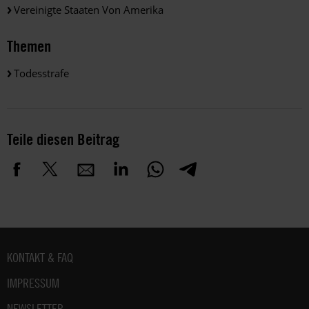
Vereinigte Staaten Von Amerika
Themen
Todesstrafe
Teile diesen Beitrag
Fußbereich
KONTAKT & FAQ
IMPRESSUM
NEWSLETTER