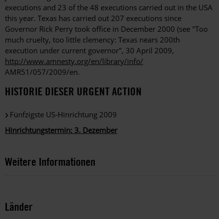
executions and 23 of the 48 executions carried out in the USA
this year. Texas has carried out 207 executions since
Governor Rick Perry took office in December 2000 (see "Too
much cruelty, too little clemency: Texas nears 200th
execution under current governor", 30 April 2009,
http://www.amnesty.org/en/library/info/
AMR51/057/2009/en.
HISTORIE DIESER URGENT ACTION
Fünfzigste US-Hinrichtung 2009
Hinrichtungstermin: 3. Dezember
Weitere Informationen
Länder