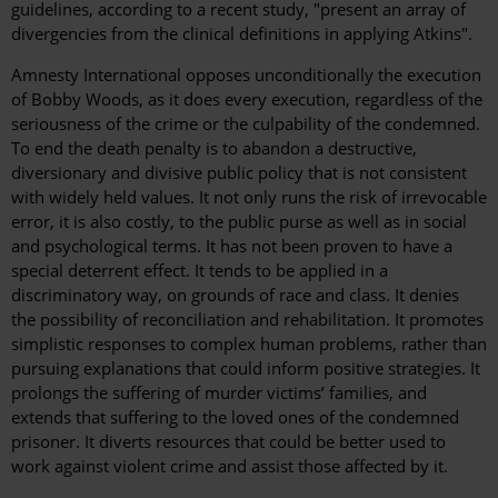
guidelines, according to a recent study, "present an array of
divergencies from the clinical definitions in applying Atkins".
Amnesty International opposes unconditionally the execution
of Bobby Woods, as it does every execution, regardless of the
seriousness of the crime or the culpability of the condemned.
To end the death penalty is to abandon a destructive,
diversionary and divisive public policy that is not consistent
with widely held values. It not only runs the risk of irrevocable
error, it is also costly, to the public purse as well as in social
and psychological terms. It has not been proven to have a
special deterrent effect. It tends to be applied in a
discriminatory way, on grounds of race and class. It denies
the possibility of reconciliation and rehabilitation. It promotes
simplistic responses to complex human problems, rather than
pursuing explanations that could inform positive strategies. It
prolongs the suffering of murder victims’ families, and
extends that suffering to the loved ones of the condemned
prisoner. It diverts resources that could be better used to
work against violent crime and assist those affected by it.