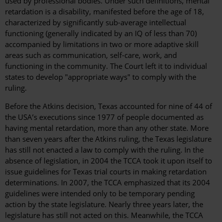
used by professional bodies. Under such definitions, mental
retardation is a disability, manifested before the age of 18,
characterized by significantly sub-average intellectual
functioning (generally indicated by an IQ of less than 70)
accompanied by limitations in two or more adaptive skill
areas such as communication, self-care, work, and
functioning in the community. The Court left it to individual
states to develop "appropriate ways" to comply with the
ruling.
Before the Atkins decision, Texas accounted for nine of 44 of
the USA’s executions since 1977 of people documented as
having mental retardation, more than any other state. More
than seven years after the Atkins ruling, the Texas legislature
has still not enacted a law to comply with the ruling. In the
absence of legislation, in 2004 the TCCA took it upon itself to
issue guidelines for Texas trial courts in making retardation
determinations. In 2007, the TCCA emphasized that its 2004
guidelines were intended only to be temporary pending
action by the state legislature. Nearly three years later, the
legislature has still not acted on this. Meanwhile, the TCCA