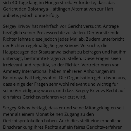
sich 40 Tage lang im Hungerstreik. Er forderte, dass das
Gericht den Bolotnaya-Häftlingen Alternativen zur Haft
anbiete, jedoch ohne Erfolg.
Sergey Krivov hat mehrfach vor Gericht versucht, Anträge
bezüglich seiner Prozessrechte zu stellen. Der Vorsitzende
Richter lehnte diese jedoch jedes Mal ab. Zudem unterbricht
der Richter regelmäßig Sergey Krivovs Versuche, die
Hauptzeugen der Staatsanwaltschaft zu befragen und hat ihm
untersagt, bestimmte Fragen zu stellen. Diese Fragen seien
irrelevant und repetitiv, so der Richter. VertreterInnen von
Amnesty International haben mehreren Anhörungen im
Bolotnaya-Fall beigewohnt. Die Organisation geht davon aus,
dass einige der Fragen sehr wohl relevant und wichtig für
seine Verteidigung waren, und dass Sergey Krivovs Recht auf
ein faires Gerichtsverfahren verletzt wird.
Sergey Krivov beklagt, dass er und seine Mitangeklagten seit
mehr als einem Monat keinen Zugang zu den
Gerichtsprotokollen haben. Auch dies stellt eine erhebliche
Einschränkung ihres Rechts auf ein faires Gerichtsverfahren