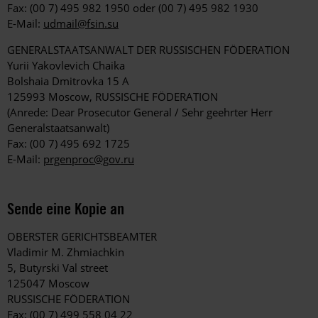
Fax: (00 7) 495 982 1950 oder (00 7) 495 982 1930
E-Mail:
udmail@fsin.su
GENERALSTAATSANWALT DER RUSSISCHEN FÖDERATION
Yurii Yakovlevich Chaika
Bolshaia Dmitrovka 15 A
125993 Moscow, RUSSISCHE FÖDERATION
(Anrede: Dear Prosecutor General / Sehr geehrter Herr
Generalstaatsanwalt)
Fax: (00 7) 495 692 1725
E-Mail:
prgenproc@gov.ru
Sende eine Kopie an
OBERSTER GERICHTSBEAMTER
Vladimir M. Zhmiachkin
5, Butyrski Val street
125047 Moscow
RUSSISCHE FÖDERATION
Fax: (00 7) 499 558 04 22