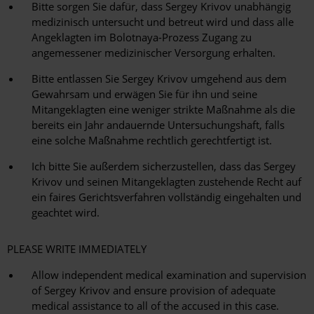
Bitte sorgen Sie dafür, dass Sergey Krivov unabhängig
medizinisch untersucht und betreut wird und dass alle
Angeklagten im Bolotnaya-Prozess Zugang zu
angemessener medizinischer Versorgung erhalten.
Bitte entlassen Sie Sergey Krivov umgehend aus dem
Gewahrsam und erwägen Sie für ihn und seine
Mitangeklagten eine weniger strikte Maßnahme als die
bereits ein Jahr andauernde Untersuchungshaft, falls
eine solche Maßnahme rechtlich gerechtfertigt ist.
Ich bitte Sie außerdem sicherzustellen, dass das Sergey
Krivov und seinen Mitangeklagten zustehende Recht auf
ein faires Gerichtsverfahren vollständig eingehalten und
geachtet wird.
PLEASE WRITE IMMEDIATELY
Allow independent medical examination and supervision
of Sergey Krivov and ensure provision of adequate
medical assistance to all of the accused in this case.