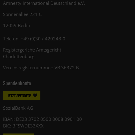
Amnesty International Deutschland e.V.
Sonnenallee 221 C
12059 Berlin
Telefon: +49 (0)30 / 420248-0
Registergericht: Amtsgericht
Charlottenburg
Vereinsregisternummer: VR 36372 B
Spendenkonto
JETZT SPENDEN!
SozialBank AG
IBAN: DE23 3702 0500 0008 0901 00
BIC: BFSWDE33XXX