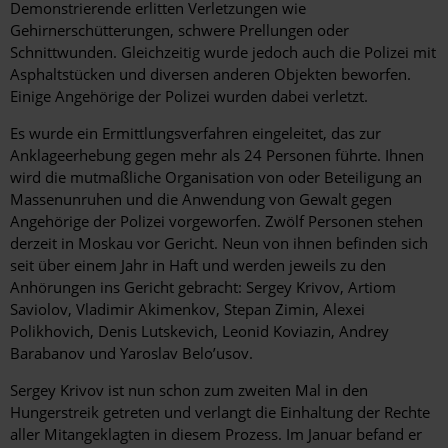
Demonstrierende erlitten Verletzungen wie
Gehirnerschütterungen, schwere Prellungen oder
Schnittwunden. Gleichzeitig wurde jedoch auch die Polizei mit
Asphaltstücken und diversen anderen Objekten beworfen.
Einige Angehörige der Polizei wurden dabei verletzt.
Es wurde ein Ermittlungsverfahren eingeleitet, das zur
Anklageerhebung gegen mehr als 24 Personen führte. Ihnen
wird die mutmaßliche Organisation von oder Beteiligung an
Massenunruhen und die Anwendung von Gewalt gegen
Angehörige der Polizei vorgeworfen. Zwölf Personen stehen
derzeit in Moskau vor Gericht. Neun von ihnen befinden sich
seit über einem Jahr in Haft und werden jeweils zu den
Anhörungen ins Gericht gebracht: Sergey Krivov, Artiom
Saviolov, Vladimir Akimenkov, Stepan Zimin, Alexei
Polikhovich, Denis Lutskevich, Leonid Koviazin, Andrey
Barabanov und Yaroslav Belo’usov.
Sergey Krivov ist nun schon zum zweiten Mal in den
Hungerstreik getreten und verlangt die Einhaltung der Rechte
aller Mitangeklagten in diesem Prozess. Im Januar befand er