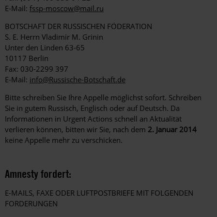
E-Mail:
fssp-moscow@mail.ru
BOTSCHAFT DER RUSSISCHEN FÖDERATION
S. E. Herrn Vladimir M. Grinin
Unter den Linden 63-65
10117 Berlin
Fax: 030-2299 397
E-Mail:
info@Russische-Botschaft.de
Bitte schreiben Sie Ihre Appelle möglichst sofort. Schreiben
Sie in gutem Russisch, Englisch oder auf Deutsch. Da
Informationen in Urgent Actions schnell an Aktualität
verlieren können, bitten wir Sie, nach dem
2. Januar 2014
keine Appelle mehr zu verschicken.
Amnesty fordert:
E-MAILS, FAXE ODER LUFTPOSTBRIEFE MIT FOLGENDEN
FORDERUNGEN