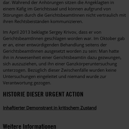
dar. Während der Anhörungen sitzen die Angeklagten in
einem Käfig im Gerichtssaal und können aufgrund von
Störungen durch die GerichtsbeamtInnen nicht vertraulich mit
ihren Rechtsbeiständen kommunizieren.
Im April 2013 beklagte Sergey Krivov, dass er von
GerichtsbeamtInnen geschlagen worden war. Im Oktober gab
er an, einer entwürdigenden Behandlung seitens der
GerichtsbeamtInnen ausgesetzt worden zu sein: Man hatte
ihn in Anwesenheit einer Gerichtsbeamtin dazu gezwungen,
sich auszuziehen, und ihn einer Ganzkörperuntersuchung
unterzogen. Bezüglich dieser Zwischenfälle wurden keine
Untersuchungen eingeleitet und niemand wurde zur
Verantwortung gezogen.
HISTORIE DIESER URGENT ACTION
Inhaftierter Demonstrant in kritischem Zustand
Weitere Informationen