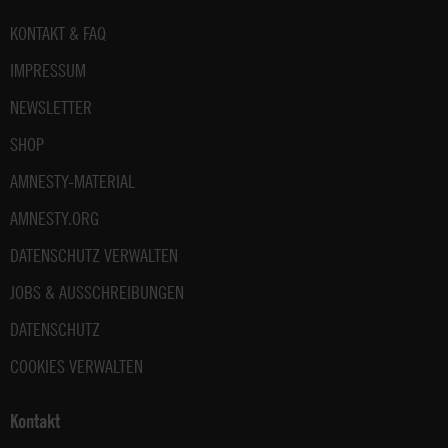
Fußbereich
KONTAKT & FAQ
IMPRESSUM
NEWSLETTER
SHOP
AMNESTY-MATERIAL
AMNESTY.ORG
DATENSCHUTZ VERWALTEN
JOBS & AUSSCHREIBUNGEN
DATENSCHUTZ
COOKIES VERWALTEN
Kontakt