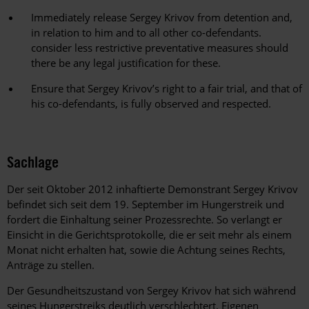
Immediately release Sergey Krivov from detention and,
in relation to him and to all other co-defendants.
consider less restrictive preventative measures should
there be any legal justification for these.
Ensure that Sergey Krivov’s right to a fair trial, and that of
his co-defendants, is fully observed and respected.
Sachlage
Der seit Oktober 2012 inhaftierte Demonstrant Sergey Krivov
befindet sich seit dem 19. September im Hungerstreik und
fordert die Einhaltung seiner Prozessrechte. So verlangt er
Einsicht in die Gerichtsprotokolle, die er seit mehr als einem
Monat nicht erhalten hat, sowie die Achtung seines Rechts,
Anträge zu stellen.
Der Gesundheitszustand von Sergey Krivov hat sich während
seines Hungerstreiks deutlich verschlechtert. Eigenen