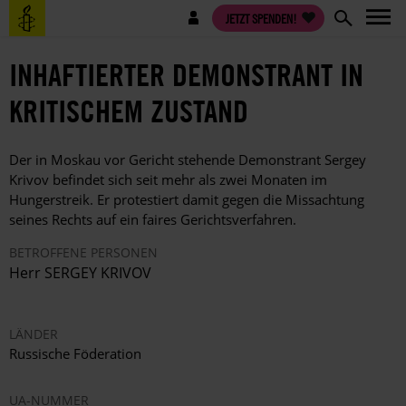
Direkt
Benutzermenü
JETZT SPENDEN!
zum
Inhalt
INHAFTIERTER DEMONSTRANT IN
KRITISCHEM ZUSTAND
Der in Moskau vor Gericht stehende Demonstrant Sergey
Krivov befindet sich seit mehr als zwei Monaten im
Hungerstreik. Er protestiert damit gegen die Missachtung
seines Rechts auf ein faires Gerichtsverfahren.
BETROFFENE PERSONEN
Herr SERGEY KRIVOV
LÄNDER
Russische Föderation
UA-NUMMER