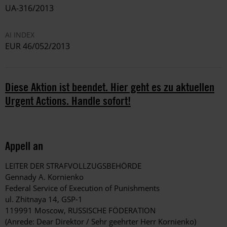
UA-316/2013
AI INDEX
EUR 46/052/2013
Diese Aktion ist beendet. Hier geht es zu aktuellen
Urgent Actions. Handle sofort!
Appell an
LEITER DER STRAFVOLLZUGSBEHÖRDE
Gennady A. Kornienko
Federal Service of Execution of Punishments
ul. Zhitnaya 14, GSP-1
119991 Moscow, RUSSISCHE FÖDERATION
(Anrede: Dear Direktor / Sehr geehrter Herr Kornienko)