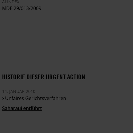
AI INDEX
MDE 29/013/2009
HISTORIE DIESER URGENT ACTION
14. JANUAR 2010
Unfaires Gerichtsverfahren
Saharaui entführt