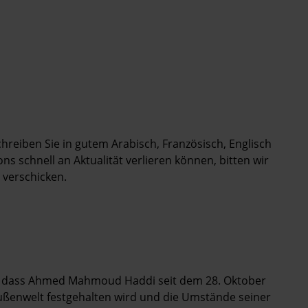
Schreiben Sie in gutem Arabisch, Französisch, Englisch
s schnell an Aktualität verlieren können, bitten wir
 verschicken.
k, dass Ahmed Mahmoud Haddi seit dem 28. Oktober
ußenwelt festgehalten wird und die Umstände seiner