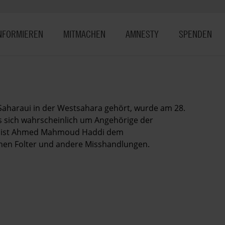
NFORMIEREN
MITMACHEN
AMNESTY
SPENDEN
aharaui in der Westsahara gehört, wurde am 28.
s sich wahrscheinlich um Angehörige der
se ist Ahmed Mahmoud Haddi dem
ohen Folter und andere Misshandlungen.