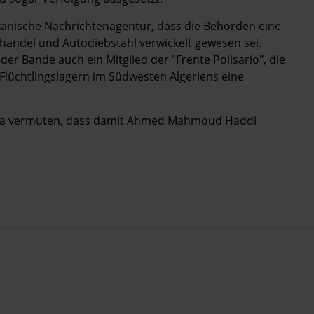
kanische Nachrichtenagentur, dass die Behörden eine
nhandel und Autodiebstahl verwickelt gewesen sei.
r Bande auch ein Mitglied der "Frente Polisario", die
Flüchtlingslagern im Südwesten Algeriens eine
ara vermuten, dass damit Ahmed Mahmoud Haddi