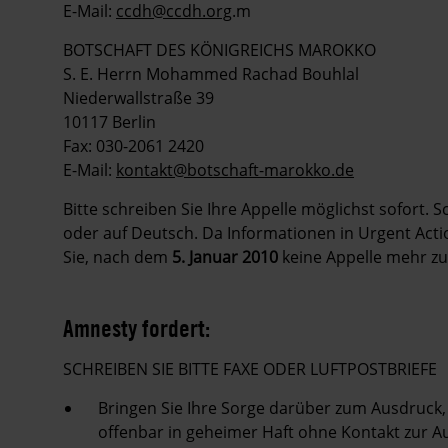
E-Mail:
ccdh@ccdh.org
.m
BOTSCHAFT DES KÖNIGREICHS MAROKKO
S. E. Herrn Mohammed Rachad Bouhlal
Niederwallstraße 39
10117 Berlin
Fax: 030-2061 2420
E-Mail:
kontakt@botschaft-marokko.de
Bitte schreiben Sie Ihre Appelle möglichst sofort. 
oder auf Deutsch. Da Informationen in Urgent Action
Sie, nach dem
5. Januar 2010
keine Appelle mehr zu
Amnesty fordert:
SCHREIBEN SIE BITTE FAXE ODER LUFTPOSTBRIEFE
Bringen Sie Ihre Sorge darüber zum Ausdruc
offenbar in geheimer Haft ohne Kontakt zur A