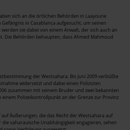
en sich an die örtlichen Behörden in Laayoune
in Gefängnis in Casablanca aufgesucht, um seinen
t werden sie dabei von einem Anwalt, der sich auch an
 hat. Die Behörden behaupten, dass Ahmed Mahmoud
stbestimmung der Westsahara. Bis Juni 2009 verbüßte
Festnahme widersetzt und dabei einen Polizisten
i 2006 zusammen mit seinem Bruder und zwei bekannten
einem Polizeikontrollpunkt an der Grenze zur Provinz
 auf Äußerungen, die das Recht der Westsahara auf
ür die saharauische Unabhängigkeit engagieren, sehen
 sogar Verfolgung ausgesetzt.