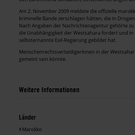
Am 2. November 2009 meldete die offizielle marok
kriminelle Bande zerschlagen hätten, die in Droge
Nach Angaben der Nachrichtenagentur gehörte zu de
die Unabhängigkeit der Westsahara fordert und in 
selbsternannte Exil-Regierung gebildet hat.
MenschenrechtsverteidigerInnen in der Westsah
gemeint sein könnte.
Weitere Informationen
Länder
Marokko