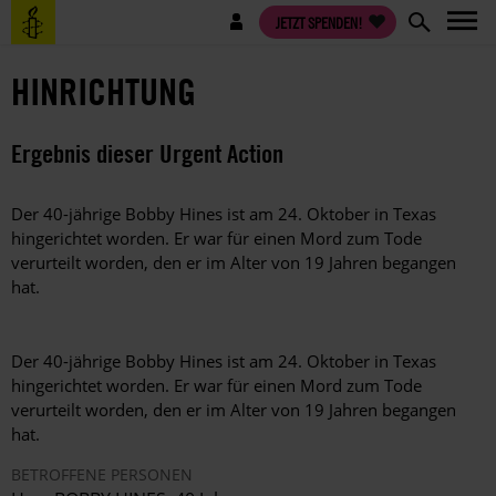
Direkt
Benutzermenü
JETZT SPENDEN!
zum
Inhalt
HINRICHTUNG
Ergebnis dieser Urgent Action
Der 40-jährige Bobby Hines ist am 24. Oktober in Texas
hingerichtet worden. Er war für einen Mord zum Tode
verurteilt worden, den er im Alter von 19 Jahren begangen
hat.
Der 40-jährige Bobby Hines ist am 24. Oktober in Texas
hingerichtet worden. Er war für einen Mord zum Tode
verurteilt worden, den er im Alter von 19 Jahren begangen
hat.
BETROFFENE PERSONEN