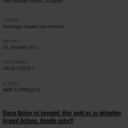
Herr BOBBY HINES, 40 Jahre
LÄNDER
Vereinigte Staaten von Amerika
DATUM
25. Oktober 2012
UA-NUMMER
UA-311/2012-1
AI INDEX
AMR 51/090/2012
Diese Aktion ist beendet. Hier geht es zu aktuellen
Urgent Actions. Handle sofort!