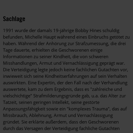
Sachlage
1991 wurde der damals 19-jährige Bobby Hines schuldig
befunden, Michelle Haupt während eines Einbruchs getötet zu
haben. Während der Anhörung zur Strafzumessung, die drei
Tage dauerte, erhielten die Geschworenen einige
Informationen zu seiner Kindheit, die von schweren
Misshandlungen, Armut und Vernachlässigung geprägt war.
Die Verteidigung legte jedoch keine fachlichen Gutachten vor,
inwieweit sich seine Kindheitserfahrungen auf sein Verhalten
auswirkten. Eine Expertin, der den Fall nach der Verhandlung
auswertete, kam zu dem Ergebnis, dass es "zahlreiche und
vielschichtige" Strafmilderungsgründe gab, u.a. das Alter zur
Tatzeit, seinen geringen Intellekt, seine gestörte
Anpassungsfähigkeit sowie ein "komplexes Trauma", das auf
Missbrauch, Ablehnung, Armut und Vernachlässigung
gründet. Sie erklärte außerdem, dass den Geschworenen
durch das Versagen der Verteidigung fachliche Gutachten