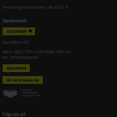
Vereinsregisternummer: VR 36372 B
Spendenkonto
JETZT SPENDEN!
SozialBank AG
IBAN: DE23 3702 0500 0008 0901 00
BIC: BFSWDE33XXX
IBAN KOPIEREN
QR-Code für Banking-App
Folge uns auf