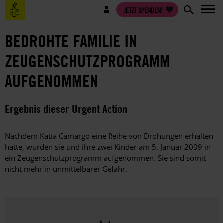
Direkt
Benutzermenü
JETZT SPENDEN!
zum
Inhalt
BEDROHTE FAMILIE IN
ZEUGENSCHUTZPROGRAMM
AUFGENOMMEN
Ergebnis dieser Urgent Action
Nachdem Katia Camargo eine Reihe von Drohungen erhalten
hatte, wurden sie und ihre zwei Kinder am 5. Januar 2009 in
ein Zeugenschutzprogramm aufgenommen. Sie sind somit
nicht mehr in unmittelbarer Gefahr.