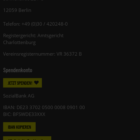
12059 Berlin
Telefon: +49 (0)30 / 420248-0
Registergericht: Amtsgericht
Charlottenburg
Vereinsregisternummer: VR 36372 B
Spendenkonto
JETZT SPENDEN!
SozialBank AG
IBAN: DE23 3702 0500 0008 0901 00
BIC: BFSWDE33XXX
IBAN KOPIEREN