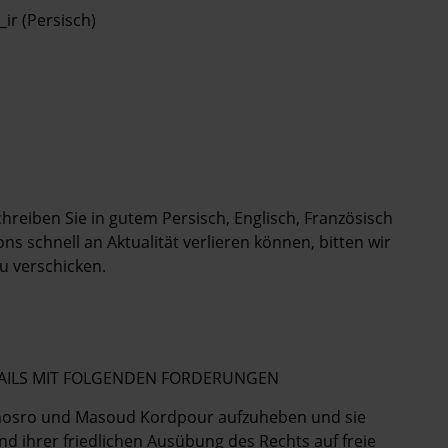
ir (Persisch)
Schreiben Sie in gutem Persisch, Englisch, Französisch
s schnell an Aktualität verlieren können, bitten wir
u verschicken.
MAILS MIT FOLGENDEN FORDERUNGEN
en Khosro und Masoud Kordpour aufzuheben und sie
nd ihrer friedlichen Ausübung des Rechts auf freie