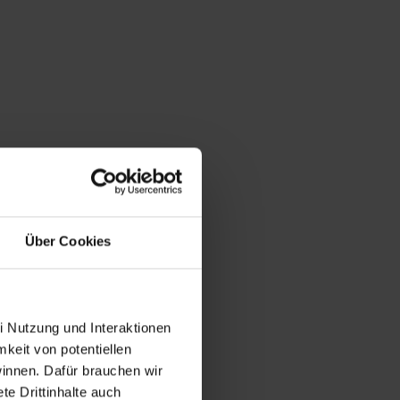
Über Cookies
i Nutzung und Interaktionen
mkeit von potentiellen
winnen. Dafür brauchen wir
e Drittinhalte auch