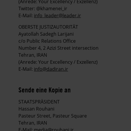
(Anrede: Your Excellency / Exzellenz)
Twitter: @khamenei_ir
E-Mail:
info_leader@leader.ir
OBERSTE JUSTIZAUTORITÄT
Ayatollah Sadegh Larijani
c/o Public Relations Office
Number 4, 2 Azizi Street intersection
Tehran, IRAN
(Anrede: Your Excellency / Exzellenz)
E-Mail:
info@dadiran.ir
Sende eine Kopie an
STAATSPRÄSIDENT
Hassan Rouhani
Pasteur Street, Pasteur Square
Tehran, IRAN
E-Mail:
media@rouhani.ir