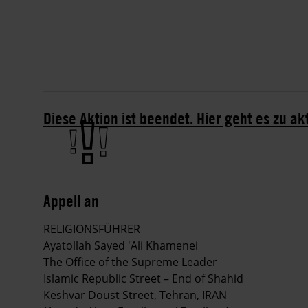
Diese Aktion ist beendet. Hier geht es zu ak
Appell an
RELIGIONSFÜHRER
Ayatollah Sayed 'Ali Khamenei
The Office of the Supreme Leader
Islamic Republic Street – End of Shahid
Keshvar Doust Street, Tehran, IRAN