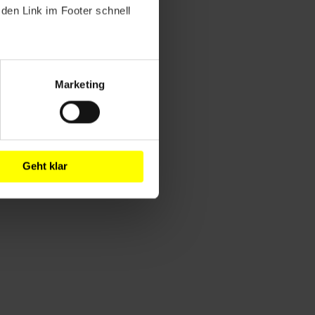
den Link im Footer schnell
Marketing
Geht klar