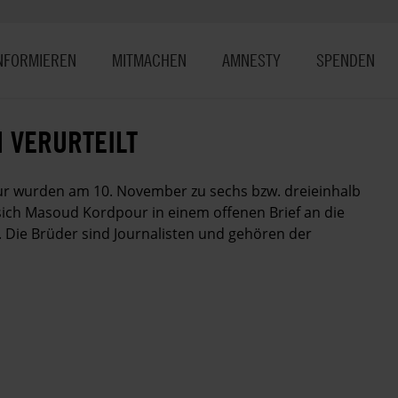
NFORMIEREN
MITMACHEN
AMNESTY
SPENDEN
 VERURTEILT
 wurden am 10. November zu sechs bzw. dreieinhalb
 sich Masoud Kordpour in einem offenen Brief an die
. Die Brüder sind Journalisten und gehören der