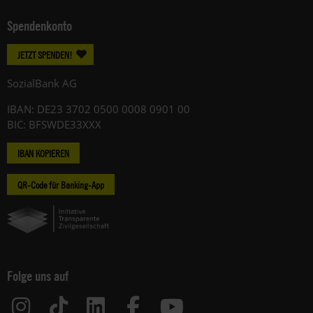
Spendenkonto
JETZT SPENDEN!
SozialBank AG
IBAN: DE23 3702 0500 0008 0901 00
BIC: BFSWDE33XXX
IBAN KOPIEREN
QR-Code für Banking-App
Folge uns auf