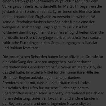
einen Verstoß gegen Jordaniens Verpflichtungen unter dem
Völkergewohnheitsrecht darstellt. Im Mai 2014 begannen die
jordanischen Behörden damit, Syrer_innen die Einreise über
den internationalen Flughafen zu verwehren, wenn diese
keine Aufenthaltserlaubnis besaßen oder für sie eine der
wenigen Ausnahmeregelungen galt. Im Juli 2014 hat
Jordanien damit begonnen, die Einreisemöglichkeiten über die
nordöstlichen Grenzübergänge stark einzuschränken, sodass
zahlreiche Flüchtlinge an den Grenzübergängen in Hadalat
und Rukban festsitzen.
Die jordanischen Behörden haben keine offiziellen Gründe für
die Schließung der Grenzen angegeben. Auf der dritten
internationalen Geberkonferenz für Syrien im März 2015, die
das Ziel hatte, finanzielle Mittel für die humanitäre Hilfe der
UN in der Region aufzubringen, teilte Jordaniens
Premierminister mit, dass die Kapazitäten des Landes
hinsichtlich der Hilfen für syrische Flüchtlinge bereits
überschritten worden seien. Amnesty International ist sich der
hohen Belastung, unter der Jordanien und andere Länder in
der Region stehen, und der dringenden Notwendigkeit