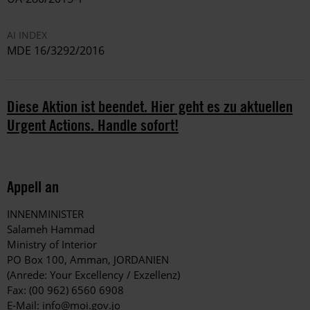
AI INDEX
MDE 16/3292/2016
Diese Aktion ist beendet. Hier geht es zu aktuellen
Urgent Actions. Handle sofort!
Appell an
INNENMINISTER
Salameh Hammad
Ministry of Interior
PO Box 100, Amman, JORDANIEN
(Anrede: Your Excellency / Exzellenz)
Fax: (00 962) 6560 6908
E-Mail:
info@moi.gov.jo