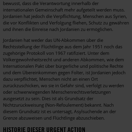
bewusst, dass die Verantwortung innerhalb der
internationalen Gemeinschaft mehr aufgeteilt werden muss.
Jordanien hat jedoch die Verpflichtung, Menschen aus Syrien,
die vor Konflikten und Verfolgung fliehen, Schutz zu gewähren
und ihnen die Einreise nach Jordanien zu ermöglichen.
Jordanien hat weder das UN-Abkommen über die
Rechtsstellung der Flüchtlinge aus dem Jahr 1951 noch das
zugehörige Protokoll von 1967 ratifiziert. Unter dem
Völkergewohnheitsrecht und anderen Abkommen, wie dem
Internationalen Pakt über bürgerliche und politische Rechte
und dem Übereinkommen gegen Folter, ist Jordanien jedoch
dazu verpflichtet, Menschen nicht an einen Ort
zurückzuschicken, wo sie in Gefahr sind, verfolgt zu werden
oder schwerwiegenden Menschenrechtsverletzungen
ausgesetzt zu sein. Dies ist als Grundsatz der
Nichtzurückweisung (Non-Refoulement) bekannt. Nach
diesem Grundsatz ist es untersagt, Asylsuchende an der
Grenze abzuweisen und Flüchtlinge abzuschieben.
HISTORIE DIESER URGENT ACTION