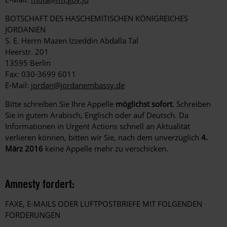
BOTSCHAFT DES HASCHEMITISCHEN KÖNIGREICHES
JORDANIEN
S. E. Herrn Mazen Izzeddin Abdalla Tal
Heerstr. 201
13595 Berlin
Fax: 030-3699 6011
E-Mail:
jordan@jordanembassy.de
Bitte schreiben Sie Ihre Appelle
möglichst sofort
. Schreiben
Sie in gutem Arabisch, Englisch oder auf Deutsch. Da
Informationen in Urgent Actions schnell an Aktualität
verlieren können, bitten wir Sie, nach dem unverzüglich
4.
März 2016
keine Appelle mehr zu verschicken.
Amnesty fordert:
FAXE, E-MAILS ODER LUFTPOSTBRIEFE MIT FOLGENDEN
FORDERUNGEN