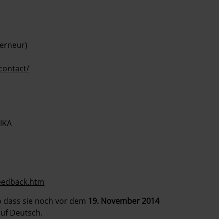
erneur)
contact/
IKA
eedback.htm
so dass sie noch vor dem
19. November 2014
uf Deutsch.