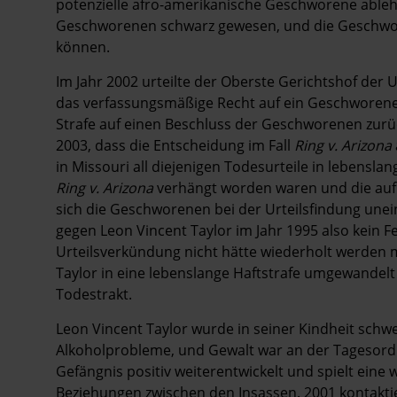
potenzielle afro-amerikanische Geschworene ableh
Geschworenen schwarz gewesen, und die Geschworen
können.
Im Jahr 2002 urteilte der Oberste Gerichtshof der 
das verfassungsmäßige Recht auf ein Geschworene
Strafe auf einen Beschluss der Geschworenen zurü
2003, dass die Entscheidung im Fall
Ring v. Arizona
in Missouri all diejenigen Todesurteile in lebensla
Ring v. Arizona
verhängt worden waren und die auf 
sich die Geschworenen bei der Urteilsfindung une
gegen Leon Vincent Taylor im Jahr 1995 also kein F
Urteilsverkündung nicht hätte wiederholt werden 
Taylor in eine lebenslange Haftstrafe umgewandelt
Todestrakt.
Leon Vincent Taylor wurde in seiner Kindheit schwe
Alkoholprobleme, und Gewalt war an der Tagesordn
Gefängnis positiv weiterentwickelt und spielt eine 
Beziehungen zwischen den Insassen. 2001 kontaktie