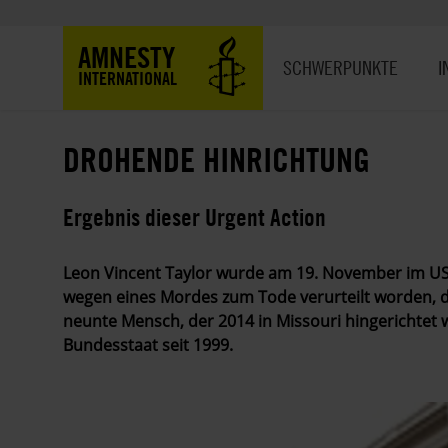
Direkt
zum
Hauptnavigation
AMNESTY
Inhalt
SCHWERPUNKTE
I
INTERNATIONAL
DROHENDE HINRICHTUNG
Ergebnis dieser Urgent Action
Leon Vincent Taylor wurde am 19. November im US-
wegen eines Mordes zum Tode verurteilt worden, d
neunte Mensch, der 2014 in Missouri hingerichtet 
Bundesstaat seit 1999.