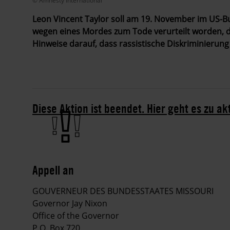
© Amnesty International
Leon Vincent Taylor soll am 19. November im US-B
wegen eines Mordes zum Tode verurteilt worden, de
Hinweise darauf, dass rassistische Diskriminierung 
Diese Aktion ist beendet. Hier geht es zu ak
Appell an
GOUVERNEUR DES BUNDESSTAATES MISSOURI
Governor Jay Nixon
Office of the Governor
P.O. Box 720