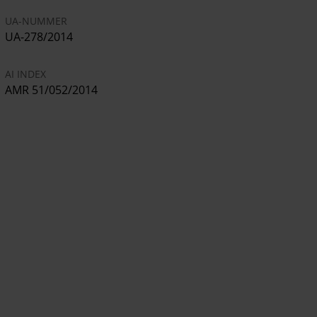
UA-NUMMER
UA-278/2014
AI INDEX
AMR 51/052/2014