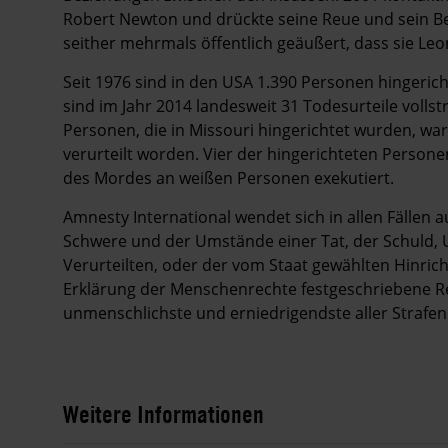
Robert Newton und drückte seine Reue und sein Be
seither mehrmals öffentlich geäußert, dass sie Leo
Seit 1976 sind in den USA 1.390 Personen hingeric
sind im Jahr 2014 landesweit 31 Todesurteile vollst
Personen, die in Missouri hingerichtet wurden, 
verurteilt worden. Vier der hingerichteten Perso
des Mordes an weißen Personen exekutiert.
Amnesty International wendet sich in allen Fällen
Schwere und der Umstände einer Tat, der Schuld,
Verurteilten, oder der vom Staat gewählten Hinric
Erklärung der Menschenrechte festgeschriebene Re
unmenschlichste und erniedrigendste aller Strafen 
Weitere Informationen