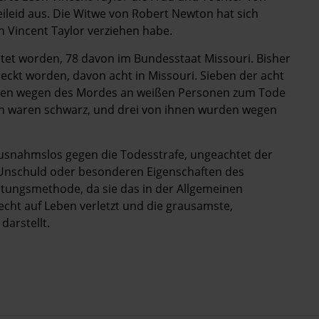
ileid aus. Die Witwe von Robert Newton hat sich
n Vincent Taylor verziehen habe.
htet worden, 78 davon im Bundesstaat Missouri. Bisher
reckt worden, davon acht in Missouri. Sieben der acht
waren wegen des Mordes an weißen Personen zum Tode
nen waren schwarz, und drei von ihnen wurden wegen
 ausnahmslos gegen die Todesstrafe, ungeachtet der
 Unschuld oder besonderen Eigenschaften des
htungsmethode, da sie das in der Allgemeinen
cht auf Leben verletzt und die grausamste,
darstellt.