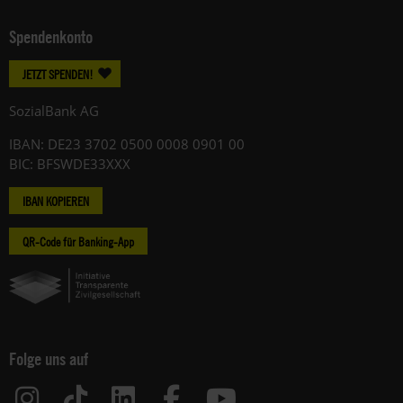
Spendenkonto
JETZT SPENDEN!
SozialBank AG
IBAN: DE23 3702 0500 0008 0901 00
BIC: BFSWDE33XXX
IBAN KOPIEREN
QR-Code für Banking-App
Folge uns auf