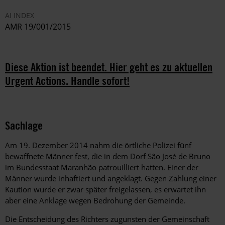
AI INDEX
AMR 19/001/2015
Diese Aktion ist beendet. Hier geht es zu aktuellen
Urgent Actions. Handle sofort!
Sachlage
Am 19. Dezember 2014 nahm die örtliche Polizei fünf
bewaffnete Männer fest, die in dem Dorf São José de Bruno
im Bundesstaat Maranhão patrouilliert hatten. Einer der
Männer wurde inhaftiert und angeklagt. Gegen Zahlung einer
Kaution wurde er zwar später freigelassen, es erwartet ihn
aber eine Anklage wegen Bedrohung der Gemeinde.
Die Entscheidung des Richters zugunsten der Gemeinschaft