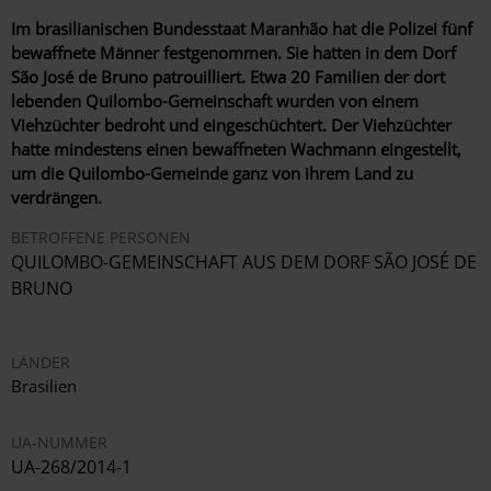
Im brasilianischen Bundesstaat Maranhão hat die Polizei fünf
bewaffnete Männer festgenommen. Sie hatten in dem Dorf
São José de Bruno patrouilliert. Etwa 20 Familien der dort
lebenden Quilombo-Gemeinschaft wurden von einem
Viehzüchter bedroht und eingeschüchtert. Der Viehzüchter
hatte mindestens einen bewaffneten Wachmann eingestellt,
um die Quilombo-Gemeinde ganz von ihrem Land zu
verdrängen.
BETROFFENE PERSONEN
QUILOMBO-GEMEINSCHAFT AUS DEM DORF SÃO JOSÉ DE
BRUNO
LÄNDER
Brasilien
UA-NUMMER
UA-268/2014-1