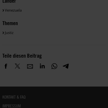
Länder
Venezuela
Themen
Justiz
Teile diesen Beitrag
Fußbereich
KONTAKT & FAQ
IMPRESSUM