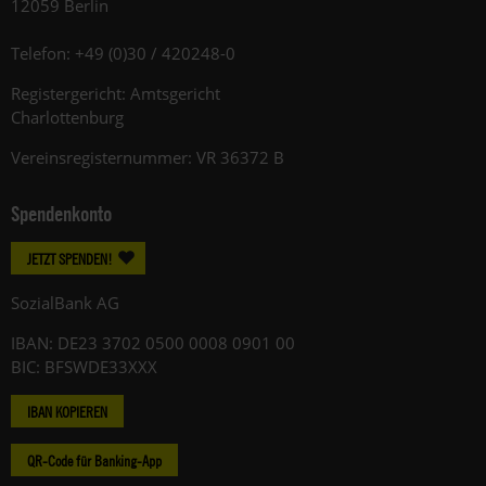
12059 Berlin
Telefon: +49 (0)30 / 420248-0
Registergericht: Amtsgericht
Charlottenburg
Vereinsregisternummer: VR 36372 B
Spendenkonto
JETZT SPENDEN!
SozialBank AG
IBAN: DE23 3702 0500 0008 0901 00
BIC: BFSWDE33XXX
IBAN KOPIEREN
QR-Code für Banking-App