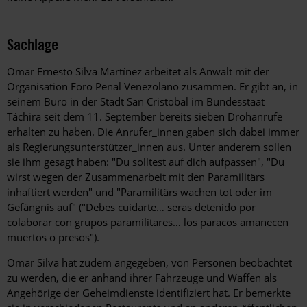
Sachlage
Omar Ernesto Silva Martínez arbeitet als Anwalt mit der
Organisation Foro Penal Venezolano zusammen. Er gibt an, in
seinem Büro in der Stadt San Cristobal im Bundesstaat
Táchira seit dem 11. September bereits sieben Drohanrufe
erhalten zu haben. Die Anrufer_innen gaben sich dabei immer
als Regierungsunterstützer_innen aus. Unter anderem sollen
sie ihm gesagt haben: "Du solltest auf dich aufpassen", "Du
wirst wegen der Zusammenarbeit mit den Paramilitärs
inhaftiert werden" und "Paramilitärs wachen tot oder im
Gefängnis auf" ("Debes cuidarte… seras detenido por
colaborar con grupos paramilitares… los paracos amanecen
muertos o presos").
Omar Silva hat zudem angegeben, von Personen beobachtet
zu werden, die er anhand ihrer Fahrzeuge und Waffen als
Angehörige der Geheimdienste identifiziert hat. Er bemerkte