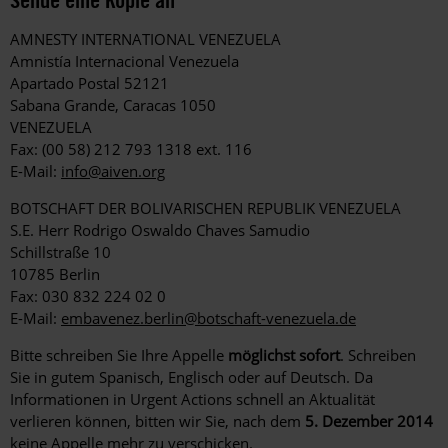
AMNESTY INTERNATIONAL VENEZUELA
Amnistía Internacional Venezuela
Apartado Postal 52121
Sabana Grande, Caracas 1050
VENEZUELA
Fax: (00 58) 212 793 1318 ext. 116
E-Mail:
info@aiven.org
BOTSCHAFT DER BOLIVARISCHEN REPUBLIK VENEZUELA
S.E. Herr Rodrigo Oswaldo Chaves Samudio
Schillstraße 10
10785 Berlin
Fax: 030 832 224 02 0
E-Mail:
embavenez.berlin@botschaft-venezuela.de
Bitte schreiben Sie Ihre Appelle
möglichst sofort
. Schreiben
Sie in gutem Spanisch, Englisch oder auf Deutsch. Da
Informationen in Urgent Actions schnell an Aktualität
verlieren können, bitten wir Sie, nach dem
5. Dezember 2014
keine Appelle mehr zu verschicken.