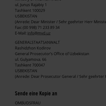
ul. Junus Rajabiy 1
Tashkent 100029
USBEKISTAN
(Anrede: Dear Minister / Sehr geehrter Herr Ministe
Fax: (00 998) 71 233 89 34
E-Mail:
info@mvd.uz
GENERALSTAATSANWALT
Rashidzhon Kodirov
General Prosecutor’s Office of Uzbekistan
ul. Gulyamova. 66
Tashkent 700047
USBEKISTAN
(Anrede: Dear Prosecutor General / Sehr geehrter 
Sende eine Kopie an
OMBUDSFRAU