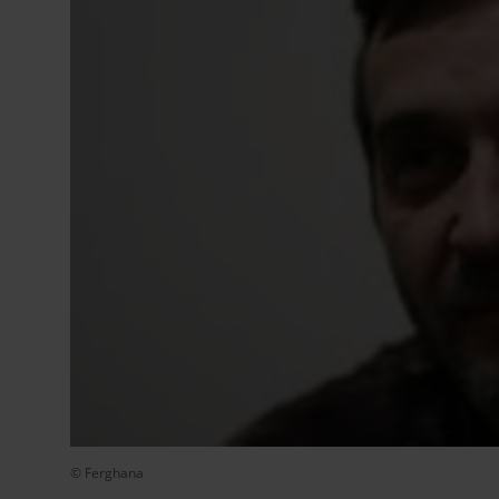
© Ferghana