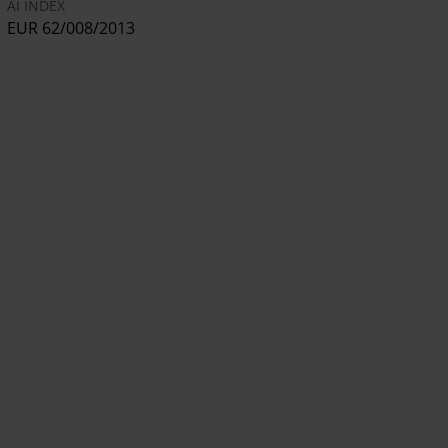
AI INDEX
EUR 62/008/2013