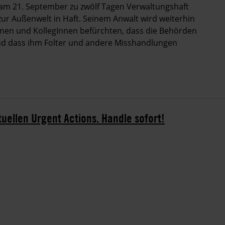
am 21. September zu zwölf Tagen Verwaltungshaft
zur Außenwelt in Haft. Seinem Anwalt wird weiterhin
nen und KollegInnen befürchten, dass die Behörden
d dass ihm Folter und andere Misshandlungen
tuellen Urgent Actions. Handle sofort!