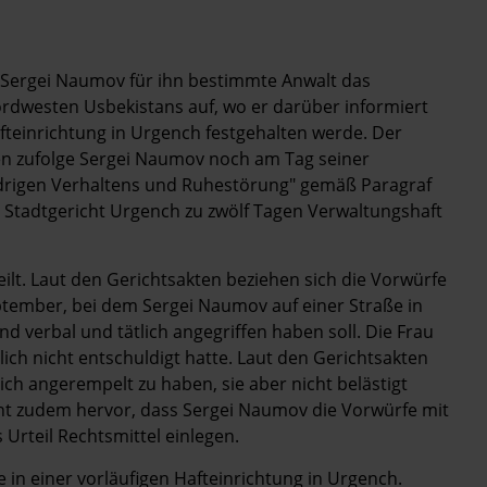
 Sergei Naumov für ihn bestimmte Anwalt das
rdwesten Usbekistans auf, wo er darüber informiert
fteinrichtung in Urgench festgehalten werde. Der
nen zufolge Sergei Naumov noch am Tag seiner
rigen Verhaltens und Ruhestörung" gemäß Paragraf
Stadtgericht Urgench zu zwölf Tagen Verwaltungshaft
lt. Laut den Gerichtsakten beziehen sich die Vorwürfe
ptember, bei dem Sergei Naumov auf einer Straße in
 verbal und tätlich angegriffen haben soll. Die Frau
lich nicht entschuldigt hatte. Laut den Gerichtsakten
ch angerempelt zu haben, sie aber nicht belästigt
ht zudem hervor, dass Sergei Naumov die Vorwürfe mit
Urteil Rechtsmittel einlegen.
 in einer vorläufigen Hafteinrichtung in Urgench.