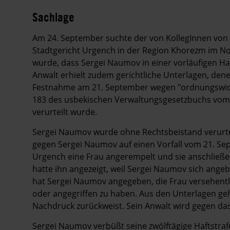
Sachlage
Am 24. September suchte der von KollegInnen von
Stadtgericht Urgench in der Region Khorezm im No
wurde, dass Sergei Naumov in einer vorläufigen Ha
Anwalt erhielt zudem gerichtliche Unterlagen, de
Festnahme am 21. September wegen "ordnungswid
183 des usbekischen Verwaltungsgesetzbuchs vom 
verurteilt wurde.
Sergei Naumov wurde ohne Rechtsbeistand verurtei
gegen Sergei Naumov auf einen Vorfall vom 21. Se
Urgench eine Frau angerempelt und sie anschließend
hatte ihn angezeigt, weil Sergei Naumov sich angeb
hat Sergei Naumov angegeben, die Frau versehentli
oder angegriffen zu haben. Aus den Unterlagen ge
Nachdruck zurückweist. Sein Anwalt wird gegen das 
Sergei Naumov verbüßt seine zwölftägige Haftstrafe