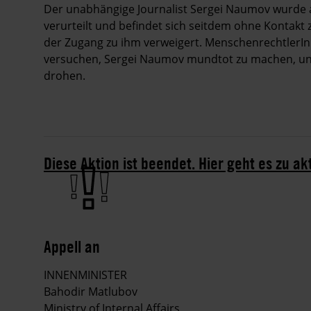
Der unabhängige Journalist Sergei Naumov wurde 
verurteilt und befindet sich seitdem ohne Kontakt 
der Zugang zu ihm verweigert. MenschenrechtlerIn
versuchen, Sergei Naumov mundtot zu machen, un
drohen.
Diese Aktion ist beendet. Hier geht es zu ak
Appell an
INNENMINISTER
Bahodir Matlubov
Ministry of Internal Affairs