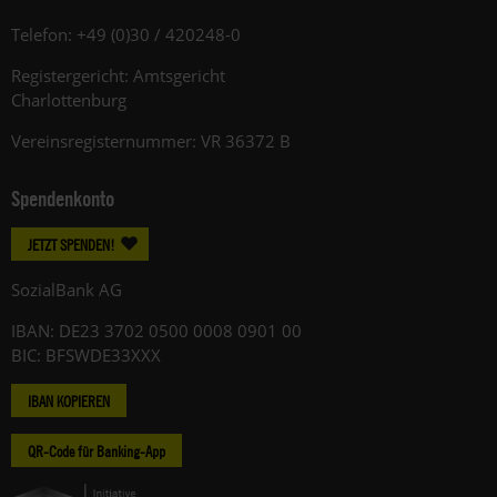
Telefon: +49 (0)30 / 420248-0
Registergericht: Amtsgericht
Charlottenburg
Vereinsregisternummer: VR 36372 B
Spendenkonto
JETZT SPENDEN!
SozialBank AG
IBAN: DE23 3702 0500 0008 0901 00
BIC: BFSWDE33XXX
IBAN KOPIEREN
QR-Code für Banking-App