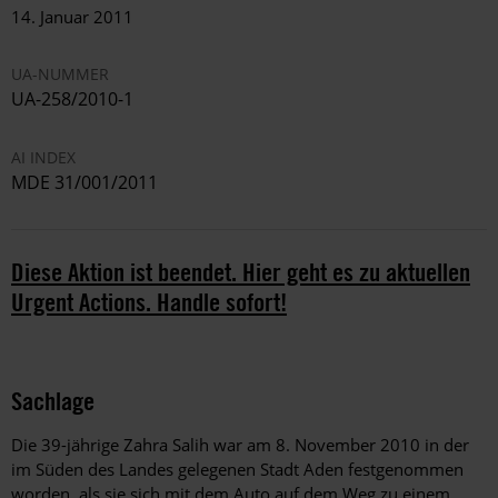
14. Januar 2011
UA-NUMMER
UA-258/2010-1
AI INDEX
MDE 31/001/2011
Diese Aktion ist beendet. Hier geht es zu aktuellen
Urgent Actions. Handle sofort!
Sachlage
Die 39-jährige Zahra Salih war am 8. November 2010 in der
im Süden des Landes gelegenen Stadt Aden festgenommen
worden, als sie sich mit dem Auto auf dem Weg zu einem