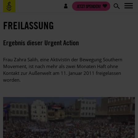
Direkt
Benutzermenü
JETZT SPENDEN!
zum
Inhalt
FREILASSUNG
Ergebnis dieser Urgent Action
Frau Zahra Salih, eine Aktivistin der Bewegung Southern
Movement, ist nach mehr als zwei Monaten Haft ohne
Kontakt zur Außenwelt am 11. Januar 2011 freigelassen
worden.