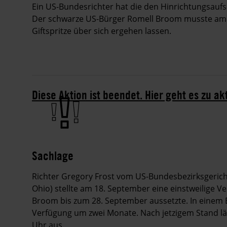
Ein US-Bundesrichter hat die den Hinrichtungsau
Der schwarze US-Bürger Romell Broom musste am 1
Giftspritze über sich ergehen lassen.
Diese Aktion ist beendet. Hier geht es zu ak
Sachlage
Richter Gregory Frost vom US-Bundesbezirksgericht 
Ohio) stellte am 18. September eine einstweilige V
Broom bis zum 28. September aussetzte. In einem 
Verfügung um zwei Monate. Nach jetzigem Stand l
Uhr aus.