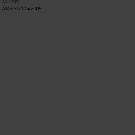
AI INDEX
AMR 51/105/2009