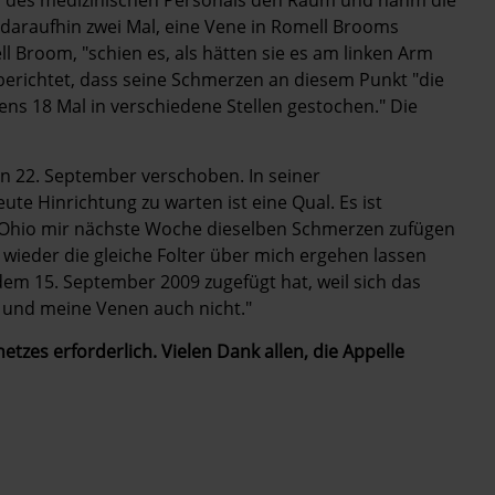
e daraufhin zwei Mal, eine Vene in Romell Brooms
l Broom, "schien es, als hätten sie es am linken Arm
 berichtet, dass seine Schmerzen an diesem Punkt "die
ens 18 Mal in verschiedene Stellen gestochen." Die
n 22. September verschoben. In seiner
ute Hinrichtung zu warten ist eine Qual. Es ist
t Ohio mir nächste Woche dieselben Schmerzen zufügen
h wieder die gleiche Folter über mich ergehen lassen
em 15. September 2009 zugefügt hat, weil sich das
t und meine Venen auch nicht."
etzes erforderlich. Vielen Dank allen, die Appelle