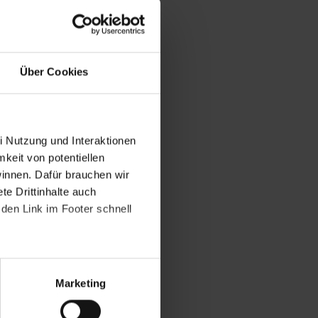
Über Cookies
i Nutzung und Interaktionen
mkeit von potentiellen
winnen. Dafür brauchen wir
e Drittinhalte auch
den Link im Footer schnell
Marketing