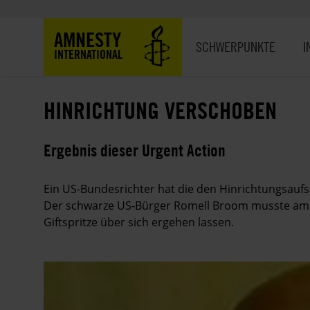
Direkt
zum
Hauptnavigation
AMNESTY
Inhalt
SCHWERPUNKTE
I
INTERNATIONAL
HINRICHTUNG VERSCHOBEN
Ergebnis dieser Urgent Action
Ein US-Bundesrichter hat die den Hinrichtungsau
Der schwarze US-Bürger Romell Broom musste am 1
Giftspritze über sich ergehen lassen.