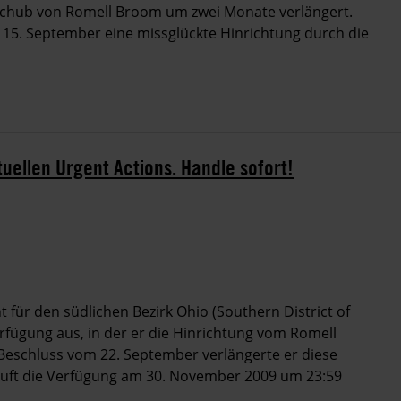
fschub von Romell Broom um zwei Monate verlängert.
5. September eine missglückte Hinrichtung durch die
tuellen Urgent Actions. Handle sofort!
für den südlichen Bezirk Ohio (Southern District of
erfügung aus, in der er die Hinrichtung vom Romell
Beschluss vom 22. September verlängerte er diese
äuft die Verfügung am 30. November 2009 um 23:59