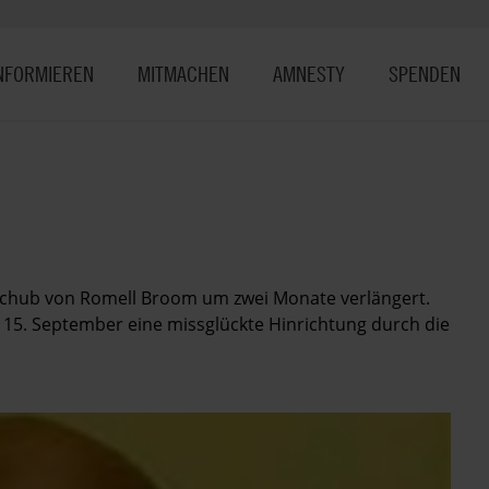
NFORMIEREN
MITMACHEN
AMNESTY
SPENDEN
fschub von Romell Broom um zwei Monate verlängert.
5. September eine missglückte Hinrichtung durch die