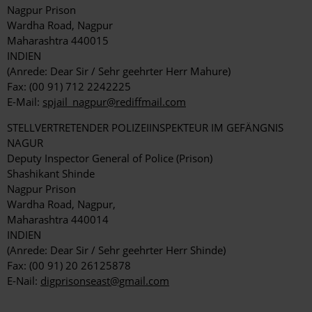
Nagpur Prison
Wardha Road, Nagpur
Maharashtra 440015
INDIEN
(Anrede: Dear Sir / Sehr geehrter Herr Mahure)
Fax: (00 91) 712 2242225
E-Mail:
spjail_nagpur@rediffmail.com
STELLVERTRETENDER POLIZEIINSPEKTEUR IM GEFÄNGNIS
NAGUR
Deputy Inspector General of Police (Prison)
Shashikant Shinde
Nagpur Prison
Wardha Road, Nagpur,
Maharashtra 440014
INDIEN
(Anrede: Dear Sir / Sehr geehrter Herr Shinde)
Fax: (00 91) 20 26125878
E-Nail:
digprisonseast@gmail.com