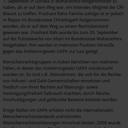
1. September in Gondia in Maharashtra festgenommen zu
haben, als er auf dem Weg war, ein leitendes Mitglied der CPI-
Maoist zu treffen. Prashant Rahis Familie zufolge ist er jedoch
in Raipur im Bundesstaat Chhattisgarh festgenommen
worden, als er auf dem Weg zu einem Rechtsbeistand
gewesen war. Prashant Rahi wurde bis zum 20. September
auf der Polizeiwache von Aheri im Bundesstaat Maharashtra
festgehalten. Ihm werden in mehreren Punkten Verstöße
gegen das Antiterrorgesetz UAPA zur Last gelegt.
Menschenrechtsgruppen in Indien berichten von mehreren
Fällen, in denen das Antiterrorgesetz UAPA missbraucht
worden ist. So sind z.B. AktivistInnen, die sich für die Rechte
von Adivasi- und Dalit-Gemeinschaften einsetzten und
friedlich von ihren Rechten auf Meinungs- sowie
Vereinigungsfreiheit Gebrauch machten, durch falsche
Anschuldigungen und gefälschte Beweise belastet worden.
Einige Stellen im UAPA erfüllen nicht die internationalen
Menschenrechtsstandards und könnten
Menschenrechtsverletzungen Vorschub leisten. 2008 wurde