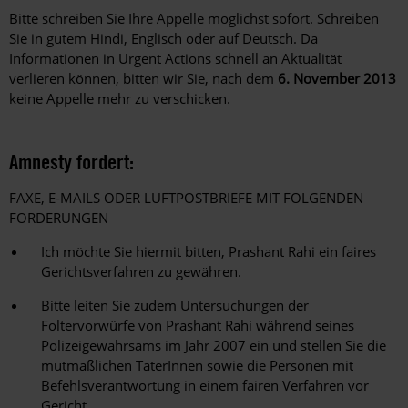
Bitte schreiben Sie Ihre Appelle möglichst sofort. Schreiben
Sie in gutem Hindi, Englisch oder auf Deutsch. Da
Informationen in Urgent Actions schnell an Aktualität
verlieren können, bitten wir Sie, nach dem
6. November 2013
keine Appelle mehr zu verschicken.
Amnesty fordert:
FAXE, E-MAILS ODER LUFTPOSTBRIEFE MIT FOLGENDEN
FORDERUNGEN
Ich möchte Sie hiermit bitten, Prashant Rahi ein faires
Gerichtsverfahren zu gewähren.
Bitte leiten Sie zudem Untersuchungen der
Foltervorwürfe von Prashant Rahi während seines
Polizeigewahrsams im Jahr 2007 ein und stellen Sie die
mutmaßlichen TäterInnen sowie die Personen mit
Befehlsverantwortung in einem fairen Verfahren vor
Gericht.