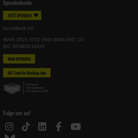
Spendenkonto
JETZT SPENDEN!
SozialBank AG
IBAN: DE23 3702 0500 0008 0901 00
BIC: BFSWDE33XXX
IBAN KOPIEREN
QR-Code für Banking-App
Folge uns auf