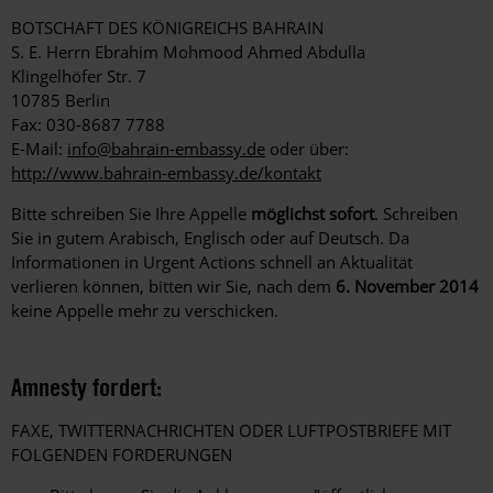
BOTSCHAFT DES KÖNIGREICHS BAHRAIN
S. E. Herrn Ebrahim Mohmood Ahmed Abdulla
Klingelhöfer Str. 7
10785 Berlin
Fax: 030-8687 7788
E-Mail:
info@bahrain-embassy.de
oder über:
http://www.bahrain-embassy.de/kontakt
Bitte schreiben Sie Ihre Appelle
möglichst sofort
. Schreiben
Sie in gutem Arabisch, Englisch oder auf Deutsch. Da
Informationen in Urgent Actions schnell an Aktualität
verlieren können, bitten wir Sie, nach dem
6. November 2014
keine Appelle mehr zu verschicken.
Amnesty fordert:
FAXE, TWITTERNACHRICHTEN ODER LUFTPOSTBRIEFE MIT
FOLGENDEN FORDERUNGEN