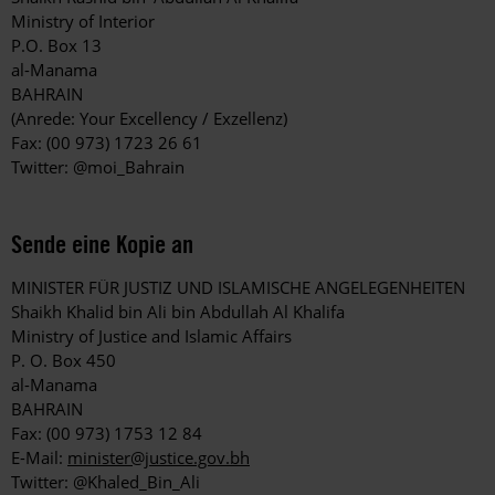
Ministry of Interior
P.O. Box 13
al-Manama
BAHRAIN
(Anrede: Your Excellency / Exzellenz)
Fax: (00 973) 1723 26 61
Twitter: @moi_Bahrain
Sende eine Kopie an
MINISTER FÜR JUSTIZ UND ISLAMISCHE ANGELEGENHEITEN
Shaikh Khalid bin Ali bin Abdullah Al Khalifa
Ministry of Justice and Islamic Affairs
P. O. Box 450
al-Manama
BAHRAIN
Fax: (00 973) 1753 12 84
E-Mail:
minister@justice.gov.bh
Twitter: @Khaled_Bin_Ali