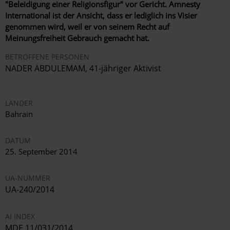
"Beleidigung einer Religionsfigur" vor Gericht. Amnesty
International ist der Ansicht, dass er lediglich ins Visier
genommen wird, weil er von seinem Recht auf
Meinungsfreiheit Gebrauch gemacht hat.
BETROFFENE PERSONEN
NADER ABDULEMAM, 41-jähriger Aktivist
LÄNDER
Bahrain
DATUM
25. September 2014
UA-NUMMER
UA-240/2014
AI INDEX
MDE 11/031/2014