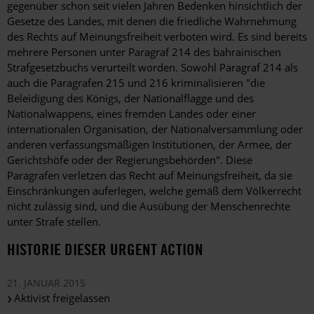
gegenüber schon seit vielen Jahren Bedenken hinsichtlich der
Gesetze des Landes, mit denen die friedliche Wahrnehmung
des Rechts auf Meinungsfreiheit verboten wird. Es sind bereits
mehrere Personen unter Paragraf 214 des bahrainischen
Strafgesetzbuchs verurteilt worden. Sowohl Paragraf 214 als
auch die Paragrafen 215 und 216 kriminalisieren "die
Beleidigung des Königs, der Nationalflagge und des
Nationalwappens, eines fremden Landes oder einer
internationalen Organisation, der Nationalversammlung oder
anderen verfassungsmäßigen Institutionen, der Armee, der
Gerichtshöfe oder der Regierungsbehörden". Diese
Paragrafen verletzen das Recht auf Meinungsfreiheit, da sie
Einschränkungen auferlegen, welche gemäß dem Völkerrecht
nicht zulässig sind, und die Ausübung der Menschenrechte
unter Strafe stellen.
HISTORIE DIESER URGENT ACTION
21. JANUAR 2015
Aktivist freigelassen