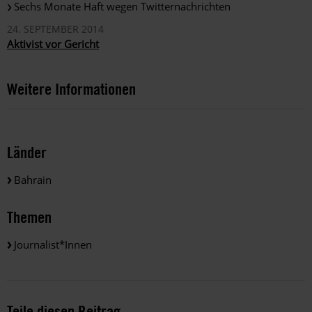
Sechs Monate Haft wegen Twitternachrichten
24. SEPTEMBER 2014
Aktivist vor Gericht
Weitere Informationen
Länder
Bahrain
Themen
Journalist*innen
Teile diesen Beitrag