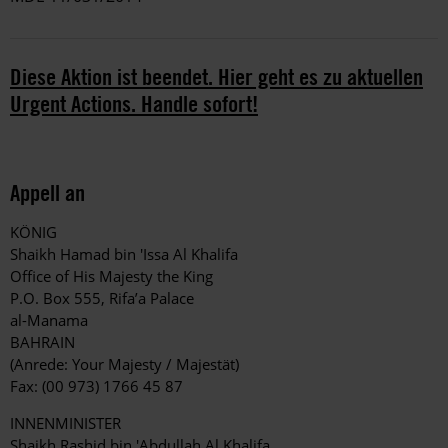
Diese Aktion ist beendet. Hier geht es zu aktuellen
Urgent Actions. Handle sofort!
Appell an
KÖNIG
Shaikh Hamad bin 'Issa Al Khalifa
Office of His Majesty the King
P.O. Box 555, Rifa’a Palace
al-Manama
BAHRAIN
(Anrede: Your Majesty / Majestät)
Fax: (00 973) 1766 45 87
INNENMINISTER
Shaikh Rashid bin 'Abdullah Al Khalifa