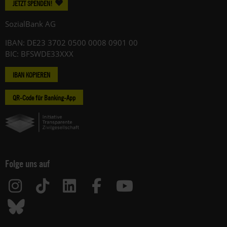
JETZT SPENDEN!
SozialBank AG
IBAN: DE23 3702 0500 0008 0901 00
BIC: BFSWDE33XXX
IBAN KOPIEREN
QR-Code für Banking-App
Folge uns auf