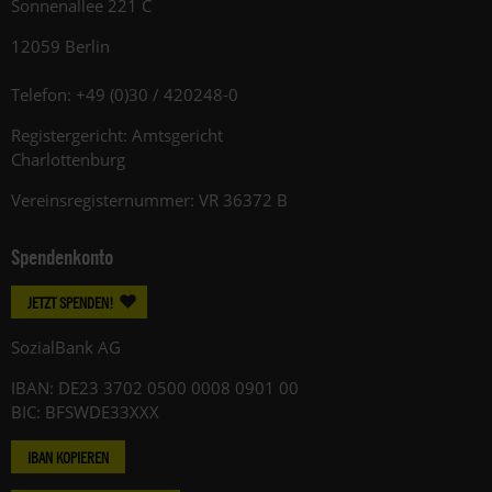
Sonnenallee 221 C
12059 Berlin
Telefon: +49 (0)30 / 420248-0
Registergericht: Amtsgericht
Charlottenburg
Vereinsregisternummer: VR 36372 B
Spendenkonto
JETZT SPENDEN!
SozialBank AG
IBAN: DE23 3702 0500 0008 0901 00
BIC: BFSWDE33XXX
IBAN KOPIEREN