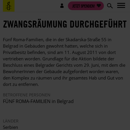
Direkt
Benutzermenü
JETZT SPENDEN!
zum
Inhalt
ZWANGSRÄUMUNG DURCHGEFÜHRT
Fünf Roma-Familien, die in der Skadarska-Straße 55 in
Belgrad in Gebäuden gewohnt hatten, welche sich in
Privatbesitz befinden, sind am 11. August 2011 von dort
vertrieben worden. Grundlage für die Aktion bildete der
Beschluss eines Belgrader Gerichts vom 29. Juni, mit dem die
BewohnerInnen der Gebäude aufgefordert worden waren,
den Komplex zu räumen und ihr gesamtes Hab und Gut von
dort zu entfernen.
BETROFFENE PERSONEN
FÜNF ROMA-FAMILIEN in Belgrad
LÄNDER
Serbien