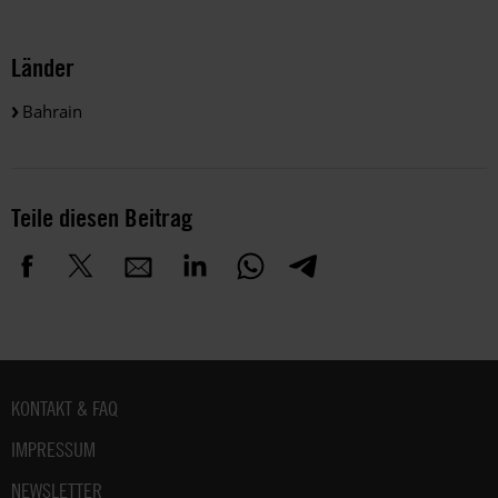
Länder
Bahrain
Teile diesen Beitrag
Fußbereich
KONTAKT & FAQ
IMPRESSUM
NEWSLETTER