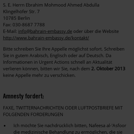
S. E. Herrn Ebrahim Mohmood Ahmed Abdulla
Klingelhöfer Str. 7
10785 Berlin
Fax: 030-8687 7788
E-Mail:
info@bahrain-embassy.de
oder über die Website
http://www.bahrain-embassy.de/kontakt/
Bitte schreiben Sie Ihre Appelle möglichst sofort. Schreiben
Sie in gutem Arabisch, Englisch oder auf Deutsch. Da
Informationen in Urgent Actions schnell an Aktualität
verlieren können, bitten wir Sie, nach dem
2. Oktober 2013
keine Appelle mehr zu verschicken.
Amnesty fordert:
FAXE, TWITTERNACHRICHTEN ODER LUFTPOSTBRIEFE MIT
FOLGENDEN FORDERUNGEN
Ich möchte Sie nachdrücklich bitten, Nafeesa al-'Asfoor
die medizinische Behandlung zu ermöglichen, die sie