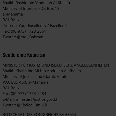
Shaikh Rashid bin 'Abdullah Al Khalifa
Ministry of Interior, P.O. Box 13
al-Manama
BAHRAIN
(Anrede: Your Excellency / Exzellenz)
Fax: (00 973) 1723 2661
Twitter: @moi_Bahrain
Sende eine Kopie an
MINISTER FÜR JUSTIZ UND ISLAMISCHE ANGELEGENHEITEN
Shaikh Khalid bin Ali bin Abdullah Al Khalifa
Ministry of Justice and Islamic Affairs
P.O. Box 450, al-Manama
BAHRAIN
Fax: (00 973) 1753 1284
E-Mail:
minister@justice.gov.bh
Twitter: @Khaled_Bin_Ali
BOTSCHAFT DES KÖNIGREICHS BAHRAIN