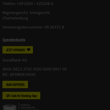
Telefon: +49 (0)30 / 420248-0
Registergericht: Amtsgericht
Charlottenburg
Vereinsregisternummer: VR 36372 B
Spendenkonto
JETZT SPENDEN!
SozialBank AG
IBAN: DE23 3702 0500 0008 0901 00
BIC: BFSWDE33XXX
IBAN KOPIEREN
QR-Code für Banking-App