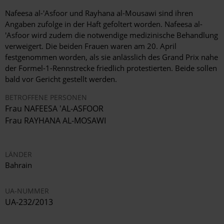
Nafeesa al-'Asfoor und Rayhana al-Mousawi sind ihren
Angaben zufolge in der Haft gefoltert worden. Nafeesa al-
'Asfoor wird zudem die notwendige medizinische Behandlung
verweigert. Die beiden Frauen waren am 20. April
festgenommen worden, als sie anlässlich des Grand Prix nahe
der Formel-1-Rennstrecke friedlich protestierten. Beide sollen
bald vor Gericht gestellt werden.
BETROFFENE PERSONEN
Frau NAFEESA 'AL-ASFOOR
Frau RAYHANA AL-MOSAWI
LÄNDER
Bahrain
UA-NUMMER
UA-232/2013