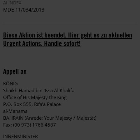
AI INDEX
MDE 11/034/2013
Diese Aktion ist beendet. Hier geht es zu aktuellen
Urgent Actions. Handle sofort!
Appell an
KÖNIG
Shaikh Hamad bin 'Issa Al Khalifa
Office of His Majesty the King
P.O. Box 555, Rifa’a Palace
al-Manama
BAHRAIN (Anrede: Your Majesty / Majestät)
Fax: (00 973) 1766 4587
INNENMINISTER