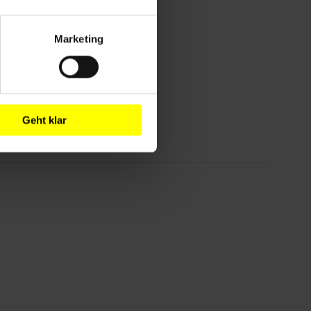
Marketing
Geht klar