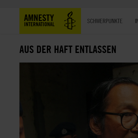
Direkt
zum
Hauptnavigation
AMNESTY
Inhalt
SCHWERPUNKTE
I
INTERNATIONAL
AUS DER HAFT ENTLASSEN