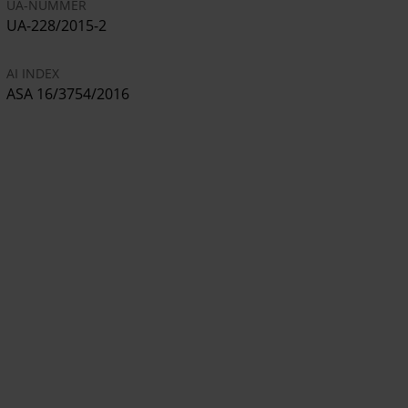
UA-NUMMER
UA-228/2015-2
AI INDEX
ASA 16/3754/2016