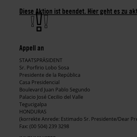
Diese Aktion ist beendet. Hier geht es zu ak
Appell an
STAATSPRÄSIDENT
Sr. Porfirio Lobo Sosa
Presidente de la República
Casa Presidencial
Boulevard Juan Pablo Segundo
Palacio José Cecilio del Valle
Tegucigalpa
HONDURAS
(korrekte Anrede: Estimado Sr. Presidente/Dear Pr
Fax: (00 504) 239 3298