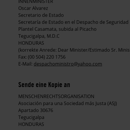
INNENMINISTER
Oscar Alvarez
Secretario de Estado
Secretaría de Estado en el Despacho de Seguridad
Plantel Casamata, subida al Picacho
Tegucigalpa, M.D.C
HONDURAS
(korrekte Anrede: Dear Minister/Estimado Sr. Minis
Fax: (00 504) 220 1756
E-Mail:
despachoministro@yahoo.com
Sende eine Kopie an
MENSCHENRECHTSORGANISATION
Asociación para una Sociedad más Justa (ASJ)
Apartado 30676
Tegucigalpa
HONDURAS