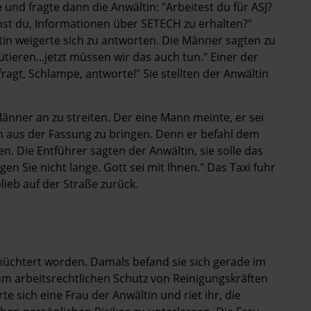
nd fragte dann die Anwältin: "Arbeitest du für ASJ?
chst du, Informationen über SETECH zu erhalten?"
ltin weigerte sich zu antworten. Die Männer sagten zu
tieren...jetzt müssen wir das auch tun." Einer der
ragt, Schlampe, antworte!" Sie stellten der Anwältin
änner an zu streiten. Der eine Mann meinte, er sei
nn aus der Fassung zu bringen. Denn er befahl dem
. Die Entführer sagten der Anwältin, sie solle das
gen Sie nicht lange. Gott sei mit Ihnen." Das Taxi fuhr
ieb auf der Straße zurück.
üchtert worden. Damals befand sie sich gerade im
zum arbeitsrechtlichen Schutz von Reinigungskräften
sich eine Frau der Anwältin und riet ihr, die