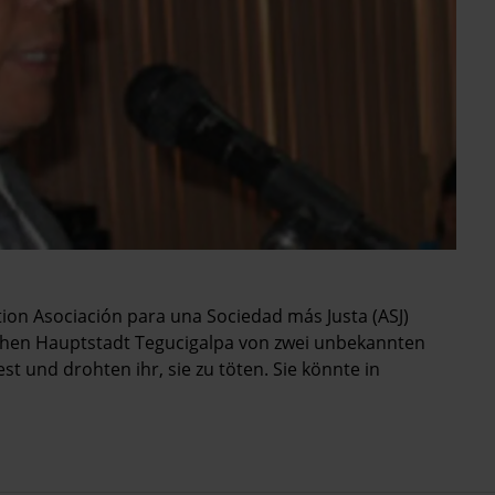
tion Asociación para una Sociedad más Justa (ASJ)
chen Hauptstadt Tegucigalpa von zwei unbekannten
st und drohten ihr, sie zu töten. Sie könnte in