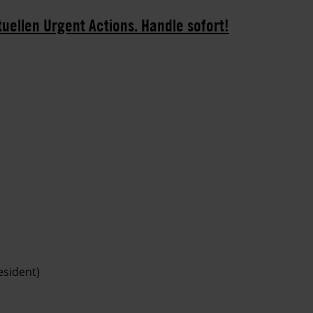
tuellen Urgent Actions. Handle sofort!
esident)