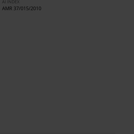
AI INDEX
AMR 37/015/2010