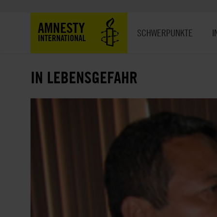
Direkt
zum
Hauptnavigation
AMNESTY
Inhalt
SCHWERPUNKTE
I
INTERNATIONAL
IN LEBENSGEFAHR