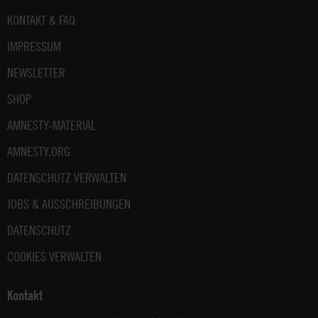
Fußbereich
KONTAKT & FAQ
IMPRESSUM
NEWSLETTER
SHOP
AMNESTY-MATERIAL
AMNESTY.ORG
DATENSCHUTZ VERWALTEN
JOBS & AUSSCHREIBUNGEN
DATENSCHUTZ
COOKIES VERWALTEN
Kontakt