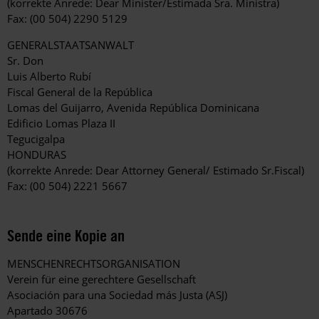
(korrekte Anrede: Dear Minister/Estimada Sra. Ministra)
Fax: (00 504) 2290 5129
GENERALSTAATSANWALT
Sr. Don
Luis Alberto Rubí
Fiscal General de la República
Lomas del Guijarro, Avenida República Dominicana
Edificio Lomas Plaza II
Tegucigalpa
HONDURAS
(korrekte Anrede: Dear Attorney General/ Estimado Sr.Fiscal)
Fax: (00 504) 2221 5667
Sende eine Kopie an
MENSCHENRECHTSORGANISATION
Verein für eine gerechtere Gesellschaft
Asociación para una Sociedad más Justa (ASJ)
Apartado 30676