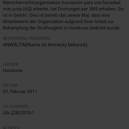
Menschenrechtsorganisation Asociación para una Sociedad
más justa (ASJ) arbeitet, hat Drohungen per SMS erhalten. Sie
ist in Gefahr. Dies ist bereits das zweite Mal, dass eine
Mitarbeiterin der Organisation aufgrund ihrer Arbeit zur
Bekämpfung der Straflosigkeit in Honduras bedroht wurde.
BETROFFENE PERSONEN
ANWÄLTIN(Name ist Amnesty bekannt)
LÄNDER
Honduras
DATUM
07. Februar 2011
UA-NUMMER
UA-228/2010-1
AI INDEX