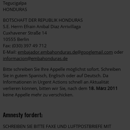
Tegucigalpa
HONDURAS
BOTSCHAFT DER REPUBLIK HONDURAS
S.E. Herrn Efrain Anibal Diaz Arrivillaga
Cuxhavener Straße 14
10555 Berlin
Fax: (030) 397 49 712
E-Mail:
embajador.embahonduras.de@googlemail.com
oder
informacion@embahonduras.de
Bitte schreiben Sie Ihre Appelle möglichst sofort. Schreiben
Sie in gutem Spanisch, Englisch oder auf Deutsch. Da
Informationen in Urgent Actions schnell an Aktualität
verlieren können, bitten wir Sie, nach dem
18. März 2011
keine Appelle mehr zu verschicken.
Amnesty fordert:
SCHREIBEN SIE BITTE FAXE UND LUFTPOSTBRIEFE MIT