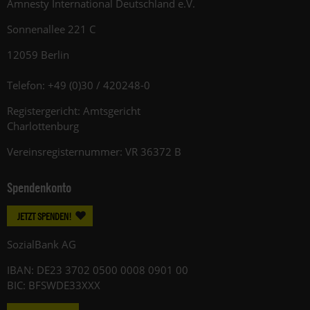
Amnesty International Deutschland e.V.
Sonnenallee 221 C
12059 Berlin
Telefon: +49 (0)30 / 420248-0
Registergericht: Amtsgericht
Charlottenburg
Vereinsregisternummer: VR 36372 B
Spendenkonto
JETZT SPENDEN!
SozialBank AG
IBAN: DE23 3702 0500 0008 0901 00
BIC: BFSWDE33XXX