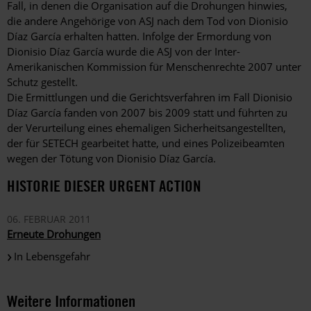
Fall, in denen die Organisation auf die Drohungen hinwies,
die andere Angehörige von ASJ nach dem Tod von Dionisio
Díaz García erhalten hatten. Infolge der Ermordung von
Dionisio Díaz García wurde die ASJ von der Inter-
Amerikanischen Kommission für Menschenrechte 2007 unter
Schutz gestellt.
Die Ermittlungen und die Gerichtsverfahren im Fall Dionisio
Díaz García fanden von 2007 bis 2009 statt und führten zu
der Verurteilung eines ehemaligen Sicherheitsangestellten,
der für SETECH gearbeitet hatte, und eines Polizeibeamten
wegen der Tötung von Dionisio Díaz García.
HISTORIE DIESER URGENT ACTION
06. FEBRUAR 2011
Erneute Drohungen
In Lebensgefahr
Weitere Informationen