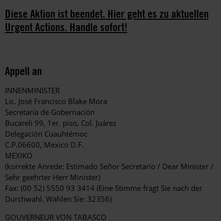
Diese Aktion ist beendet. Hier geht es zu aktuellen
Urgent Actions. Handle sofort!
Appell an
INNENMINISTER
Lic. José Francisco Blake Mora
Secretaría de Gobernación
Bucareli 99, 1er. piso, Col. Juárez
Delegación Cuauhtémoc
C.P.06600, Mexico D.F.
MEXIKO
(korrekte Anrede: Estimado Señor Secretario / Dear Minister /
Sehr geehrter Herr Minister)
Fax: (00 52) 5550 93 3414 (Eine Stimme fragt Sie nach der
Durchwahl. Wählen Sie: 32356)
GOUVERNEUR VON TABASCO