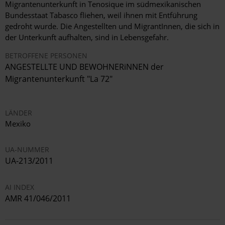
Migrantenunterkunft in Tenosique im südmexikanischen
Bundesstaat Tabasco fliehen, weil ihnen mit Entführung
gedroht wurde. Die Angestellten und MigrantInnen, die sich in
der Unterkunft aufhalten, sind in Lebensgefahr.
BETROFFENE PERSONEN
ANGESTELLTE UND BEWOHNERiNNEN der
Migrantenunterkunft "La 72"
LÄNDER
Mexiko
UA-NUMMER
UA-213/2011
AI INDEX
AMR 41/046/2011