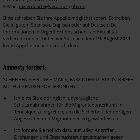
E-Mail:
javierduarte@veracruz.gob.mx
Bitte schreiben Sie Ihre Appelle möglichst sofort. Schreiben
Sie in gutem Spanisch, Englisch oder auf Deutsch. Da
Informationen in Urgent Actions schnell an Aktualität
verlieren können, bitten wir Sie, nach dem
19. August 2011
keine Appelle mehr zu verschicken.
Amnesty fordert:
SCHREIBEN SIE BITTE E-MAILS, FAXE ODER LUFTPOSTBRIEFE
MIT FOLGENDEN FORDERUNGEN
Ich bitte Sie eindringlich, unverzügliche
Schutzmaßnahmen für die Migrantenunterkunft in
Tenosique zu ergreifen, um die Sicherheit der dortigen
Angestellten und MigrantInnen zu gewährleisten.
Ich fordere Sie höflich dazu auf, allen Angriffen,
Drohungen und Einschüchterungsversuchen gegen