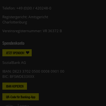
Telefon: +49 (0)30 / 420248-0
Registergericht: Amtsgericht
Charlottenburg
Vereinsregisternummer: VR 36372 B
Spendenkonto
JETZT SPENDEN!
SozialBank AG
IBAN: DE23 3702 0500 0008 0901 00
BIC: BFSWDE33XXX
IBAN KOPIEREN
QR-Code für Banking-App