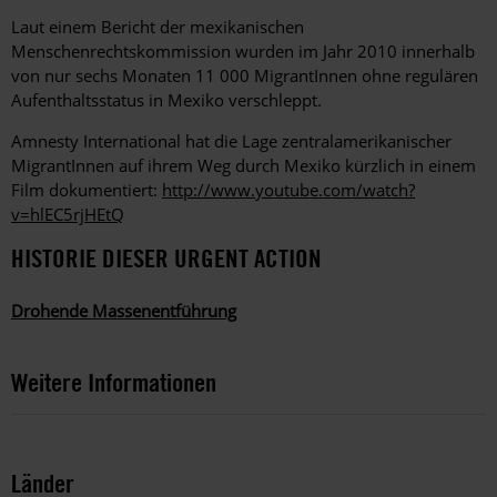
Laut einem Bericht der mexikanischen
Menschenrechtskommission wurden im Jahr 2010 innerhalb
von nur sechs Monaten 11 000 MigrantInnen ohne regulären
Aufenthaltsstatus in Mexiko verschleppt.
Amnesty International hat die Lage zentralamerikanischer
MigrantInnen auf ihrem Weg durch Mexiko kürzlich in einem
Film dokumentiert:
http://www.youtube.com/watch?
v=hlEC5rjHEtQ
HISTORIE DIESER URGENT ACTION
Drohende Massenentführung
Weitere Informationen
Länder