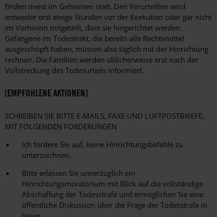
finden meist im Geheimen statt. Den Verurteilten wird
entweder erst einige Stunden vor der Exekution oder gar nicht
im Vorhinein mitgeteilt, dass sie hingerichtet werden.
Gefangene im Todestrakt, die bereits alle Rechtsmittel
ausgeschöpft haben, müssen also täglich mit der Hinrichtung
rechnen. Die Familien werden üblicherweise erst nach der
Vollstreckung des Todesurteils informiert.
[EMPFOHLENE AKTIONEN]
SCHREIBEN SIE BITTE E-MAILS, FAXE UND LUFTPOSTBRIEFE,
MIT FOLGENDEN FORDERUNGEN
Ich fordere Sie auf, keine Hinrichtungsbefehle zu
unterzeichnen.
Bitte erlassen Sie unverzüglich ein
Hinrichtungsmoratorium mit Blick auf die vollständige
Abschaffung der Todesstrafe und ermöglichen Sie eine
öffentliche Diskussion über die Frage der Todesstrafe in
Japan.