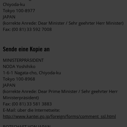
Chiyoda-ku
Tokyo 100-8977
JAPAN
(korrekte Anrede: Dear Minister / Sehr geehrter Herr Minister)
Fax: (00 81) 33 592 7008
Sende eine Kopie an
MINISTERPRÄSIDENT
NODA Yoshihiko
1-6-1 Nagata-cho, Chiyoda-ku
Tokyo 100-8968
JAPAN
(korrekte Anrede: Dear Prime Minister / Sehr geehrter Herr
Ministerpräsident)
Fax: (00 81) 33 581 3883
E-Mail: über die Internetseite:
http://www.kantei.go.jp/foreign/forms/comment_ssl.html
BOTSCHAFT VON JAPAN