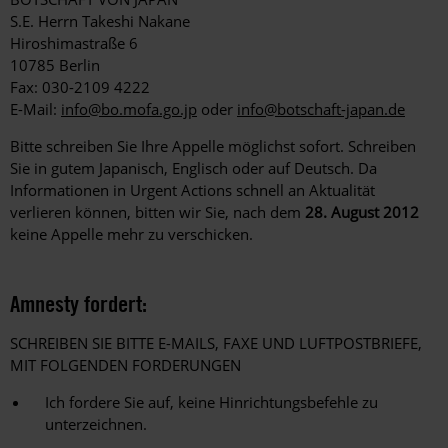
S.E. Herrn Takeshi Nakane
Hiroshimastraße 6
10785 Berlin
Fax: 030-2109 4222
E-Mail:
info@bo.mofa.go.jp
oder
info@botschaft-japan.de
Bitte schreiben Sie Ihre Appelle möglichst sofort. Schreiben
Sie in gutem Japanisch, Englisch oder auf Deutsch. Da
Informationen in Urgent Actions schnell an Aktualität
verlieren können, bitten wir Sie, nach dem
28. August 2012
keine Appelle mehr zu verschicken.
Amnesty fordert:
SCHREIBEN SIE BITTE E-MAILS, FAXE UND LUFTPOSTBRIEFE,
MIT FOLGENDEN FORDERUNGEN
Ich fordere Sie auf, keine Hinrichtungsbefehle zu
unterzeichnen.