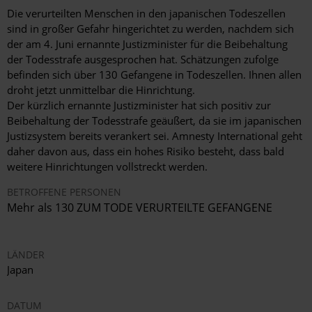
Die verurteilten Menschen in den japanischen Todeszellen
sind in großer Gefahr hingerichtet zu werden, nachdem sich
der am 4. Juni ernannte Justizminister für die Beibehaltung
der Todesstrafe ausgesprochen hat. Schätzungen zufolge
befinden sich über 130 Gefangene in Todeszellen. Ihnen allen
droht jetzt unmittelbar die Hinrichtung.
Der kürzlich ernannte Justizminister hat sich positiv zur
Beibehaltung der Todesstrafe geäußert, da sie im japanischen
Justizsystem bereits verankert sei. Amnesty International geht
daher davon aus, dass ein hohes Risiko besteht, dass bald
weitere Hinrichtungen vollstreckt werden.
BETROFFENE PERSONEN
Mehr als 130 ZUM TODE VERURTEILTE GEFANGENE
LÄNDER
Japan
DATUM