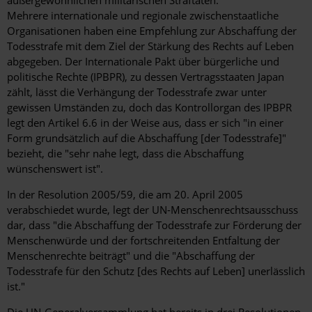
Mehrere internationale und regionale zwischenstaatliche
Organisationen haben eine Empfehlung zur Abschaffung der
Todesstrafe mit dem Ziel der Stärkung des Rechts auf Leben
abgegeben. Der Internationale Pakt über bürgerliche und
politische Rechte (IPBPR), zu dessen Vertragsstaaten Japan
zählt, lässt die Verhängung der Todesstrafe zwar unter
gewissen Umständen zu, doch das Kontrollorgan des IPBPR
legt den Artikel 6.6 in der Weise aus, dass er sich "in einer
Form grundsätzlich auf die Abschaffung [der Todesstrafe]"
bezieht, die "sehr nahe legt, dass die Abschaffung
wünschenswert ist".
In der Resolution 2005/59, die am 20. April 2005
verabschiedet wurde, legt der UN-Menschenrechtsausschuss
dar, dass "die Abschaffung der Todesstrafe zur Förderung der
Menschenwürde und der fortschreitenden Entfaltung der
Menschenrechte beiträgt" und die "Abschaffung der
Todesstrafe für den Schutz [des Rechts auf Leben] unerlässlich
ist."
Die UN-Generalversammlung hat bereits in drei Resolutionen