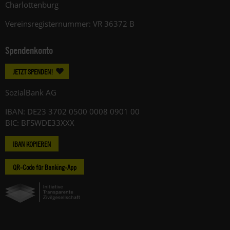
Charlottenburg
Vereinsregisternummer: VR 36372 B
Spendenkonto
JETZT SPENDEN!
SozialBank AG
IBAN: DE23 3702 0500 0008 0901 00
BIC: BFSWDE33XXX
IBAN KOPIEREN
QR-Code für Banking-App