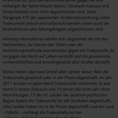
Anhänger der Sekte Kikuchi Naoko, Takahashi Katsuya und
Hirata Makoto noch nicht abgeschlossen sind. Nach
Paragraph 475 der japanischen Strafprozessordnung sollen
Todesurteile jedoch erst vollstreckt werden, wenn auch die
Strafverfahren aller Mitangeklagten abgeschlossen sind.
Amnesty International wendet sich ungeachtet der Art des
Verbrechens, der Person des Täters oder der
Hinrichtungsmethode ausnahmslos gegen die Todesstrafe, da
sie gegen das Recht auf Leben verstößt und die grausamste,
unmenschlichste und erniedrigendste aller Strafen darstellt.
Bisher haben über zwei Drittel aller Länder dieser Welt die
Todesstrafe gesetzlich oder in der Praxis abgeschafft. Im Jahr
2011 wurden in Japan keine Todesurteile vollstreckt, es war
damit in einem Zeitraum von 19 Jahren das erste Jahr ohne
Hinrichtungen. 17 der 41 Länder der asiatisch-pazifischen
Region haben die Todesstrafe für alle Straftaten abgeschafft,
zehn Länder haben sie in der Praxis abgeschafft und ein Land
– Fidschi – verhängt die Todesstrafe nur bei
außergewöhnlichen militärischen Straftaten.