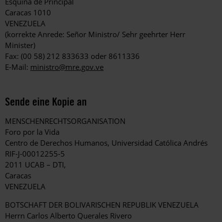
Esquina de Principal
Caracas 1010
VENEZUELA
(korrekte Anrede: Señor Ministro/ Sehr geehrter Herr
Minister)
Fax: (00 58) 212 833633 oder 8611336
E-Mail:
ministro@mre.gov.ve
Sende eine Kopie an
MENSCHENRECHTSORGANISATION
Foro por la Vida
Centro de Derechos Humanos, Universidad Católica Andrés
RIF-J-00012255-5
2011 UCAB – DTI,
Caracas
VENEZUELA
BOTSCHAFT DER BOLIVARISCHEN REPUBLIK VENEZUELA
Herrn Carlos Alberto Querales Rivero