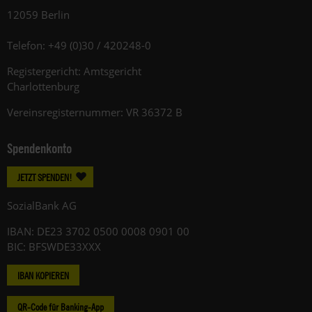
12059 Berlin
Telefon: +49 (0)30 / 420248-0
Registergericht: Amtsgericht
Charlottenburg
Vereinsregisternummer: VR 36372 B
Spendenkonto
JETZT SPENDEN!
SozialBank AG
IBAN: DE23 3702 0500 0008 0901 00
BIC: BFSWDE33XXX
IBAN KOPIEREN
QR-Code für Banking-App