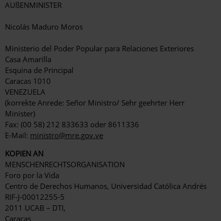
AUßENMINISTER
Nicolás Maduro Moros
Ministerio del Poder Popular para Relaciones Exteriores
Casa Amarilla
Esquina de Principal
Caracas 1010
VENEZUELA
(korrekte Anrede: Señor Ministro/ Sehr geehrter Herr
Minister)
Fax: (00 58) 212 833633 oder 8611336
E-Mail:
ministro@mre.gov.ve
KOPIEN AN
MENSCHENRECHTSORGANISATION
Foro por la Vida
Centro de Derechos Humanos, Universidad Católica Andrés
RIF-J-00012255-5
2011 UCAB – DTI,
Caracas