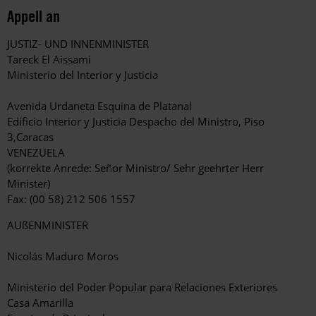
Appell an
JUSTIZ- UND INNENMINISTER
Tareck El Aissami
Ministerio del Interior y Justicia
Avenida Urdaneta Esquina de Platanal
Edificio Interior y Justicia Despacho del Ministro, Piso
3,Caracas
VENEZUELA
(korrekte Anrede: Señor Ministro/ Sehr geehrter Herr
Minister)
Fax: (00 58) 212 506 1557
AUßENMINISTER
Nicolás Maduro Moros
Ministerio del Poder Popular para Relaciones Exteriores
Casa Amarilla