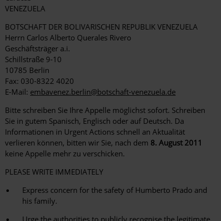
VENEZUELA
BOTSCHAFT DER BOLIVARISCHEN REPUBLIK VENEZUELA
Herrn Carlos Alberto Querales Rivero
Geschäftsträger a.i.
Schillstraße 9-10
10785 Berlin
Fax: 030-8322 4020
E-Mail:
embavenez.berlin@botschaft-venezuela.de
Bitte schreiben Sie Ihre Appelle möglichst sofort. Schreiben
Sie in gutem Spanisch, Englisch oder auf Deutsch. Da
Informationen in Urgent Actions schnell an Aktualität
verlieren können, bitten wir Sie, nach dem
8. August 2011
keine Appelle mehr zu verschicken.
PLEASE WRITE IMMEDIATELY
Express concern for the safety of Humberto Prado and
his family.
Urge the authorities to publicly recognise the legitimate