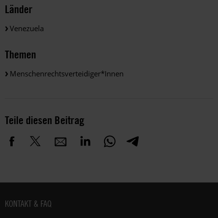
Länder
Venezuela
Themen
Menschenrechtsverteidiger*innen
Teile diesen Beitrag
Fußbereich
KONTAKT & FAQ