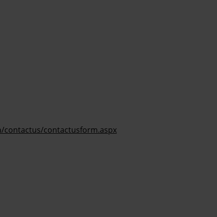
n/contactus/contactusform.aspx