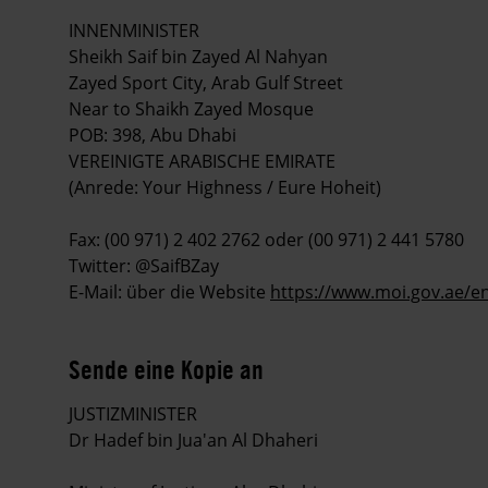
INNENMINISTER
Sheikh Saif bin Zayed Al Nahyan
Zayed Sport City, Arab Gulf Street
Near to Shaikh Zayed Mosque
POB: 398, Abu Dhabi
VEREINIGTE ARABISCHE EMIRATE
(Anrede: Your Highness / Eure Hoheit)
Fax: (00 971) 2 402 2762 oder (00 971) 2 441 5780
Twitter: @SaifBZay
E-Mail: über die Website
https://www.moi.gov.ae/e
Sende eine Kopie an
JUSTIZMINISTER
Dr Hadef bin Jua'an Al Dhaheri