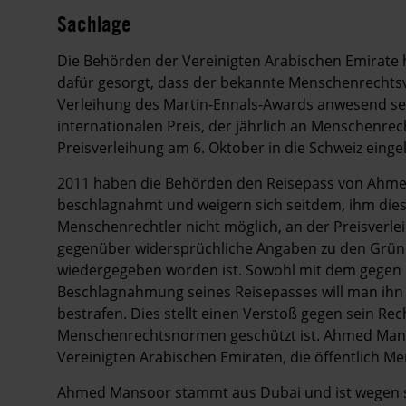
Sachlage
Die Behörden der Vereinigten Arabischen Emirate 
dafür gesorgt, dass der bekannte Menschenrechts
Verleihung des Martin-Ennals-Awards anwesend sei
internationalen Preis, der jährlich an Menschenrech
Preisverleihung am 6. Oktober in die Schweiz einge
2011 haben die Behörden den Reisepass von Ahmed
beschlagnahmt und weigern sich seitdem, ihm dies
Menschenrechtler nicht möglich, an der Preisverl
gegenüber widersprüchliche Angaben zu den Gründ
wiedergegeben worden ist. Sowohl mit dem gegen i
Beschlagnahmung seines Reisepasses will man ihn f
bestrafen. Dies stellt einen Verstoß gegen sein Rec
Menschenrechtsnormen geschützt ist. Ahmed Man
Vereinigten Arabischen Emiraten, die öffentlich 
Ahmed Mansoor stammt aus Dubai und ist wegen se