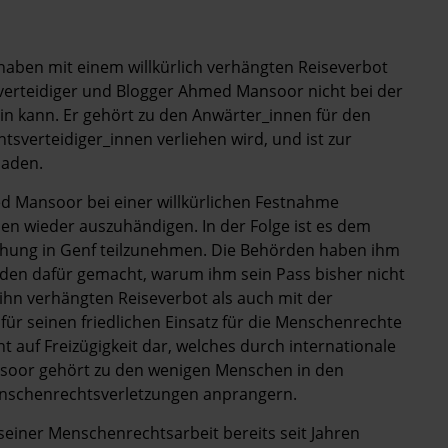
haben mit einem willkürlich verhängten Reiseverbot
verteidiger und Blogger Ahmed Mansoor nicht bei der
n kann. Er gehört zu den Anwärter_innen für den
tsverteidiger_innen verliehen wird, und ist zur
laden.
 Mansoor bei einer willkürlichen Festnahme
en wieder auszuhändigen. In der Folge ist es dem
eihung in Genf teilzunehmen. Die Behörden haben ihm
en dafür gemacht, warum ihm sein Pass bisher nicht
hn verhängten Reiseverbot als auch mit der
ür seinen friedlichen Einsatz für die Menschenrechte
ht auf Freizügigkeit dar, welches durch internationale
soor gehört zu den wenigen Menschen in den
Menschenrechtsverletzungen anprangern.
iner Menschenrechtsarbeit bereits seit Jahren