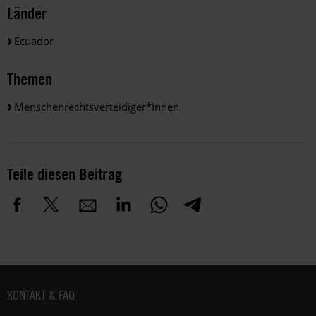
Länder
Ecuador
Themen
Menschenrechtsverteidiger*innen
Teile diesen Beitrag
Fußbereich
KONTAKT & FAQ