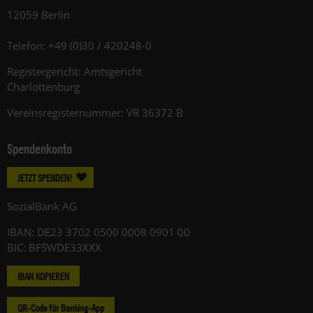
12059 Berlin
Telefon: +49 (0)30 / 420248-0
Registergericht: Amtsgericht
Charlottenburg
Vereinsregisternummer: VR 36372 B
Spendenkonto
JETZT SPENDEN!
SozialBank AG
IBAN: DE23 3702 0500 0008 0901 00
BIC: BFSWDE33XXX
IBAN KOPIEREN
QR-Code für Banking-App