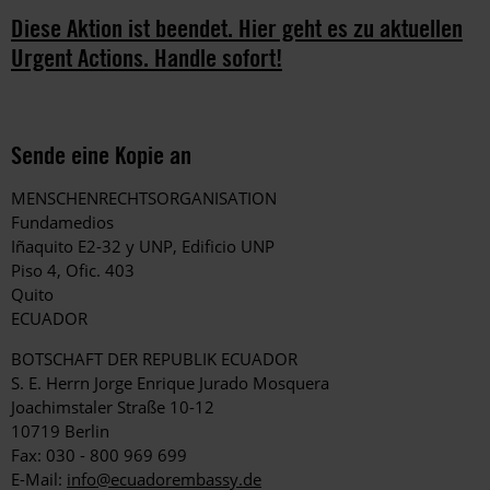
Diese Aktion ist beendet. Hier geht es zu aktuellen
Urgent Actions. Handle sofort!
Sende eine Kopie an
MENSCHENRECHTSORGANISATION
Fundamedios
Iñaquito E2-32 y UNP, Edificio UNP
Piso 4, Ofic. 403
Quito
ECUADOR
BOTSCHAFT DER REPUBLIK ECUADOR
S. E. Herrn Jorge Enrique Jurado Mosquera
Joachimstaler Straße 10-12
10719 Berlin
Fax: 030 - 800 969 699
E-Mail:
info@ecuadorembassy.de