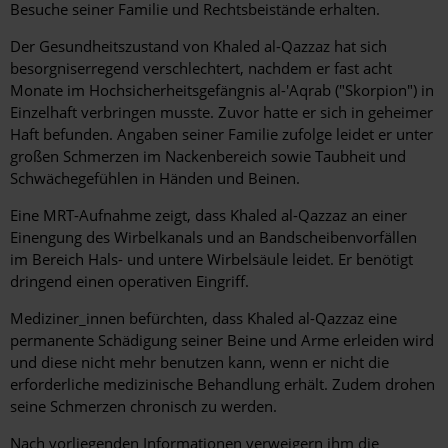
Besuche seiner Familie und Rechtsbeistände erhalten.
Der Gesundheitszustand von Khaled al-Qazzaz hat sich
besorgniserregend verschlechtert, nachdem er fast acht
Monate im Hochsicherheitsgefängnis al-'Aqrab ("Skorpion") in
Einzelhaft verbringen musste. Zuvor hatte er sich in geheimer
Haft befunden. Angaben seiner Familie zufolge leidet er unter
großen Schmerzen im Nackenbereich sowie Taubheit und
Schwächegefühlen in Händen und Beinen.
Eine MRT-Aufnahme zeigt, dass Khaled al-Qazzaz an einer
Einengung des Wirbelkanals und an Bandscheibenvorfällen
im Bereich Hals- und untere Wirbelsäule leidet. Er benötigt
dringend einen operativen Eingriff.
Mediziner_innen befürchten, dass Khaled al-Qazzaz eine
permanente Schädigung seiner Beine und Arme erleiden wird
und diese nicht mehr benutzen kann, wenn er nicht die
erforderliche medizinische Behandlung erhält. Zudem drohen
seine Schmerzen chronisch zu werden.
Nach vorliegenden Informationen verweigern ihm die