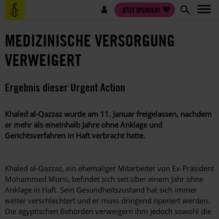
Direkt
Benutzermenü
JETZT SPENDEN!
zum
Inhalt
MEDIZINISCHE VERSORGUNG
VERWEIGERT
Ergebnis dieser Urgent Action
Khaled al-Qazzaz wurde am 11. Januar freigelassen, nachdem
er mehr als eineinhalb Jahre ohne Anklage und
Gerichtsverfahren in Haft verbracht hatte.
Khaled al-Qazzaz, ein ehemaliger Mitarbeiter von Ex-Präsident
Mohammed Mursi, befindet sich seit über einem Jahr ohne
Anklage in Haft. Sein Gesundheitszustand hat sich immer
weiter verschlechtert und er muss dringend operiert werden.
Die ägyptischen Behörden verweigern ihm jedoch sowohl die