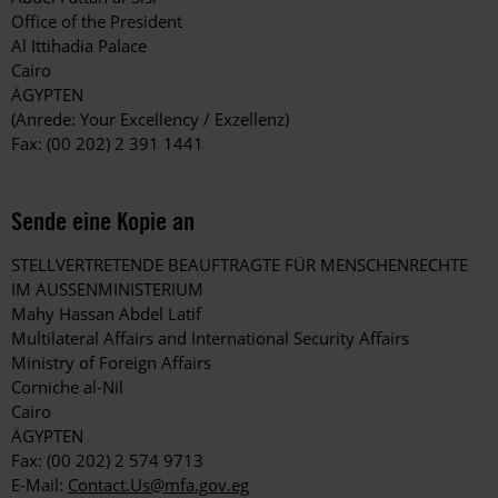
Office of the President
Al Ittihadia Palace
Cairo
ÄGYPTEN
(Anrede: Your Excellency / Exzellenz)
Fax: (00 202) 2 391 1441
Sende eine Kopie an
STELLVERTRETENDE BEAUFTRAGTE FÜR MENSCHENRECHTE
IM AUSSENMINISTERIUM
Mahy Hassan Abdel Latif
Multilateral Affairs and International Security Affairs
Ministry of Foreign Affairs
Corniche al-Nil
Cairo
ÄGYPTEN
Fax: (00 202) 2 574 9713
E-Mail:
Contact.Us@mfa.gov.eg