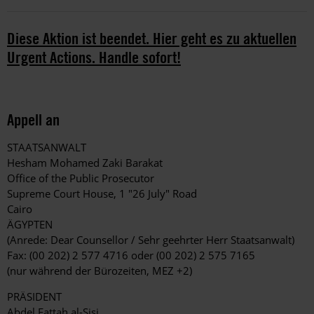
Diese Aktion ist beendet. Hier geht es zu aktuellen
Urgent Actions. Handle sofort!
Appell an
STAATSANWALT
Hesham Mohamed Zaki Barakat
Office of the Public Prosecutor
Supreme Court House, 1 "26 July" Road
Cairo
ÄGYPTEN
(Anrede: Dear Counsellor / Sehr geehrter Herr Staatsanwalt)
Fax: (00 202) 2 577 4716 oder (00 202) 2 575 7165
(nur während der Bürozeiten, MEZ +2)
PRÄSIDENT
Abdel Fattah al-Sisi