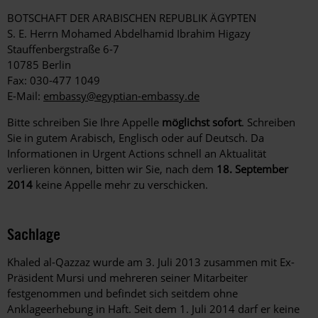
BOTSCHAFT DER ARABISCHEN REPUBLIK ÄGYPTEN
S. E. Herrn Mohamed Abdelhamid Ibrahim Higazy
Stauffenbergstraße 6-7
10785 Berlin
Fax: 030-477 1049
E-Mail:
embassy@egyptian-embassy.de
Bitte schreiben Sie Ihre Appelle
möglichst sofort
. Schreiben
Sie in gutem Arabisch, Englisch oder auf Deutsch. Da
Informationen in Urgent Actions schnell an Aktualität
verlieren können, bitten wir Sie, nach dem
18. September
2014
keine Appelle mehr zu verschicken.
Sachlage
Khaled al-Qazzaz wurde am 3. Juli 2013 zusammen mit Ex-
Präsident Mursi und mehreren seiner Mitarbeiter
festgenommen und befindet sich seitdem ohne
Anklageerhebung in Haft. Seit dem 1. Juli 2014 darf er keine