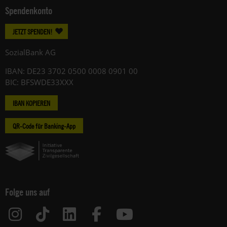
Spendenkonto
JETZT SPENDEN!
SozialBank AG
IBAN: DE23 3702 0500 0008 0901 00
BIC: BFSWDE33XXX
IBAN KOPIEREN
QR-Code für Banking-App
Folge uns auf