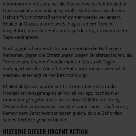
verantworten müssen, hat die Staatsanwaltschaft Khaled al-
Qazzaz nicht unter Anklage gestellt. Stattdessen wird seine
Haft als "Vorsichtsmaßnahme" immer wieder verlängert.
Khaled al-Qazzaz wurde am 5. August einem Gericht
vorgeführt, das seine Haft am folgenden Tag um weitere 45
Tage verlängerte.
Nach ägyptischem Recht können Gerichte die Haft gegen
Personen, gegen die Ermittlungen wegen Straftaten laufen, als
"Vorsichtsmaßnahme" wiederholt um bis zu 45 Tagen
verlängert werden Wie oft die Haftanordnungen wiederholt
werden, unterliegt keiner Beschränkung.
Khaled al-Qazzaz wurde am 17. Dezember 2013 in das
Hochsicherheitsgefängnis al-'Aqrab verlegt, nachdem er
monatelang in geheimer Haft in einer Militäreinrichtung
festgehalten worden war. Die Umstände seiner Inhaftierung
kamen dem Verschwindenlassen gleich, da die Behörden
seinen Verbleib geheim hielten.
HISTORIE DIESER URGENT ACTION