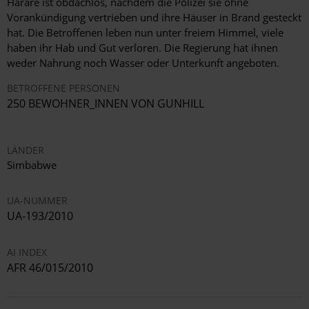
Harare ist obdachlos, nachdem die Polizei sie ohne
Vorankündigung vertrieben und ihre Häuser in Brand gesteckt
hat. Die Betroffenen leben nun unter freiem Himmel, viele
haben ihr Hab und Gut verloren. Die Regierung hat ihnen
weder Nahrung noch Wasser oder Unterkunft angeboten.
BETROFFENE PERSONEN
250 BEWOHNER_INNEN VON GUNHILL
LÄNDER
Simbabwe
UA-NUMMER
UA-193/2010
AI INDEX
AFR 46/015/2010