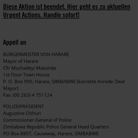
Diese Aktion ist beendet. Hier geht es zu aktuellen
Urgent Actions. Handle sofort!
Appell an
BÜRGERMEISTER VON HARARE
Mayor of Harare
Cllr Muchadeyi Masunda
1st Floor Town House
P. O. Box 990, Harare, SIMBABWE (korrekte Anrede: Dear
Mayor)
Fax: (00 263) 4 751124
POLIZEIPRÄSIDENT
Augustine Chihuri
Commissioner-General of Police
Zimbabwe Republic Police General Head Quarters
PO Box 8807, Causeway, Harare, SIMBABWE