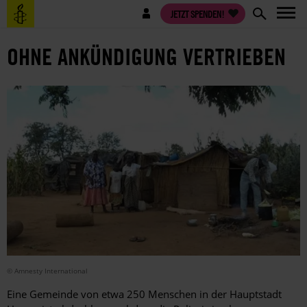
Direkt
Benutzermenü
JETZT SPENDEN!
zum
Inhalt
OHNE ANKÜNDIGUNG VERTRIEBEN
© Amnesty International
Eine Gemeinde von etwa 250 Menschen in der Hauptstadt