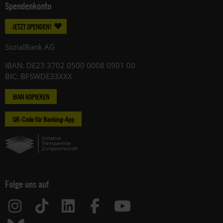
Spendenkonto
JETZT SPENDEN!
SozialBank AG
IBAN: DE23 3702 0500 0008 0901 00
BIC: BFSWDE33XXX
IBAN KOPIEREN
QR-Code für Banking-App
Folge uns auf