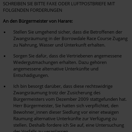
SCHREIBEN SIE BITTE FAXE ODER LUFTPOSTBRIEFE MIT
FOLGENDEN FORDERUNGEN
An den Bürgermeister von Harare:
Stellen Sie umgehend sicher, dass die Betroffenen der
Zwangsräumung in der Borrowdale Race Course Zugang
zu Nahrung, Wasser und Unterkunft erhalten.
Sorgen Sie dafür, dass die Vertriebenen angemessene
Wiedergutmachungen erhalten. Dazu gehören
angemessene alternative Unterkünfte und
Entschädigungen.
Ich bin besorgt darüber, dass diese rechtswidrige
Zwangsräumung trotz der Zusicherung des
Bürgermeisters vom Dezember 2009 stattgefunden hat.
Herr Bürgermeister, Sie hatten sich verpflichtet, den
Bewohner_innen dieser Siedlung vor einer etwaigen
Räumung alternative Unterkünfte zur Verfügung zu
stellen. Deshalb fordere ich Sie auf, eine Untersuchung
des Vorfalls zu veranlassen.