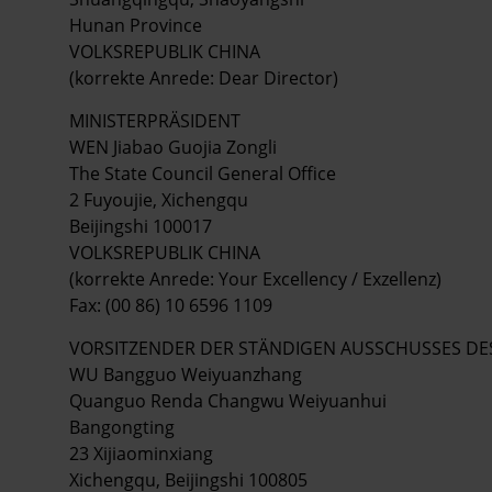
Hunan Province
VOLKSREPUBLIK CHINA
(korrekte Anrede: Dear Director)
MINISTERPRÄSIDENT
WEN Jiabao Guojia Zongli
The State Council General Office
2 Fuyoujie, Xichengqu
Beijingshi 100017
VOLKSREPUBLIK CHINA
(korrekte Anrede: Your Excellency / Exzellenz)
Fax: (00 86) 10 6596 1109
VORSITZENDER DER STÄNDIGEN AUSSCHUSSES DE
WU Bangguo Weiyuanzhang
Quanguo Renda Changwu Weiyuanhui
Bangongting
23 Xijiaominxiang
Xichengqu, Beijingshi 100805