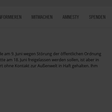
NFORMIEREN
MITMACHEN
AMNESTY
SPENDEN
e am 9. Juni wegen Störung der öffentlichen Ordnung
e am 18. Juni freigelassen werden sollen, ist aber in
t ohne Kontakt zur Außenwelt in Haft gehalten. Ihm