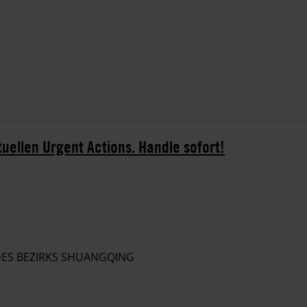
tuellen Urgent Actions. Handle sofort!
 DES BEZIRKS SHUANGQING