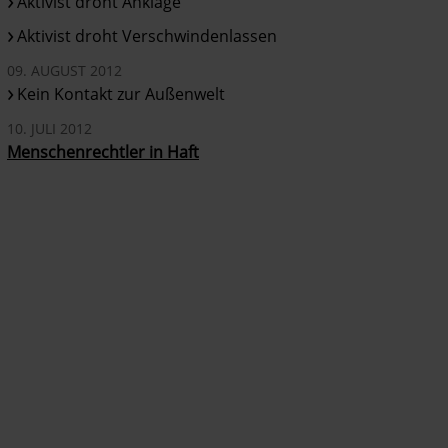
Aktivist droht Anklage
Aktivist droht Verschwindenlassen
09. AUGUST 2012
Kein Kontakt zur Außenwelt
10. JULI 2012
Menschenrechtler in Haft