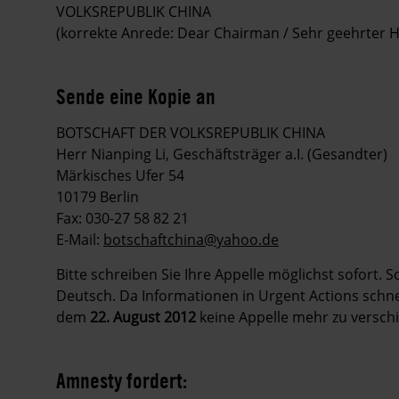
VOLKSREPUBLIK CHINA
(korrekte Anrede: Dear Chairman / Sehr geehrter H
Sende eine Kopie an
BOTSCHAFT DER VOLKSREPUBLIK CHINA
Herr Nianping Li, Geschäftsträger a.I. (Gesandter)
Märkisches Ufer 54
10179 Berlin
Fax: 030-27 58 82 21
E-Mail:
botschaftchina@yahoo.de
Bitte schreiben Sie Ihre Appelle möglichst sofort. 
Deutsch. Da Informationen in Urgent Actions schnell
dem
22. August 2012
keine Appelle mehr zu verschi
Amnesty fordert: