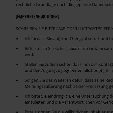
rechtliche Grundlage noch die geplante Dauer sein
[EMPFOHLENE AKTIONEN]
SCHREIBEN SIE BITTE FAXE ODER LUFTPOSTBRIEF
Ich fordere Sie auf, Zhu Chengzhi sofort und b
Bitte stellen Sie sicher, dass er im Gewahrsa
wird.
Stellen Sie zudem sicher, dass ihm der Kontak
und der Zugang zu gegebenenfalls benötigter 
Sorgen Sie des Weiteren dafür, dass seine Rec
Meinungsäußerung nach seiner Freilassung ge
Ich bitte Sie eindringlich, eine Untersuchung 
einzuleiten und die Verantwortlichen vor Gerich
Bitte stoppen Sie die willkürlichen Inhaftier