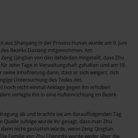
hi aus Shaoyang in der Provinz Hunan wurde am 9. Juni
ei des Bezirks Daxiang mitgenommen. Am
Zeng Qinglian von den Behörden mitgeteilt, dass Zhu
für zehn Tage in Verwaltungshaft gehalten und am 18.
 seine Inhaftierung darin, dass er sich weigert, sich
bhängige Untersuchung des Todes des
l noch nicht einmal Anklage gegen ihn erhoben
dern verlegte ihn in eine Hafteinrichtung im Bezirk
r Befragung ab und brachte sie am darauffolgenden Tag
en Quelle zufolge wurde ihr gesagt, dass man Zhu
dann nicht gestatten würde, wenn Zeng Qinglian
Die Familie von Zhu Chengzhi wurde weder über die