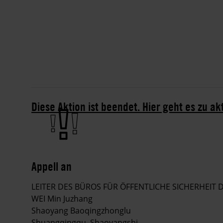
Diese Aktion ist beendet. Hier geht es zu ak
Appell an
LEITER DES BÜROS FÜR ÖFFENTLICHE SICHERHEIT
WEI Min Juzhang
Shaoyang Baoqingzhonglu
Shuangqingqu, Shaoyangshi