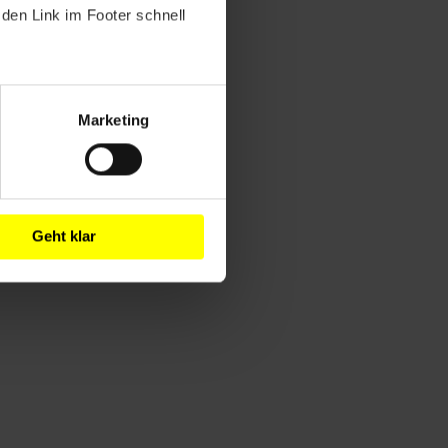
den Link im Footer schnell
Marketing
Geht klar