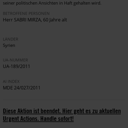
seiner politischen Ansichten in Haft gehalten wird.
BETROFFENE PERSONEN
Herr SABRI MIRZA, 60 Jahre alt
LÄNDER
Syrien
UA-NUMMER
UA-189/2011
AI INDEX
MDE 24/027/2011
Diese Aktion ist beendet. Hier geht es zu aktuellen
Urgent Actions. Handle sofort!