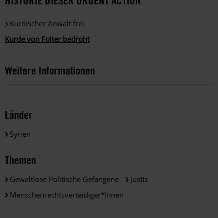
HISTORIE DIESER URGENT ACTION
Kurdischer Anwalt frei
Kurde von Folter bedroht
Weitere Informationen
Länder
Syrien
Themen
Gewaltlose Politische Gefangene
Justiz
Menschenrechtsverteidiger*innen