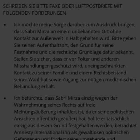
SCHREIBEN SIE BITTE FAXE ODER LUFTPOSTBRIEFE MIT
FOLGENDEN FORDERUNGEN
Ich möchte meine Sorge darüber zum Ausdruck bringen,
dass Sabri Mirza an einem unbekannten Ort ohne
Kontakt zur Außenwelt in Haft gehalten wird. Bitte geben
Sie seinen Aufenthaltsort, den Grund für seine
Festnahme und die rechtliche Grundlage dafür bekannt.
Stellen Sie sicher, dass er vor Folter und anderen
Misshandlungen geschützt wird, uneingeschränkten
Kontakt zu seiner Familie und einem Rechtsbeistand
seiner Wahl hat sowie Zugang zur nötigen medizinischen
Behandlung erhält.
Ich befürchte, dass Sabri Mirza einzig wegen der
Wahrnehmung seines Rechts auf freie
Meinungsäußerung inhaftiert ist, da er seine politischen
Ansichten öffentlich geäußert hat. Sollte er tatsächlich
einzig aus diesem Grund festgehalten werden, betrachtet
Amnesty International ihn als gewaltlosen politischen
Gefangenen und fordert seine umgehende und