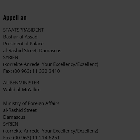
Appell an
STAATSPRÄSIDENT
Bashar al-Assad
Presidential Palace
al-Rashid Street, Damascus
SYRIEN
(korrekte Anrede: Your Excellency/Exzellenz)
Fax: (00 963) 11 332 3410
AUßENMINISTER
Walid al-Mu’allim
Ministry of Foreign Affairs
al-Rashid Street
Damascus
SYRIEN
(korrekte Anrede: Your Excellency/Exzellenz)
Fax: (00 963) 11 214 6251