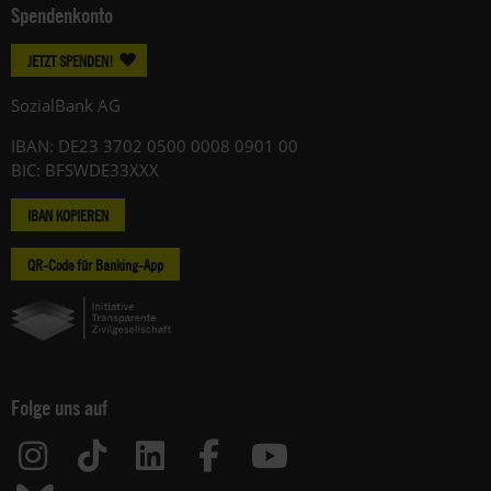
Spendenkonto
JETZT SPENDEN!
SozialBank AG
IBAN: DE23 3702 0500 0008 0901 00
BIC: BFSWDE33XXX
IBAN KOPIEREN
QR-Code für Banking-App
Folge uns auf