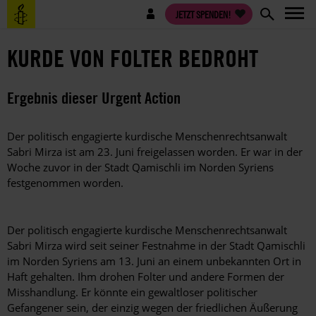
Direkt
Benutzermenü
JETZT SPENDEN!
zum
Inhalt
KURDE VON FOLTER BEDROHT
Ergebnis dieser Urgent Action
Der politisch engagierte kurdische Menschenrechtsanwalt
Sabri Mirza ist am 23. Juni freigelassen worden. Er war in der
Woche zuvor in der Stadt Qamischli im Norden Syriens
festgenommen worden.
Der politisch engagierte kurdische Menschenrechtsanwalt
Sabri Mirza wird seit seiner Festnahme in der Stadt Qamischli
im Norden Syriens am 13. Juni an einem unbekannten Ort in
Haft gehalten. Ihm drohen Folter und andere Formen der
Misshandlung. Er könnte ein gewaltloser politischer
Gefangener sein, der einzig wegen der friedlichen Äußerung