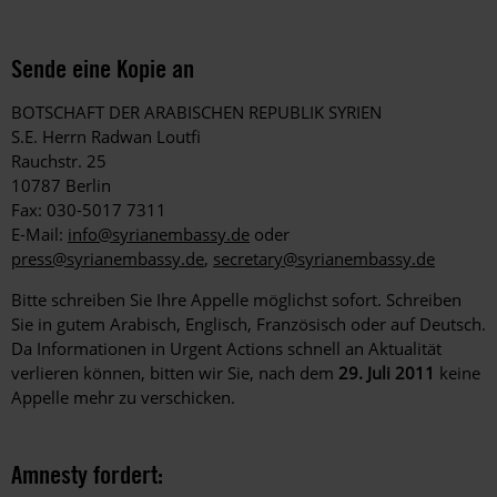
Sende eine Kopie an
BOTSCHAFT DER ARABISCHEN REPUBLIK SYRIEN
S.E. Herrn Radwan Loutfi
Rauchstr. 25
10787 Berlin
Fax: 030-5017 7311
E-Mail:
info@syrianembassy.de
oder
press@syrianembassy.de
,
secretary@syrianembassy.de
Bitte schreiben Sie Ihre Appelle möglichst sofort. Schreiben
Sie in gutem Arabisch, Englisch, Französisch oder auf Deutsch.
Da Informationen in Urgent Actions schnell an Aktualität
verlieren können, bitten wir Sie, nach dem
29. Juli 2011
keine
Appelle mehr zu verschicken.
Amnesty fordert: