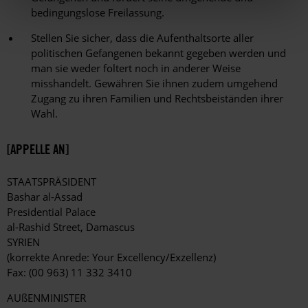
bedingungslose Freilassung.
Stellen Sie sicher, dass die Aufenthaltsorte aller
politischen Gefangenen bekannt gegeben werden und
man sie weder foltert noch in anderer Weise
misshandelt. Gewähren Sie ihnen zudem umgehend
Zugang zu ihren Familien und Rechtsbeiständen ihrer
Wahl.
[APPELLE AN]
STAATSPRÄSIDENT
Bashar al-Assad
Presidential Palace
al-Rashid Street, Damascus
SYRIEN
(korrekte Anrede: Your Excellency/Exzellenz)
Fax: (00 963) 11 332 3410
AUßENMINISTER