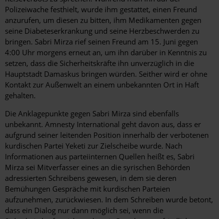
Polizeiwache festhielt, wurde ihm gestattet, einen Freund
anzurufen, um diesen zu bitten, ihm Medikamenten gegen
seine Diabeteserkrankung und seine Herzbeschwerden zu
bringen. Sabri Mirza rief seinen Freund am 15. Juni gegen
4:00 Uhr morgens erneut an, um ihn darüber in Kenntnis zu
setzen, dass die Sicherheitskräfte ihn unverzüglich in die
Hauptstadt Damaskus bringen würden. Seither wird er ohne
Kontakt zur Außenwelt an einem unbekannten Ort in Haft
gehalten.
Die Anklagepunkte gegen Sabri Mirza sind ebenfalls
unbekannt. Amnesty International geht davon aus, dass er
aufgrund seiner leitenden Position innerhalb der verbotenen
kurdischen Partei Yeketi zur Zielscheibe wurde. Nach
Informationen aus parteiinternen Quellen heißt es, Sabri
Mirza sei Mitverfasser eines an die syrischen Behörden
adressierten Schreibens gewesen, in dem sie deren
Bemühungen Gespräche mit kurdischen Parteien
aufzunehmen, zurückwiesen. In dem Schreiben wurde betont,
dass ein Dialog nur dann möglich sei, wenn die