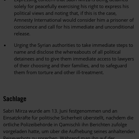
solely for peacefully exercising his right to express his
political views and noting that, if this is the case,
Amnesty International would consider him a prisoner of
conscience and call for his immediate and unconditional
release.
Urging the Syrian authorities to take immediate steps to
name and disclose the whereabouts of all political
detainees and to give them immediate access to lawyers
of their choosing and their families, and to safeguard
them from torture and other ill-treatment.
Sachlage
Sabri Mirza wurde am 13. Juni festgenommen und an
Einsatzkräfte für politische Sicherheit überstellt, nachdem die
örtliche Polizeibehörde in Qamischli ihn Berichten zufolge
vorgeladen hatte, um über die Aufhebung seines anhaltenden
Reiseverbots zu sprechen. Während man ihn auf der