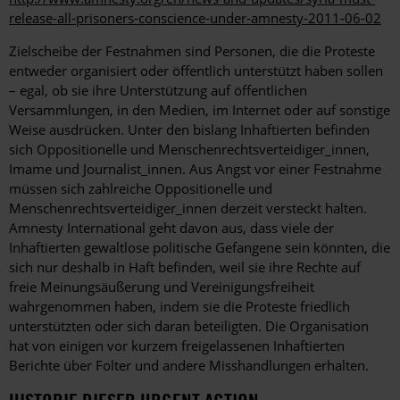
release-all-prisoners-conscience-under-amnesty-2011-06-02
Zielscheibe der Festnahmen sind Personen, die die Proteste
entweder organisiert oder öffentlich unterstützt haben sollen
– egal, ob sie ihre Unterstützung auf öffentlichen
Versammlungen, in den Medien, im Internet oder auf sonstige
Weise ausdrücken. Unter den bislang Inhaftierten befinden
sich Oppositionelle und Menschenrechtsverteidiger_innen,
Imame und Journalist_innen. Aus Angst vor einer Festnahme
müssen sich zahlreiche Oppositionelle und
Menschenrechtsverteidiger_innen derzeit versteckt halten.
Amnesty International geht davon aus, dass viele der
Inhaftierten gewaltlose politische Gefangene sein könnten, die
sich nur deshalb in Haft befinden, weil sie ihre Rechte auf
freie Meinungsäußerung und Vereinigungsfreiheit
wahrgenommen haben, indem sie die Proteste friedlich
unterstützten oder sich daran beteiligten. Die Organisation
hat von einigen vor kurzem freigelassenen Inhaftierten
Berichte über Folter und andere Misshandlungen erhalten.