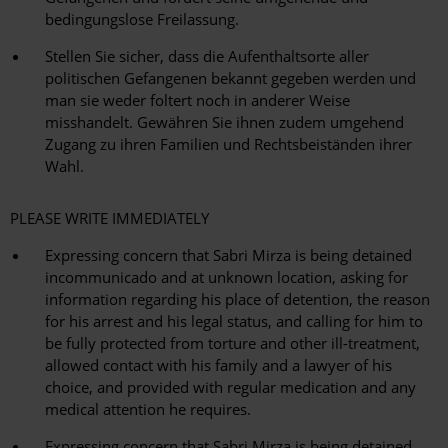
bedingungslose Freilassung.
Stellen Sie sicher, dass die Aufenthaltsorte aller
politischen Gefangenen bekannt gegeben werden und
man sie weder foltert noch in anderer Weise
misshandelt. Gewähren Sie ihnen zudem umgehend
Zugang zu ihren Familien und Rechtsbeiständen ihrer
Wahl.
PLEASE WRITE IMMEDIATELY
Expressing concern that Sabri Mirza is being detained
incommunicado and at unknown location, asking for
information regarding his place of detention, the reason
for his arrest and his legal status, and calling for him to
be fully protected from torture and other ill-treatment,
allowed contact with his family and a lawyer of his
choice, and provided with regular medication and any
medical attention he requires.
Expressing concern that Sabri Mirza is being detained