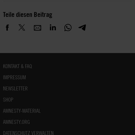
Teile diesen Beitrag
Fußbereich
KONTAKT & FAQ
IMPRESSUM
NEWSLETTER
SHOP
AMNESTY-MATERIAL
AMNESTY.ORG
DATENSCHUTZ VERWALTEN