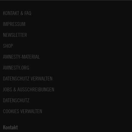
Fußbereich
KONTAKT & FAQ
IMPRESSUM
NEWSLETTER
SHOP
AMNESTY-MATERIAL
AMNESTY.ORG
DATENSCHUTZ VERWALTEN
JOBS & AUSSCHREIBUNGEN
DATENSCHUTZ
COOKIES VERWALTEN
Kontakt