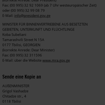
(korrekte Anrede: Dear President)
Fax: (00 995) 32 92 1069 (ab 7 Uhr westeuropäischer Zeit)
oder (00 995) 32 99 08 79
E-Mail:
info@president.gov.ge
MINISTER FÜR BINNENVERTRIEBENE AUS BESETZTEN
GEBIETEN, UNTERKUNFT UND FLÜCHTLINGE
Koba Subeliani
Tamarashvili Street N 15A
0177 Tbilisi, GEORGIEN
(korrekte Anrede: Dear Minister)
Fax: (00 995) 32 311596
E-Mail: über die Website
www.mra.gov.ge
Sende eine Kopie an
AUßENMINISTER
Grigol Vashadze
Chitadze str., 4
0118 Tbilisi