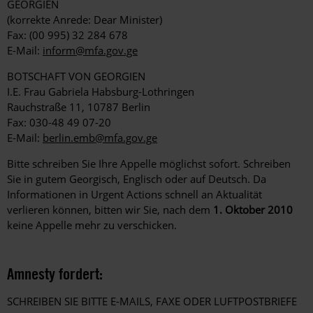
GEORGIEN
(korrekte Anrede: Dear Minister)
Fax: (00 995) 32 284 678
E-Mail:
inform@mfa.gov.ge
BOTSCHAFT VON GEORGIEN
I.E. Frau Gabriela Habsburg-Lothringen
Rauchstraße 11, 10787 Berlin
Fax: 030-48 49 07-20
E-Mail:
berlin.emb@mfa.gov.ge
Bitte schreiben Sie Ihre Appelle möglichst sofort. Schreiben
Sie in gutem Georgisch, Englisch oder auf Deutsch. Da
Informationen in Urgent Actions schnell an Aktualität
verlieren können, bitten wir Sie, nach dem
1. Oktober 2010
keine Appelle mehr zu verschicken.
Amnesty fordert:
SCHREIBEN SIE BITTE E-MAILS, FAXE ODER LUFTPOSTBRIEFE