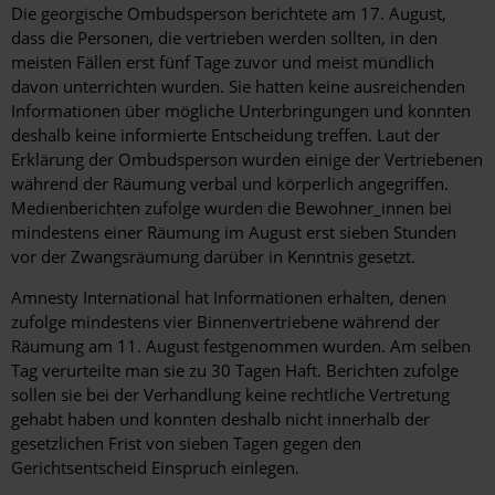
Die georgische Ombudsperson berichtete am 17. August,
dass die Personen, die vertrieben werden sollten, in den
meisten Fällen erst fünf Tage zuvor und meist mündlich
davon unterrichten wurden. Sie hatten keine ausreichenden
Informationen über mögliche Unterbringungen und konnten
deshalb keine informierte Entscheidung treffen. Laut der
Erklärung der Ombudsperson wurden einige der Vertriebenen
während der Räumung verbal und körperlich angegriffen.
Medienberichten zufolge wurden die Bewohner_innen bei
mindestens einer Räumung im August erst sieben Stunden
vor der Zwangsräumung darüber in Kenntnis gesetzt.
Amnesty International hat Informationen erhalten, denen
zufolge mindestens vier Binnenvertriebene während der
Räumung am 11. August festgenommen wurden. Am selben
Tag verurteilte man sie zu 30 Tagen Haft. Berichten zufolge
sollen sie bei der Verhandlung keine rechtliche Vertretung
gehabt haben und konnten deshalb nicht innerhalb der
gesetzlichen Frist von sieben Tagen gegen den
Gerichtsentscheid Einspruch einlegen.