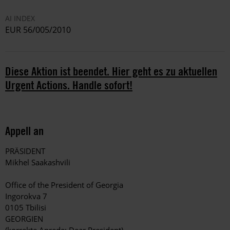
AI INDEX
EUR 56/005/2010
Diese Aktion ist beendet. Hier geht es zu aktuellen
Urgent Actions. Handle sofort!
Appell an
PRÄSIDENT
Mikhel Saakashvili
Office of the President of Georgia
Ingorokva 7
0105 Tbilisi
GEORGIEN