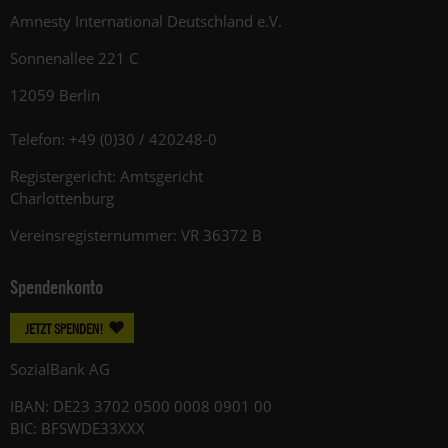
Amnesty International Deutschland e.V.
Sonnenallee 221 C
12059 Berlin
Telefon: +49 (0)30 / 420248-0
Registergericht: Amtsgericht
Charlottenburg
Vereinsregisternummer: VR 36372 B
Spendenkonto
JETZT SPENDEN!
SozialBank AG
IBAN: DE23 3702 0500 0008 0901 00
BIC: BFSWDE33XXX