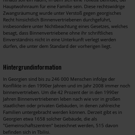
Hauptwohnraum für eine Familie sein. Diese rechtswidrige
Zwangsräumung wurde unter Verstoß gegen georgisches
Recht hinsichtlich Binnenvertriebenen durchgeführt,
insbesondere unter Nichtbeachtung eines Gesetzes, welches
besagt, dass Binnenvertriebene ohne ihr schriftliches
Einverständnis nicht in eine Unterkunft verlegt werden
dürfen, die unter dem Standard der vorherigen liegt.
Hintergrundinformation
Hintergrund
In Georgien sind bis zu 246 000 Menschen infolge der
Konflikte in den 1990er Jahren und im Jahr 2008 immer noch
binnenvertrieben. Um die 42 Prozent der in den 1990er
Jahren Binnenvertriebenen leben nach wie vor in großen
staatlichen oder privaten Gebäuden, in denen zahlreiche
Familien untergebracht werden können. Derzeit gibt es in
Georgien etwa 1658 solcher Gebäude, die als
"Gemeinschaftszentren" bezeichnet werden, 515 davon
befinden sich in Tbilisi.