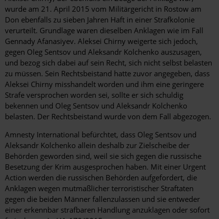
wurde am 21. April 2015 vom Militärgericht in Rostow am
Don ebenfalls zu sieben Jahren Haft in einer Strafkolonie
verurteilt. Grundlage waren dieselben Anklagen wie im Fall
Gennady Afanasiyev. Aleksei Chirny weigerte sich jedoch,
gegen Oleg Sentsov und Aleksandr Kolchenko auszusagen,
und bezog sich dabei auf sein Recht, sich nicht selbst belasten
zu müssen. Sein Rechtsbeistand hatte zuvor angegeben, dass
Aleksei Chirny misshandelt worden und ihm eine geringere
Strafe versprochen worden sei, sollte er sich schuldig
bekennen und Oleg Sentsov und Aleksandr Kolchenko
belasten. Der Rechtsbeistand wurde von dem Fall abgezogen.
Amnesty International befürchtet, dass Oleg Sentsov und
Aleksandr Kolchenko allein deshalb zur Zielscheibe der
Behörden geworden sind, weil sie sich gegen die russische
Besetzung der Krim ausgesprochen haben. Mit einer Urgent
Action werden die russischen Behörden aufgefordert, die
Anklagen wegen mutmaßlicher terroristischer Straftaten
gegen die beiden Männer fallenzulassen und sie entweder
einer erkennbar strafbaren Handlung anzuklagen oder sofort