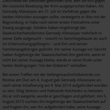
Zielscheibe der Behörden geworden sind, weil sie sich gegen
die russische Besetzung der Krim ausgesprochen haben. Als
Gennady Afanasiyev am 31. Juli im Verfahren gegen die
beiden Aktivisten aussagen sollte, verweigerte er dies mit der
Begründung, er habe nach seiner ersten Festnahme unter
Zwang ausgesagt. Seitdem haben Angehörige des
Staatssicherheitsdienstes Gennady Afanasiyev mehrfach in
seiner Zelle aufgesucht – sowohl im Gerichtsgebäude als auch
im Untersuchungsgefängnis – und ihm und seinen
Familienangehörigen gedroht. Vor seiner Aussage vor Gericht
hatten Angehörige der Staatssicherheit ihm gedroht, wenn er
nicht bei seiner Aussage bleibe, werde er seine Strafe unter
harten Bedingungen "mit den Eisbären" verbüßen.
Bei einem Treffen mit der Gefängnisaufsichtsbehörde von
Rostow am Don am 4. August gab Gennady Afanasiyev an,
nach seiner Inhaftierung am 9. Mai 2014 aufgefordert worden
zu sein, Oleg Sentsov und Aleksandr Kolchenko zu belasten.
Als er sich weigerte, wurde er geschlagen und gefoltert. Am 5.
August 2015 suchten ihn Angehörige der Staatssicherheit auf
und fragten ihn, wer ihn aufgefordert habe, seine Aussage