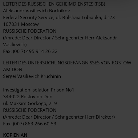
LEITER DES RUSSISCHEN GEHEIMDIENSTES (FSB)
Aleksandr Vasilievich Bortnikov
Federal Security Service, ul. Bolshaia Lubianka, d.1/3
107031 Moscow
RUSSISCHE FÖDERATION
(Anrede: Dear Director / Sehr geehrter Herr Aleksandr
Vasilievich)
Fax: (00 7) 495 914 26 32
LEITER DES UNTERSUCHUNGSGEFÄNGNISSES VON ROSTOW
AM DON
Sergei Vasilievich Kruchinin
Investigation Isolation Prison No1
344022 Rostov on Don
ul. Maksim Gorkogo, 219
RUSSISCHE FÖDERATION
(Anrede: Dear Director / Sehr geehrter Herr Direktor)
Fax: (007) 863 266 60 53
KOPIEN AN