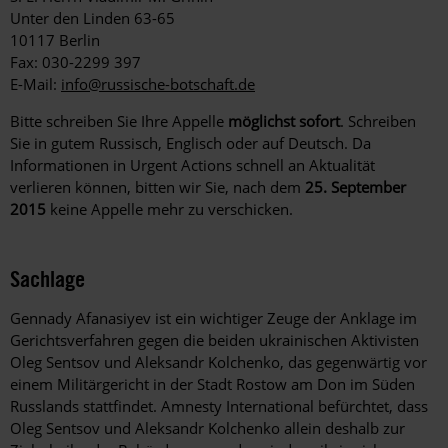
Unter den Linden 63-65
10117 Berlin
Fax: 030-2299 397
E-Mail:
info@russische-botschaft.de
Bitte schreiben Sie Ihre Appelle
möglichst sofort
. Schreiben
Sie in gutem Russisch, Englisch oder auf Deutsch. Da
Informationen in Urgent Actions schnell an Aktualität
verlieren können, bitten wir Sie, nach dem
25. September
2015
keine Appelle mehr zu verschicken.
Sachlage
Gennady Afanasiyev ist ein wichtiger Zeuge der Anklage im
Gerichtsverfahren gegen die beiden ukrainischen Aktivisten
Oleg Sentsov und Aleksandr Kolchenko, das gegenwärtig vor
einem Militärgericht in der Stadt Rostow am Don im Süden
Russlands stattfindet. Amnesty International befürchtet, dass
Oleg Sentsov und Aleksandr Kolchenko allein deshalb zur