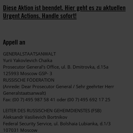
Diese Aktion ist beendet. Hier geht es zu aktuellen
Urgent Actions. Handle sofort!
Appell an
GENERALSTAATSANWALT
Yurii Yakovlevich Chaika
Prosecutor General’s Office, ul. B. Dmitrovka, d.15a
125993 Moscow GSP- 3
RUSSISCHE FÖDERATION
(Anrede: Dear Prosecutor General / Sehr geehrter Herr
Generalstaatsanwalt)
Fax: (00 7) 495 987 58 41 oder (00 7) 495 692 17 25
LEITER DES RUSSISCHEN GEHEIMDIENSTES (FSB)
Aleksandr Vasilievich Bortnikov
Federal Security Service, ul. Bolshaia Lubianka, d.1/3
107031 Moscow