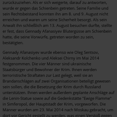
zurückzuziehen. Als er sich weigerte, darauf zu antworten,
wurde er gegen das Schienbein getreten. Seine Familie und
sein Rechtsbeistand konnten ihn am 8. und 9. August nicht
erreichen und waren um seine Sicherheit besorgt. Als sein
Anwalt ihn schließlich am 13. August besuchen durfte, stellte
er fest, dass Gennady Afanasiyev Blutergüsse am Schienbein
hatte, die seine Vorwürfe, getreten worden zu sein,
bestätigten.
Gennady Afanasiyev wurde ebenso wie Oleg Sentsov,
Aleksandr Kolchenko und Aleksei Chirny im Mai 2014
festgenommen. Die vier Männer sind ukrainische
Staatsbürger und Bewohner der Krim. Ihnen werden
terroristische Straftaten zur Last gelegt, weil sie an
Brandanschlägen auf zwei Organisationen beteiligt gewesen
sein sollen, die die Besetzung der Krim durch Russland
unterstützen. Ihnen werden außerdem geplante Anschläge auf
die Lenin-Statue sowie auf die Gedenkstätte "Ewige Flamme"
in Simferopol, der Hauptstadt der Krim, vorgeworfen. Die
Männer wurden am 23. Mai 2014 nach Moskau gebracht, um
dort vor Gericht gestellt zu werden, was einen Verstoß gegen