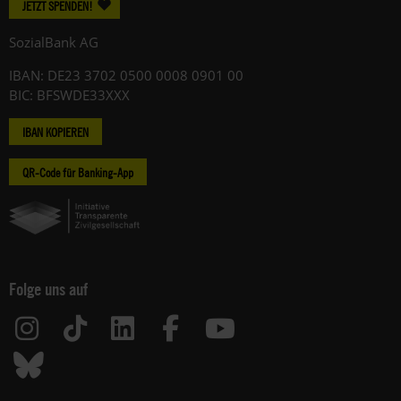
JETZT SPENDEN!
SozialBank AG
IBAN: DE23 3702 0500 0008 0901 00
BIC: BFSWDE33XXX
IBAN KOPIEREN
QR-Code für Banking-App
Folge uns auf