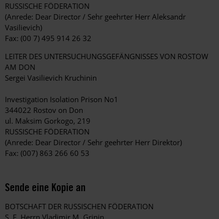
RUSSISCHE FÖDERATION
(Anrede: Dear Director / Sehr geehrter Herr Aleksandr
Vasilievich)
Fax: (00 7) 495 914 26 32
LEITER DES UNTERSUCHUNGSGEFÄNGNISSES VON ROSTOW
AM DON
Sergei Vasilievich Kruchinin
Investigation Isolation Prison No1
344022 Rostov on Don
ul. Maksim Gorkogo, 219
RUSSISCHE FÖDERATION
(Anrede: Dear Director / Sehr geehrter Herr Direktor)
Fax: (007) 863 266 60 53
Sende eine Kopie an
BOTSCHAFT DER RUSSISCHEN FÖDERATION
S. E. Herrn Vladimir M. Grinin