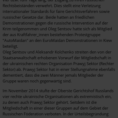
Rechtsbeiständen verwehrt. Dies stellt eine Verletzung
internationaler Standards für faire Gerichtsverfahren sowie
russischer Gesetze dar. Beide hatten an friedlichen
Demonstrationen gegen die russische Intervention auf der
Krim teilgenommen und Oleg Sentsov hatte sich als Mitglied
der aus Kraftfahrer_innen bestehenden Protestgruppe
"AutoMaidan" an den EuroMaidan Demonstrationen in Kiew
beteiligt.
Oleg Sentsov und Aleksandr Kolchenko streiten den von der
Staatsanwaltschaft erhobenen Vorwurf der Mitgliedschaft in
der ukrainischen rechten Organisation Prawyj Sektor (Rechter
Sektor) ab. Prawyj Sektor hat in einer Stellungnahme ebenfalls
dementiert, dass die zwei Männer jemals Mitglieder der
Gruppe waren noch gegenwärtig sind.
Im November 2014 stufte der Oberste Gerichtshof Russlands
vier rechte ukrainische Organisationen als extremistisch ein,
zu denen auch Prawyj Sektor gehört. Seitdem ist die
Mitgliedschaft in einer dieser Gruppen auf dem Gebiet der
Russischen Föderation verboten. In der Urteilsbegründung