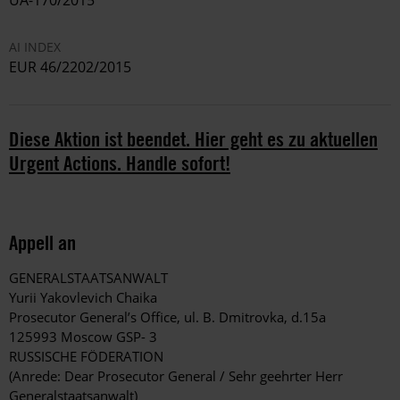
UA-170/2015
AI INDEX
EUR 46/2202/2015
Diese Aktion ist beendet. Hier geht es zu aktuellen
Urgent Actions. Handle sofort!
Appell an
GENERALSTAATSANWALT
Yurii Yakovlevich Chaika
Prosecutor General’s Office, ul. B. Dmitrovka, d.15a
125993 Moscow GSP- 3
RUSSISCHE FÖDERATION
(Anrede: Dear Prosecutor General / Sehr geehrter Herr
Generalstaatsanwalt)