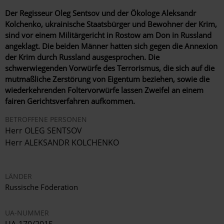
Der Regisseur Oleg Sentsov und der Ökologe Aleksandr
Kolchenko, ukrainische Staatsbürger und Bewohner der Krim,
sind vor einem Militärgericht in Rostow am Don in Russland
angeklagt. Die beiden Männer hatten sich gegen die Annexion
der Krim durch Russland ausgesprochen. Die
schwerwiegenden Vorwürfe des Terrorismus, die sich auf die
mutmaßliche Zerstörung von Eigentum beziehen, sowie die
wiederkehrenden Foltervorwürfe lassen Zweifel an einem
fairen Gerichtsverfahren aufkommen.
BETROFFENE PERSONEN
Herr OLEG SENTSOV
Herr ALEKSANDR KOLCHENKO
LÄNDER
Russische Föderation
UA-NUMMER