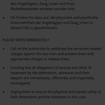
den Angeklagten, Zeug_innen und ihren
Rechtsbeiständen erhoben worden sind.
Ich fordere Sie dazu auf, die physische und psychische
Unversehrtheit der Angeklagten und Zeug_innen in
diesem Fall zu gewährleisten.
PLEASE WRITE IMMEDIATELY
Call on the authorities to withdraw the terrorism-related
charges against the two men and present them with
appropriate charges or release them.
Insisting that all allegations of torture and other ill-
treatment by the defendants, witnesses and their
lawyers are immediately, effectively and impartially
investigated.
Urging them to ensure the physical and mental safety of
both defendants and the witnesses in this case.