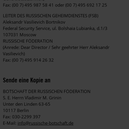
Fax: (00 7) 495 987 58 41 oder (00 7) 495 692 17 25
LEITER DES RUSSISCHEN GEHEIMDIENSTES (FSB)
Aleksandr Vasilievich Bortnikov
Federal Security Service, ul. Bolshaia Lubianka, d.1/3
107031 Moscow
RUSSISCHE FÖDERATION
(Anrede: Dear Director / Sehr geehrter Herr Aleksandr
Vasilievich)
Fax: (00 7) 495 914 26 32
Sende eine Kopie an
BOTSCHAFT DER RUSSISCHEN FÖDERATION
S. E. Herrn Vladimir M. Grinin
Unter den Linden 63-65
10117 Berlin
Fax: 030-2299 397
E-Mail:
info@russische-botschaft.de