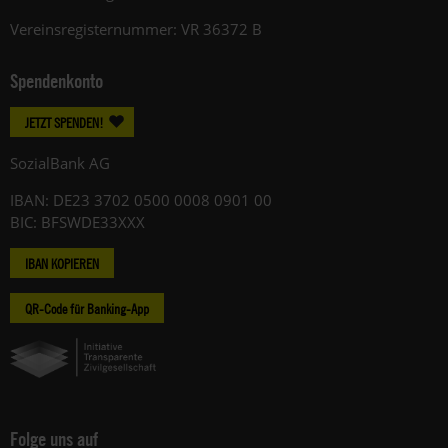
Vereinsregisternummer: VR 36372 B
Spendenkonto
JETZT SPENDEN!
SozialBank AG
IBAN: DE23 3702 0500 0008 0901 00
BIC: BFSWDE33XXX
IBAN KOPIEREN
QR-Code für Banking-App
Folge uns auf