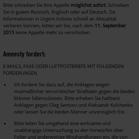
Bitte schreiben Sie Ihre Appelle
möglichst sofort
. Schreiben
Sie in gutem Russisch, Englisch oder auf Deutsch. Da
Informationen in Urgent Actions schnell an Aktualität
verlieren können, bitten wir Sie, nach dem
11. September
2015
keine Appelle mehr zu verschicken.
Amnesty fordert:
E-MAILS, FAXE ODER LUFTPOSTBRIEFE MIT FOLGENDEN
FORDERUNGEN
Ich fordere Sie dazu auf, die Anklagen wegen
mutmaßlicher terroristischer Straftaten gegen die beiden
Männer fallenzulassen. Bitte erheben Sie haltbare
Anklagen gegen Oleg Sentsov und Aleksandr Kolchenko
oder lassen Sie die beiden Männer unverzüglich frei.
Bitte leiten Sie umgehend eine wirksame und
unabhängige Untersuchung zu den Vorwürfen über
Folter und anderweitige Misshandlungen ein, die von