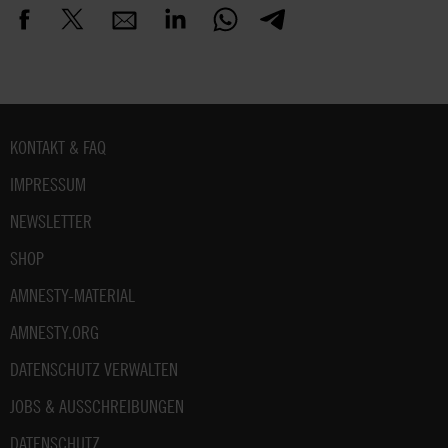
Fußbereich
KONTAKT & FAQ
IMPRESSUM
NEWSLETTER
SHOP
AMNESTY-MATERIAL
AMNESTY.ORG
DATENSCHUTZ VERWALTEN
JOBS & AUSSCHREIBUNGEN
DATENSCHUTZ