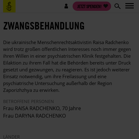
Direkt
Benutzermenü
JETZT SPENDEN!
zum
Inhalt
ZWANGSBEHANDLUNG
Die ukrainische Menschenrechtsaktivistin Raisa Radchenko
wird trotz großen öffentlichen Interesses noch immer gegen
ihren Willen in einer psychiatrischen Klinik festgehalten. Die
Eilaktion zu ihrem Fall hat die Behörden bereits unter Druck
gesetzt und gezwungen, zu reagieren. Es ist jedoch weiterer
Einsatz notwendig, um ihre Freilassung und eine
psychiatrische Untersuchung außerhalb der Region
Zaporizhzhya zu erwirken.
BETROFFENE PERSONEN
Frau RAISA RADCHENKO, 70 Jahre
Frau DARYNA RADCHENKO
LÄNDER