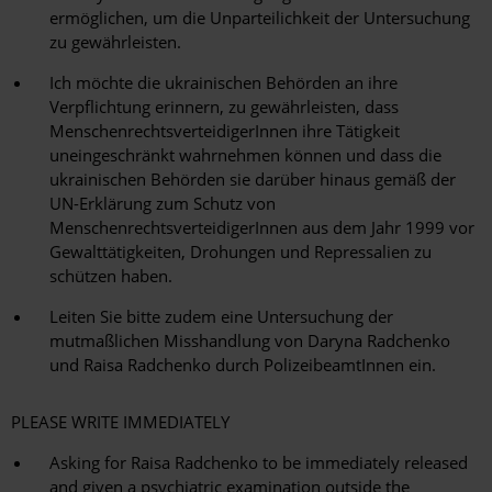
ermöglichen, um die Unparteilichkeit der Untersuchung
zu gewährleisten.
Ich möchte die ukrainischen Behörden an ihre
Verpflichtung erinnern, zu gewährleisten, dass
MenschenrechtsverteidigerInnen ihre Tätigkeit
uneingeschränkt wahrnehmen können und dass die
ukrainischen Behörden sie darüber hinaus gemäß der
UN-Erklärung zum Schutz von
MenschenrechtsverteidigerInnen aus dem Jahr 1999 vor
Gewalttätigkeiten, Drohungen und Repressalien zu
schützen haben.
Leiten Sie bitte zudem eine Untersuchung der
mutmaßlichen Misshandlung von Daryna Radchenko
und Raisa Radchenko durch PolizeibeamtInnen ein.
PLEASE WRITE IMMEDIATELY
Asking for Raisa Radchenko to be immediately released
and given a psychiatric examination outside the