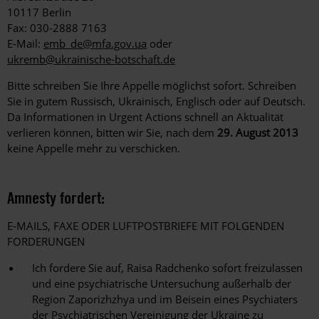
10117 Berlin
Fax: 030-2888 7163
E-Mail:
emb_de@mfa.gov.ua
oder
ukremb@ukrainische-botschaft.de
Bitte schreiben Sie Ihre Appelle möglichst sofort. Schreiben
Sie in gutem Russisch, Ukrainisch, Englisch oder auf Deutsch.
Da Informationen in Urgent Actions schnell an Aktualität
verlieren können, bitten wir Sie, nach dem
29. August 2013
keine Appelle mehr zu verschicken.
Amnesty fordert:
E-MAILS, FAXE ODER LUFTPOSTBRIEFE MIT FOLGENDEN
FORDERUNGEN
Ich fordere Sie auf, Raisa Radchenko sofort freizulassen
und eine psychiatrische Untersuchung außerhalb der
Region Zaporizhzhya und im Beisein eines Psychiaters
der Psychiatrischen Vereinigung der Ukraine zu