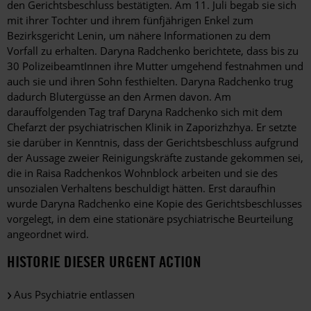
den Gerichtsbeschluss bestätigten. Am 11. Juli begab sie sich
mit ihrer Tochter und ihrem fünfjährigen Enkel zum
Bezirksgericht Lenin, um nähere Informationen zu dem
Vorfall zu erhalten. Daryna Radchenko berichtete, dass bis zu
30 PolizeibeamtInnen ihre Mutter umgehend festnahmen und
auch sie und ihren Sohn festhielten. Daryna Radchenko trug
dadurch Blutergüsse an den Armen davon. Am
darauffolgenden Tag traf Daryna Radchenko sich mit dem
Chefarzt der psychiatrischen Klinik in Zaporizhzhya. Er setzte
sie darüber in Kenntnis, dass der Gerichtsbeschluss aufgrund
der Aussage zweier Reinigungskräfte zustande gekommen sei,
die in Raisa Radchenkos Wohnblock arbeiten und sie des
unsozialen Verhaltens beschuldigt hätten. Erst daraufhin
wurde Daryna Radchenko eine Kopie des Gerichtsbeschlusses
vorgelegt, in dem eine stationäre psychiatrische Beurteilung
angeordnet wird.
HISTORIE DIESER URGENT ACTION
Aus Psychiatrie entlassen