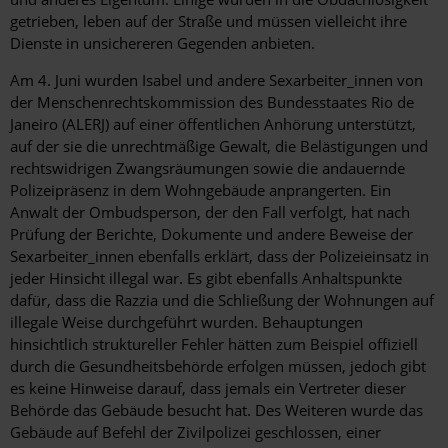
getrieben, leben auf der Straße und müssen vielleicht ihre
Dienste in unsichereren Gegenden anbieten.
Am 4. Juni wurden Isabel und andere Sexarbeiter_innen von
der Menschenrechtskommission des Bundesstaates Rio de
Janeiro (ALERJ) auf einer öffentlichen Anhörung unterstützt,
auf der sie die unrechtmäßige Gewalt, die Belästigungen und
rechtswidrigen Zwangsräumungen sowie die andauernde
Polizeipräsenz in dem Wohngebäude anprangerten. Ein
Anwalt der Ombudsperson, der den Fall verfolgt, hat nach
Prüfung der Berichte, Dokumente und andere Beweise der
Sexarbeiter_innen ebenfalls erklärt, dass der Polizeieinsatz in
jeder Hinsicht illegal war. Es gibt ebenfalls Anhaltspunkte
dafür, dass die Razzia und die Schließung der Wohnungen auf
illegale Weise durchgeführt wurden. Behauptungen
hinsichtlich struktureller Fehler hätten zum Beispiel offiziell
durch die Gesundheitsbehörde erfolgen müssen, jedoch gibt
es keine Hinweise darauf, dass jemals ein Vertreter dieser
Behörde das Gebäude besucht hat. Des Weiteren wurde das
Gebäude auf Befehl der Zivilpolizei geschlossen, einer