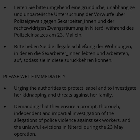
Leiten Sie bitte umgehend eine gründliche, unabhängige
und unparteiische Untersuchung der Vorwürfe über
Polizeigewalt gegen Sexarbeiter_innen und der
rechtswidrigen Zwangsräumung in Niterói während des
Polizeieinsatzes am 23. Mai ein.
Bitte heben Sie die illegale Schließung der Wohnungen,
in denen die Sexarbeiter_innen lebten und arbeiteten,
auf, sodass sie in diese zurückkehren können.
PLEASE WRITE IMMEDIATELY
Urging the authorities to protect Isabel and to investigate
her kidnapping and threats against her family.
Demanding that they ensure a prompt, thorough,
independent and impartial investigation of the
allegations of police violence against sex workers, and
the unlawful evictions in Niterói during the 23 May
operation.