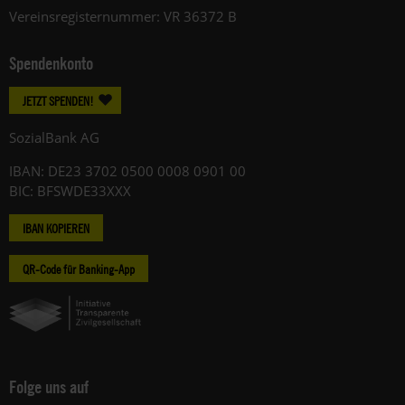
Vereinsregisternummer: VR 36372 B
Spendenkonto
JETZT SPENDEN!
SozialBank AG
IBAN: DE23 3702 0500 0008 0901 00
BIC: BFSWDE33XXX
IBAN KOPIEREN
QR-Code für Banking-App
Folge uns auf