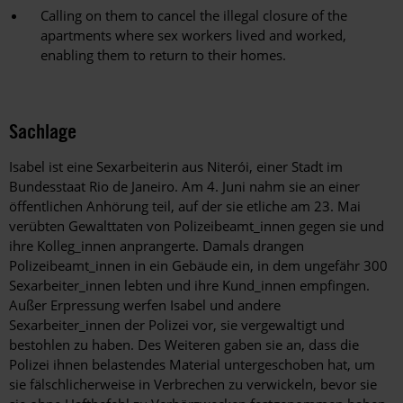
Calling on them to cancel the illegal closure of the
apartments where sex workers lived and worked,
enabling them to return to their homes.
Sachlage
Isabel ist eine Sexarbeiterin aus Niterói, einer Stadt im
Bundesstaat Rio de Janeiro. Am 4. Juni nahm sie an einer
öffentlichen Anhörung teil, auf der sie etliche am 23. Mai
verübten Gewalttaten von Polizeibeamt_innen gegen sie und
ihre Kolleg_innen anprangerte. Damals drangen
Polizeibeamt_innen in ein Gebäude ein, in dem ungefähr 300
Sexarbeiter_innen lebten und ihre Kund_innen empfingen.
Außer Erpressung werfen Isabel und andere
Sexarbeiter_innen der Polizei vor, sie vergewaltigt und
bestohlen zu haben. Des Weiteren gaben sie an, dass die
Polizei ihnen belastendes Material untergeschoben hat, um
sie fälschlicherweise in Verbrechen zu verwickeln, bevor sie