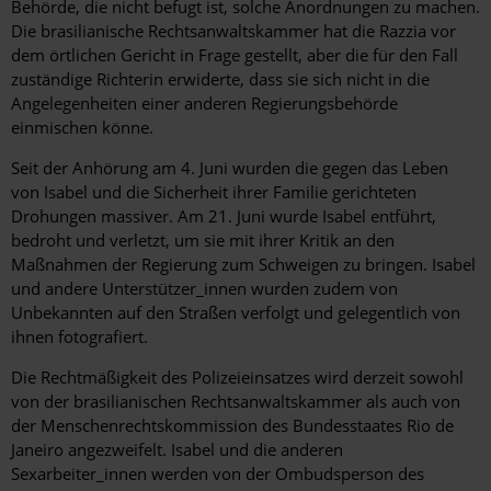
Behörde, die nicht befugt ist, solche Anordnungen zu machen.
Die brasilianische Rechtsanwaltskammer hat die Razzia vor
dem örtlichen Gericht in Frage gestellt, aber die für den Fall
zuständige Richterin erwiderte, dass sie sich nicht in die
Angelegenheiten einer anderen Regierungsbehörde
einmischen könne.
Seit der Anhörung am 4. Juni wurden die gegen das Leben
von Isabel und die Sicherheit ihrer Familie gerichteten
Drohungen massiver. Am 21. Juni wurde Isabel entführt,
bedroht und verletzt, um sie mit ihrer Kritik an den
Maßnahmen der Regierung zum Schweigen zu bringen. Isabel
und andere Unterstützer_innen wurden zudem von
Unbekannten auf den Straßen verfolgt und gelegentlich von
ihnen fotografiert.
Die Rechtmäßigkeit des Polizeieinsatzes wird derzeit sowohl
von der brasilianischen Rechtsanwaltskammer als auch von
der Menschenrechtskommission des Bundesstaates Rio de
Janeiro angezweifelt. Isabel und die anderen
Sexarbeiter_innen werden von der Ombudsperson des