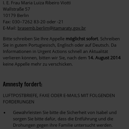
I. E. Frau Maria Luiza Ribeiro Viotti
Wallstraße 57
10179 Berlin
Fax: 030–7262 83-20 oder -21
E-Mail:
brasemb.berlim@itamaraty.gov.br
Bitte schreiben Sie Ihre Appelle
möglichst sofort
. Schreiben
Sie in gutem Portugiesisch, Englisch oder auf Deutsch. Da
Informationen in Urgent Actions schnell an Aktualität
verlieren können, bitten wir Sie, nach dem
14. August 2014
keine Appelle mehr zu verschicken.
Amnesty fordert:
LUFTPOSTBRIEFE, FAXE ODER E-MAILS MIT FOLGENDEN
FORDERUNGEN
Gewährleisten Sie bitte die Sicherheit von Isabel und
sorgen Sie bitte dafür, dass die Entführung und die
Drohungen gegen ihre Familie untersucht werden.