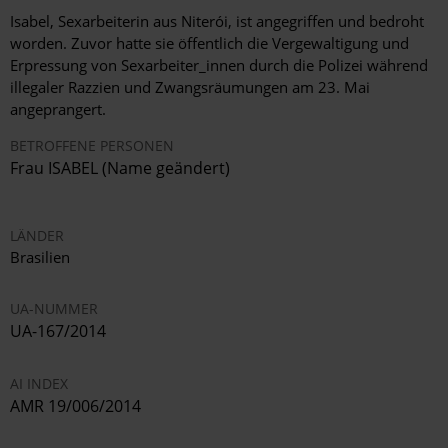
Isabel, Sexarbeiterin aus Niterói, ist angegriffen und bedroht
worden. Zuvor hatte sie öffentlich die Vergewaltigung und
Erpressung von Sexarbeiter_innen durch die Polizei während
illegaler Razzien und Zwangsräumungen am 23. Mai
angeprangert.
BETROFFENE PERSONEN
Frau ISABEL (Name geändert)
LÄNDER
Brasilien
UA-NUMMER
UA-167/2014
AI INDEX
AMR 19/006/2014