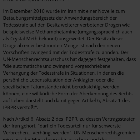
Im Dezember 2010 wurde im Iran mit einer Novelle zum
Betäubungsmittelgesetz der Anwendungsbereich der
Todesstrafe auf den Besitz weiterer verbotener Drogen wie
beispielsweise Methamphetamine (umgangssprachlich auch
als Crystal Meth bekannt) ausgeweitet. Der Besitz dieser
Droge ab einer bestimmten Menge ist nach den neuen
Vorschriften zwingend mit der Todesstrafe zu ahnden. Der
UN-Menschenrechtsausschuss hat dagegen festgehalten, dass
"die automatische und zwingend vorgeschriebene
Verhängung der Todesstrafe in Situationen, in denen die
persönliche Lebenssituation der Anklagten oder die
spezifischen Tatumstände nicht berücksichtigt werden
können, eine willkürliche Form der Aberkennung des Rechts
auf Leben darstellt und damit gegen Artikel 6, Absatz 1 des
IPBPR verstößt".
Nach Artikel 6, Absatz 2 des IPBPR, zu dessen Vertragsstaaten
der Iran gehört, "darf ein Todesurteil nur für schwerste
Verbrechen... verhängt werden". UN-Menschenrechtsgremien
wie etwa der Menschenrechtsausschuss und der