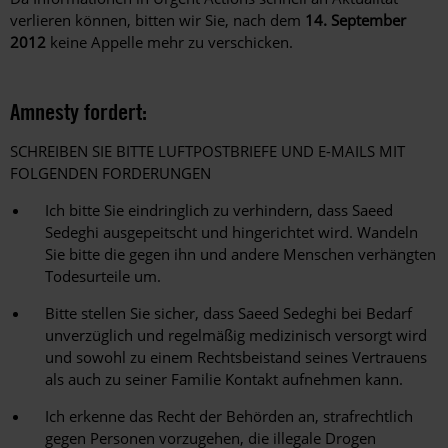
verlieren können, bitten wir Sie, nach dem
14. September
2012
keine Appelle mehr zu verschicken.
Amnesty fordert:
SCHREIBEN SIE BITTE LUFTPOSTBRIEFE UND E-MAILS MIT
FOLGENDEN FORDERUNGEN
Ich bitte Sie eindringlich zu verhindern, dass Saeed
Sedeghi ausgepeitscht und hingerichtet wird. Wandeln
Sie bitte die gegen ihn und andere Menschen verhängten
Todesurteile um.
Bitte stellen Sie sicher, dass Saeed Sedeghi bei Bedarf
unverzüglich und regelmäßig medizinisch versorgt wird
und sowohl zu einem Rechtsbeistand seines Vertrauens
als auch zu seiner Familie Kontakt aufnehmen kann.
Ich erkenne das Recht der Behörden an, strafrechtlich
gegen Personen vorzugehen, die illegale Drogen