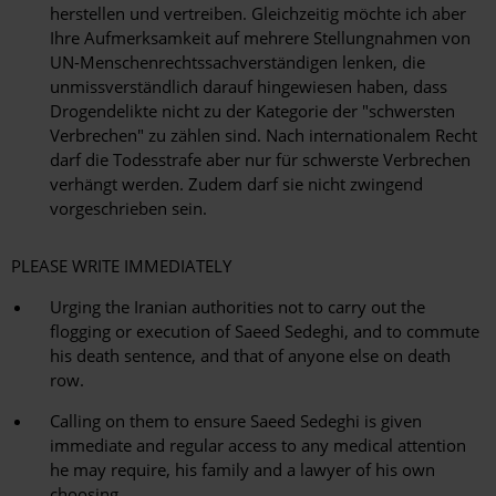
herstellen und vertreiben. Gleichzeitig möchte ich aber
Ihre Aufmerksamkeit auf mehrere Stellungnahmen von
UN-Menschenrechtssachverständigen lenken, die
unmissverständlich darauf hingewiesen haben, dass
Drogendelikte nicht zu der Kategorie der "schwersten
Verbrechen" zu zählen sind. Nach internationalem Recht
darf die Todesstrafe aber nur für schwerste Verbrechen
verhängt werden. Zudem darf sie nicht zwingend
vorgeschrieben sein.
PLEASE WRITE IMMEDIATELY
Urging the Iranian authorities not to carry out the
flogging or execution of Saeed Sedeghi, and to commute
his death sentence, and that of anyone else on death
row.
Calling on them to ensure Saeed Sedeghi is given
immediate and regular access to any medical attention
he may require, his family and a lawyer of his own
choosing.