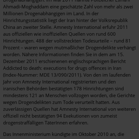
Ahmadi-Moghaddam eine geschätzte Zahl von mehr als zwei
Millionen Drogenabhängigen im Land. In der
Hinrichtungsstatistik liegt der Iran hinter der Volksrepublik
China an zweiter Stelle. Amnesty International erfuhr 2011
aus offiziellen wie inoffiziellen Quellen von rund 600
Hinrichtungen. 488 der vollstreckten Todesurteile – rund 81
Prozent – waren wegen mutmaßlicher Drogendelikte verhängt
worden. Nähere Informationen finden Sie in dem am 15.
Dezember 2011 erschienenen englischsprachigen Bericht
Addicted to death: executions for drugs offences in Iran
(Index-Nummer: MDE 13/090/2011). Von den im laufenden
Jahr von Amnesty International registrierten und den
iranischen Behörden bestätigten 178 Hinrichtungen sind
mindestens 121 an Menschen vollzogen worden, die Gerichte
wegen Drogendelikten zum Tode verurteilt hatten. Aus
zuverlässigen Quellen hat Amnesty International von weiteren
offiziell nicht bestätigten 94 Exekutionen von zumeist
drogenstraffälligen TäterInnen erfahren.
Das Innenministerium kündigte im Oktober 2010 an, die