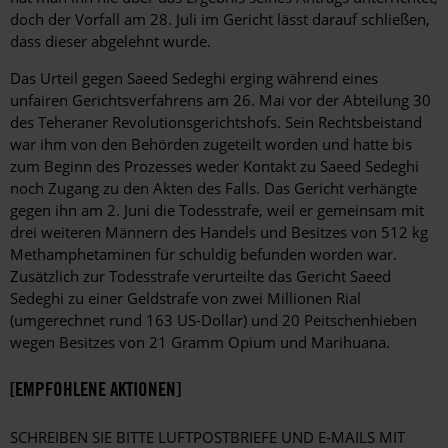
doch der Vorfall am 28. Juli im Gericht lässt darauf schließen,
dass dieser abgelehnt wurde.
Das Urteil gegen Saeed Sedeghi erging während eines
unfairen Gerichtsverfahrens am 26. Mai vor der Abteilung 30
des Teheraner Revolutionsgerichtshofs. Sein Rechtsbeistand
war ihm von den Behörden zugeteilt worden und hatte bis
zum Beginn des Prozesses weder Kontakt zu Saeed Sedeghi
noch Zugang zu den Akten des Falls. Das Gericht verhängte
gegen ihn am 2. Juni die Todesstrafe, weil er gemeinsam mit
drei weiteren Männern des Handels und Besitzes von 512 kg
Methamphetaminen für schuldig befunden worden war.
Zusätzlich zur Todesstrafe verurteilte das Gericht Saeed
Sedeghi zu einer Geldstrafe von zwei Millionen Rial
(umgerechnet rund 163 US-Dollar) und 20 Peitschenhieben
wegen Besitzes von 21 Gramm Opium und Marihuana.
[EMPFOHLENE AKTIONEN]
SCHREIBEN SIE BITTE LUFTPOSTBRIEFE UND E-MAILS MIT