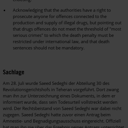
Acknowledging that the authorities have a right to
prosecute anyone for offences connected to the
production and supply of illegal drugs, but pointing out
that drugs offences do not meet the threshold of "most
serious crimes" to which the death penalty must be
restricted under international law, and that death
sentences should not be mandatory.
Sachlage
Am 28. Juli wurde Saeed Sedeghi der Abteilung 30 des
Revolutionsgerichtshofs in Teheran vorgeführt. Dort zwang
man ihn zur Unterzeichnung eines Dokuments, in dem er
informiert wurde, dass sein Todesurteil vollstreckt werden
wird. Der Rechtsbeistand von Saeed Sedeghi war dabei nicht
zugegen. Saeed Sedeghi hatte zuvor einen Antrag beim
Amnestie- und Begnadigungsausschuss eingereicht. Offiziell
hat man ihn nie über das Ergebnis seines Antrags unterrichtet,