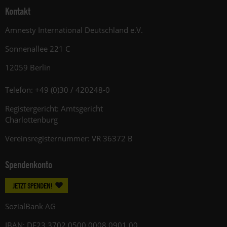
Kontakt
Amnesty International Deutschland e.V.
Sonnenallee 221 C
12059 Berlin
Telefon: +49 (0)30 / 420248-0
Registergericht: Amtsgericht
Charlottenburg
Vereinsregisternummer: VR 36372 B
Spendenkonto
JETZT SPENDEN!
SozialBank AG
IBAN: DE23 3702 0500 0008 0901 00