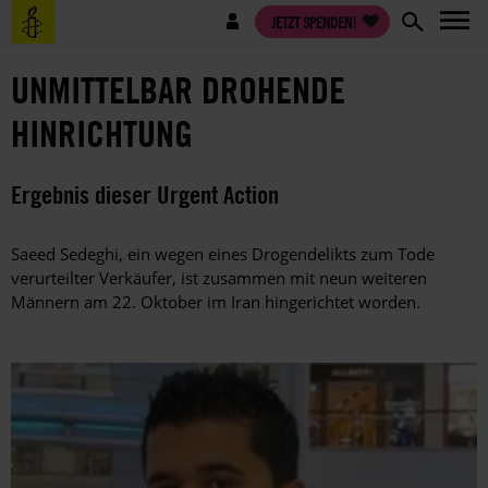
Direkt
Benutzermenü
JETZT SPENDEN!
zum
Inhalt
UNMITTELBAR DROHENDE
HINRICHTUNG
Ergebnis dieser Urgent Action
Saeed Sedeghi, ein wegen eines Drogendelikts zum Tode
verurteilter Verkäufer, ist zusammen mit neun weiteren
Männern am 22. Oktober im Iran hingerichtet worden.