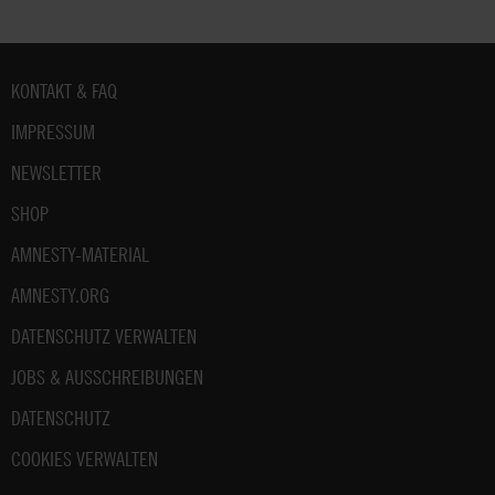
Fußbereich
KONTAKT & FAQ
IMPRESSUM
NEWSLETTER
SHOP
AMNESTY-MATERIAL
AMNESTY.ORG
DATENSCHUTZ VERWALTEN
JOBS & AUSSCHREIBUNGEN
DATENSCHUTZ
COOKIES VERWALTEN