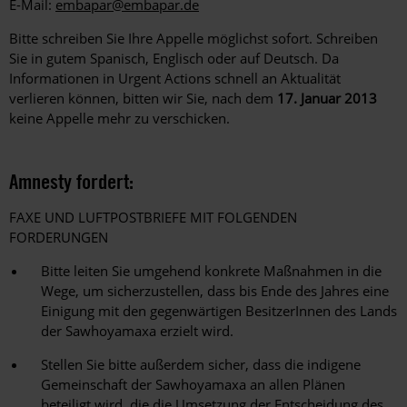
E-Mail:
embapar@embapar.de
Bitte schreiben Sie Ihre Appelle möglichst sofort. Schreiben
Sie in gutem Spanisch, Englisch oder auf Deutsch. Da
Informationen in Urgent Actions schnell an Aktualität
verlieren können, bitten wir Sie, nach dem
17. Januar 2013
keine Appelle mehr zu verschicken.
Amnesty fordert:
FAXE UND LUFTPOSTBRIEFE MIT FOLGENDEN
FORDERUNGEN
Bitte leiten Sie umgehend konkrete Maßnahmen in die
Wege, um sicherzustellen, dass bis Ende des Jahres eine
Einigung mit den gegenwärtigen BesitzerInnen des Lands
der Sawhoyamaxa erzielt wird.
Stellen Sie bitte außerdem sicher, dass die indigene
Gemeinschaft der Sawhoyamaxa an allen Plänen
beteiligt wird, die die Umsetzung der Entscheidung des