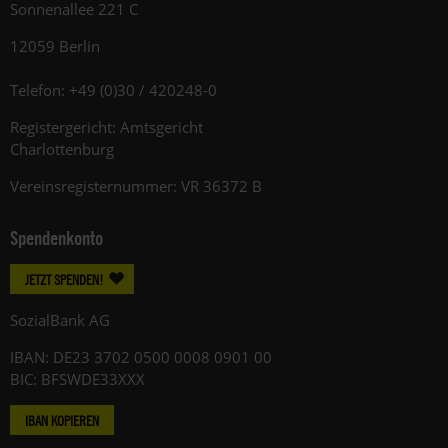
Sonnenallee 221 C
12059 Berlin
Telefon: +49 (0)30 / 420248-0
Registergericht: Amtsgericht
Charlottenburg
Vereinsregisternummer: VR 36372 B
Spendenkonto
JETZT SPENDEN!
SozialBank AG
IBAN: DE23 3702 0500 0008 0901 00
BIC: BFSWDE33XXX
IBAN KOPIEREN