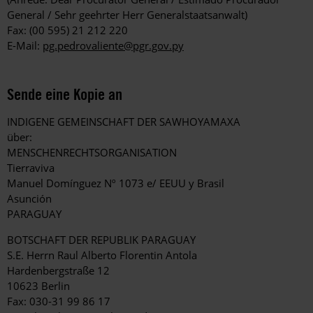
General / Sehr geehrter Herr Generalstaatsanwalt)
Fax: (00 595) 21 212 220
E-Mail:
pg.pedrovaliente@pgr.gov.py
Sende eine Kopie an
INDIGENE GEMEINSCHAFT DER SAWHOYAMAXA
über:
MENSCHENRECHTSORGANISATION
Tierraviva
Manuel Domínguez Nº 1073 e/ EEUU y Brasil
Asunción
PARAGUAY
BOTSCHAFT DER REPUBLIK PARAGUAY
S.E. Herrn Raul Alberto Florentin Antola
Hardenbergstraße 12
10623 Berlin
Fax: 030-31 99 86 17