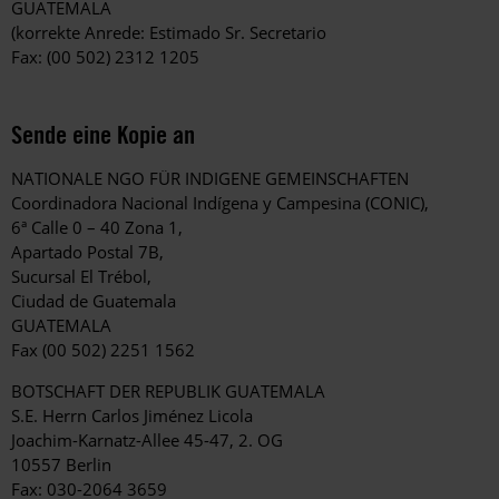
GUATEMALA
(korrekte Anrede: Estimado Sr. Secretario
Fax: (00 502) 2312 1205
Sende eine Kopie an
NATIONALE NGO FÜR INDIGENE GEMEINSCHAFTEN
Coordinadora Nacional Indígena y Campesina (CONIC),
6ª Calle 0 – 40 Zona 1,
Apartado Postal 7B,
Sucursal El Trébol,
Ciudad de Guatemala
GUATEMALA
Fax (00 502) 2251 1562
BOTSCHAFT DER REPUBLIK GUATEMALA
S.E. Herrn Carlos Jiménez Licola
Joachim-Karnatz-Allee 45-47, 2. OG
10557 Berlin
Fax: 030-2064 3659