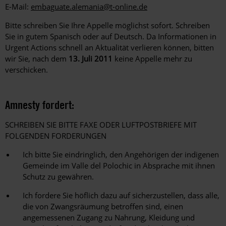
E-Mail:
embaguate.alemania@t-online.de
Bitte schreiben Sie Ihre Appelle möglichst sofort. Schreiben
Sie in gutem Spanisch oder auf Deutsch. Da Informationen in
Urgent Actions schnell an Aktualität verlieren können, bitten
wir Sie, nach dem
13. Juli 2011
keine Appelle mehr zu
verschicken.
Amnesty fordert:
SCHREIBEN SIE BITTE FAXE ODER LUFTPOSTBRIEFE MIT
FOLGENDEN FORDERUNGEN
Ich bitte Sie eindringlich, den Angehörigen der indigenen
Gemeinde im Valle del Polochic in Absprache mit ihnen
Schutz zu gewähren.
Ich fordere Sie höflich dazu auf sicherzustellen, dass alle,
die von Zwangsräumung betroffen sind, einen
angemessenen Zugang zu Nahrung, Kleidung und