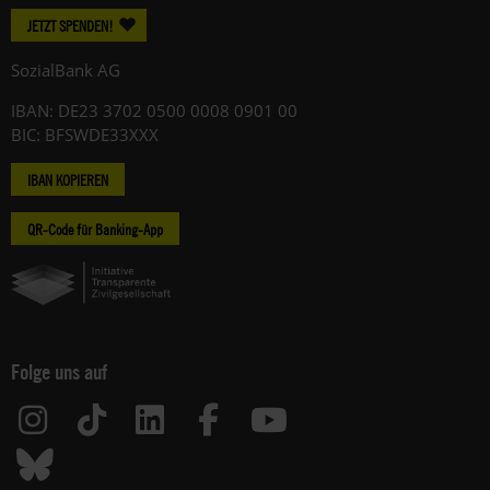
JETZT SPENDEN!
SozialBank AG
IBAN: DE23 3702 0500 0008 0901 00
BIC: BFSWDE33XXX
IBAN KOPIEREN
QR-Code für Banking-App
Folge uns auf