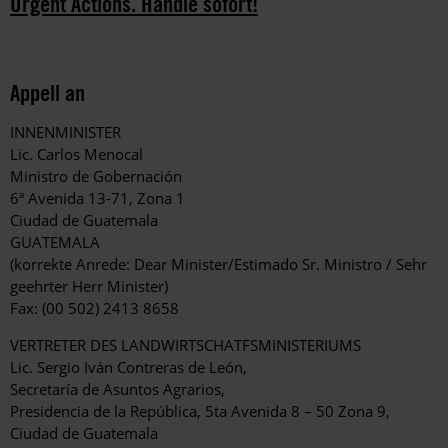
Urgent Actions. Handle sofort!
Appell an
INNENMINISTER
Lic. Carlos Menocal
Ministro de Gobernación
6ª Avenida 13-71, Zona 1
Ciudad de Guatemala
GUATEMALA
(korrekte Anrede: Dear Minister/Estimado Sr. Ministro / Sehr
geehrter Herr Minister)
Fax: (00 502) 2413 8658
VERTRETER DES LANDWIRTSCHATFSMINISTERIUMS
Lic. Sergio Iván Contreras de León,
Secretaría de Asuntos Agrarios,
Presidencia de la República, 5ta Avenida 8 – 50 Zona 9,
Ciudad de Guatemala