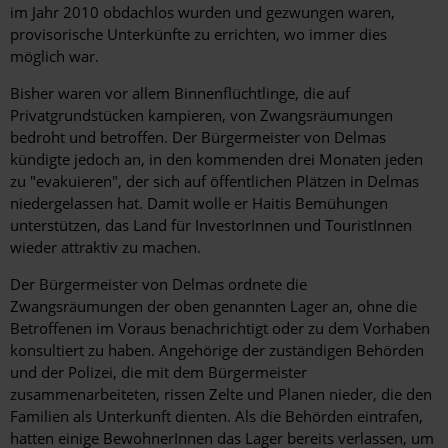
im Jahr 2010 obdachlos wurden und gezwungen waren,
provisorische Unterkünfte zu errichten, wo immer dies
möglich war.
Bisher waren vor allem Binnenflüchtlinge, die auf
Privatgrundstücken kampieren, von Zwangsräumungen
bedroht und betroffen. Der Bürgermeister von Delmas
kündigte jedoch an, in den kommenden drei Monaten jeden
zu "evakuieren", der sich auf öffentlichen Plätzen in Delmas
niedergelassen hat. Damit wolle er Haitis Bemühungen
unterstützen, das Land für InvestorInnen und TouristInnen
wieder attraktiv zu machen.
Der Bürgermeister von Delmas ordnete die
Zwangsräumungen der oben genannten Lager an, ohne die
Betroffenen im Voraus benachrichtigt oder zu dem Vorhaben
konsultiert zu haben. Angehörige der zuständigen Behörden
und der Polizei, die mit dem Bürgermeister
zusammenarbeiteten, rissen Zelte und Planen nieder, die den
Familien als Unterkunft dienten. Als die Behörden eintrafen,
hatten einige BewohnerInnen das Lager bereits verlassen, um