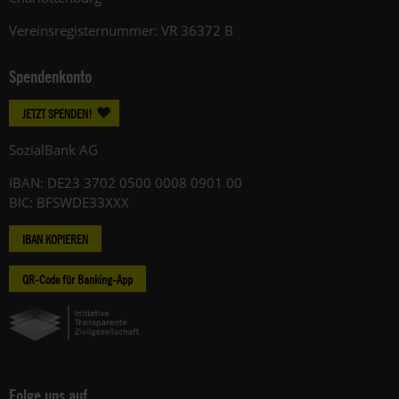
Vereinsregisternummer: VR 36372 B
Spendenkonto
JETZT SPENDEN!
SozialBank AG
IBAN: DE23 3702 0500 0008 0901 00
BIC: BFSWDE33XXX
IBAN KOPIEREN
QR-Code für Banking-App
Folge uns auf