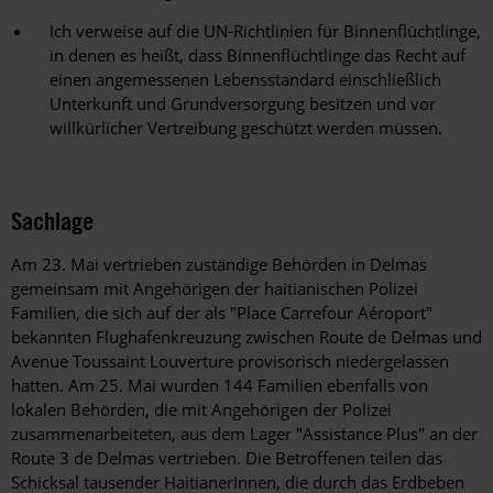
Ich verweise auf die UN-Richtlinien für Binnenflüchtlinge,
in denen es heißt, dass Binnenflüchtlinge das Recht auf
einen angemessenen Lebensstandard einschließlich
Unterkunft und Grundversorgung besitzen und vor
willkürlicher Vertreibung geschützt werden müssen.
Sachlage
Am 23. Mai vertrieben zuständige Behörden in Delmas
gemeinsam mit Angehörigen der haitianischen Polizei
Familien, die sich auf der als "Place Carrefour Aéroport"
bekannten Flughafenkreuzung zwischen Route de Delmas und
Avenue Toussaint Louverture provisorisch niedergelassen
hatten. Am 25. Mai wurden 144 Familien ebenfalls von
lokalen Behörden, die mit Angehörigen der Polizei
zusammenarbeiteten, aus dem Lager "Assistance Plus" an der
Route 3 de Delmas vertrieben. Die Betroffenen teilen das
Schicksal tausender HaitianerInnen, die durch das Erdbeben