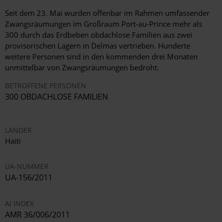
Seit dem 23. Mai wurden offenbar im Rahmen umfassender
Zwangsräumungen im Großraum Port-au-Prince mehr als
300 durch das Erdbeben obdachlose Familien aus zwei
provisorischen Lagern in Delmas vertrieben. Hunderte
weitere Personen sind in den kommenden drei Monaten
unmittelbar von Zwangsräumungen bedroht.
BETROFFENE PERSONEN
300 OBDACHLOSE FAMILIEN
LÄNDER
Haiti
UA-NUMMER
UA-156/2011
AI INDEX
AMR 36/006/2011