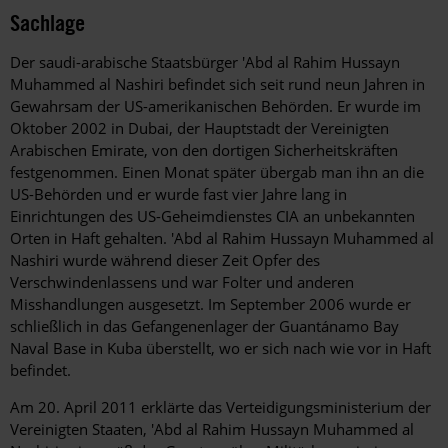
Sachlage
Der saudi-arabische Staatsbürger 'Abd al Rahim Hussayn
Muhammed al Nashiri befindet sich seit rund neun Jahren in
Gewahrsam der US-amerikanischen Behörden. Er wurde im
Oktober 2002 in Dubai, der Hauptstadt der Vereinigten
Arabischen Emirate, von den dortigen Sicherheitskräften
festgenommen. Einen Monat später übergab man ihn an die
US-Behörden und er wurde fast vier Jahre lang in
Einrichtungen des US-Geheimdienstes CIA an unbekannten
Orten in Haft gehalten. 'Abd al Rahim Hussayn Muhammed al
Nashiri wurde während dieser Zeit Opfer des
Verschwindenlassens und war Folter und anderen
Misshandlungen ausgesetzt. Im September 2006 wurde er
schließlich in das Gefangenenlager der Guantánamo Bay
Naval Base in Kuba überstellt, wo er sich nach wie vor in Haft
befindet.
Am 20. April 2011 erklärte das Verteidigungsministerium der
Vereinigten Staaten, 'Abd al Rahim Hussayn Muhammed al