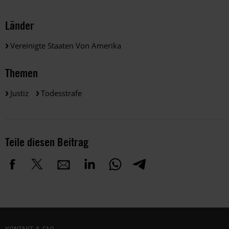
Länder
Vereinigte Staaten Von Amerika
Themen
Justiz
Todesstrafe
Teile diesen Beitrag
Fußbereich