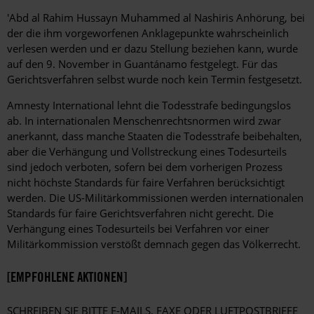
'Abd al Rahim Hussayn Muhammed al Nashiris Anhörung, bei
der die ihm vorgeworfenen Anklagepunkte wahrscheinlich
verlesen werden und er dazu Stellung beziehen kann, wurde
auf den 9. November in Guantánamo festgelegt. Für das
Gerichtsverfahren selbst wurde noch kein Termin festgesetzt.
Amnesty International lehnt die Todesstrafe bedingungslos
ab. In internationalen Menschenrechtsnormen wird zwar
anerkannt, dass manche Staaten die Todesstrafe beibehalten,
aber die Verhängung und Vollstreckung eines Todesurteils
sind jedoch verboten, sofern bei dem vorherigen Prozess
nicht höchste Standards für faire Verfahren berücksichtigt
werden. Die US-Militärkommissionen werden internationalen
Standards für faire Gerichtsverfahren nicht gerecht. Die
Verhängung eines Todesurteils bei Verfahren vor einer
Militärkommission verstößt demnach gegen das Völkerrecht.
[EMPFOHLENE AKTIONEN]
SCHREIBEN SIE BITTE E-MAILS, FAXE ODER LUFTPOSTBRIEFE