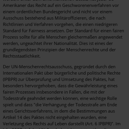
Amerikaner das Recht auf ein Geschworenenverfahren vor
einem ordentlichen Bundesgericht und nicht vor einem
Ausschuss bestehend aus Militäroffizieren, die nach
Richtlinien und Verfahren vorgehen, die einen niedrigeren
Standard für Fairness ansetzen. Der Standard für einen fairen
Prozess sollte für alle Menschen gleichermaßen angewendet
werden, ungeachtet ihrer Nationalität. Dies ist eines der
grundlegendsten Prinzipien der Menschenrechte und der
Rechtsstaatlichkeit.
Der UN-Menschenrechtsausschuss, gegründet durch den
Internationalen Pakt über bürgerliche und politische Rechte
(IPBPR) zur Überprüfung und Umsetzung des Paktes, hat
besonders hervorgehoben, dass die Gewährleistung eines
fairen Prozesses insbesondere in Fällen, die mit der
Todesstrafe geahndet werden können, eine wichtige Rolle
spielt und dass "die Verhängung der Todesstrafe am Ende
eines Gerichtsverfahrens, in dem die Bestimmungen aus
Artikel 14 des Paktes nicht eingehalten wurden, eine
Verletzung des Rechts auf Leben darstellt (Art. 6 IPBPR)". Im