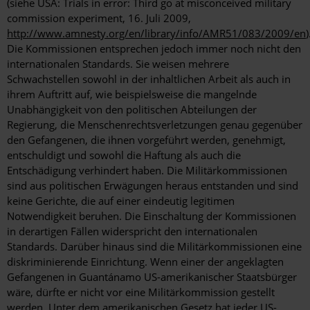
(siehe USA: Trials in error: Third go at misconceived military
commission experiment, 16. Juli 2009,
http://www.amnesty.org/en/library/info/AMR51/083/2009/en
)
Die Kommissionen entsprechen jedoch immer noch nicht den
internationalen Standards. Sie weisen mehrere
Schwachstellen sowohl in der inhaltlichen Arbeit als auch in
ihrem Auftritt auf, wie beispielsweise die mangelnde
Unabhängigkeit von den politischen Abteilungen der
Regierung, die Menschenrechtsverletzungen genau gegenüber
den Gefangenen, die ihnen vorgeführt werden, genehmigt,
entschuldigt und sowohl die Haftung als auch die
Entschädigung verhindert haben. Die Militärkommissionen
sind aus politischen Erwägungen heraus entstanden und sind
keine Gerichte, die auf einer eindeutig legitimen
Notwendigkeit beruhen. Die Einschaltung der Kommissionen
in derartigen Fällen widerspricht den internationalen
Standards. Darüber hinaus sind die Militärkommissionen eine
diskriminierende Einrichtung. Wenn einer der angeklagten
Gefangenen in Guantánamo US-amerikanischer Staatsbürger
wäre, dürfte er nicht vor eine Militärkommission gestellt
werden. Unter dem amerikanischen Gesetz hat jeder US-