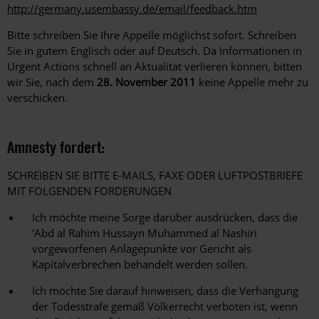
http://germany.usembassy.de/email/feedback.htm
Bitte schreiben Sie Ihre Appelle möglichst sofort. Schreiben
Sie in gutem Englisch oder auf Deutsch. Da Informationen in
Urgent Actions schnell an Aktualität verlieren können, bitten
wir Sie, nach dem
28. November 2011
keine Appelle mehr zu
verschicken.
Amnesty fordert:
SCHREIBEN SIE BITTE E-MAILS, FAXE ODER LUFTPOSTBRIEFE
MIT FOLGENDEN FORDERUNGEN
Ich möchte meine Sorge darüber ausdrücken, dass die
'Abd al Rahim Hussayn Muhammed al Nashiri
vorgeworfenen Anlagepunkte vor Gericht als
Kapitalverbrechen behandelt werden sollen.
Ich möchte Sie darauf hinweisen, dass die Verhängung
der Todesstrafe gemäß Völkerrecht verboten ist, wenn