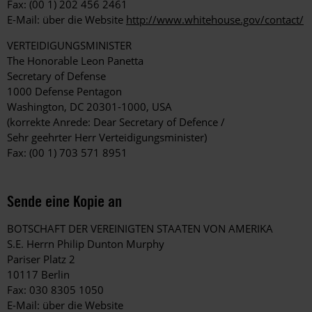
Fax: (00 1) 202 456 2461
E-Mail: über die Website
http://www.whitehouse.gov/contact/
VERTEIDIGUNGSMINISTER
The Honorable Leon Panetta
Secretary of Defense
1000 Defense Pentagon
Washington, DC 20301-1000, USA
(korrekte Anrede: Dear Secretary of Defence /
Sehr geehrter Herr Verteidigungsminister)
Fax: (00 1) 703 571 8951
Sende eine Kopie an
BOTSCHAFT DER VEREINIGTEN STAATEN VON AMERIKA
S.E. Herrn Philip Dunton Murphy
Pariser Platz 2
10117 Berlin
Fax: 030 8305 1050
E-Mail: über die Website