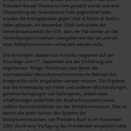
Präsident Barack Obama ins Amt gewählt wurde und eine
Überprüfung der Guantánamo-Fälle angeordnet hatte,
wurden die Anklagepunkte gegen 'Abd al Rahim al Nashiri
fallen gelassen. Im November 2009 verkündete der
Generalstaatsanwalt der USA, dass der Fall wieder an das
Verteidigungsministerium übergeben worden sei und vor
einer Militärkommission verhandelt werden solle.
Die Vereinigten Staaten von Amerika reagierten auf die
Anschläge vom 11. September mit der Einführung von
allgemeinen "Kriegs"-Richtlinien, laut denen die
internationalen Menschenrechtsnormen im Rahmen des
Kriegsrechts nicht eingehalten werden müssen. Das Ergebnis
war die Anwendung von Folter und anderen Misshandlungen,
geheime Verlegungen von Gefangenen, unbefristete
Inhaftierungen außerhalb des Strafrechtssystems sowie
unfaire Gerichtsverfahren vor der Militärkommission. Dies ist
bereits die dritte Version des Systems der
Militärkommissionen, seit Präsident Bush es im November
2001 durch eine 'Verfügung des Präsidenten’ eingeführt hatte