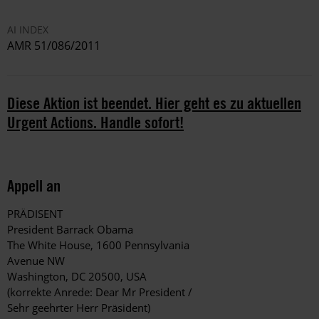
AI INDEX
AMR 51/086/2011
Diese Aktion ist beendet. Hier geht es zu aktuellen
Urgent Actions. Handle sofort!
Appell an
PRÄDISENT
President Barrack Obama
The White House, 1600 Pennsylvania
Avenue NW
Washington, DC 20500, USA
(korrekte Anrede: Dear Mr President /
Sehr geehrter Herr Präsident)