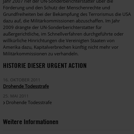
Jahr 2007 rief der UN-Sonderberichterstatter über die
Förderung und den Schutz der Menschenrechte und
Grundfreiheiten bei der Bekämpfung des Terrorismus die USA
dazu auf, die Militärkommissionen abzuschaffen. Im Jahr
2009 drängte der UN-Sonderberichterstatter für
außergerichtliche, im Schnellverfahren durchgeführte oder
willkürliche Hinrichtungen die Vereinigten Staaten von
Amerika dazu, Kapitalverbrechen künftig nicht mehr vor
Militärkommissionen zu verhandeln.
HISTORIE DIESER URGENT ACTION
16. OKTOBER 2011
Drohende Todesstrafe
25. MAI 2011
Drohende Todesstrafe
Weitere Informationen