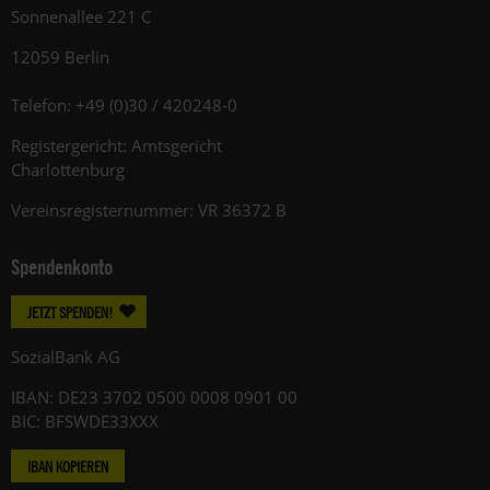
Sonnenallee 221 C
12059 Berlin
Telefon: +49 (0)30 / 420248-0
Registergericht: Amtsgericht
Charlottenburg
Vereinsregisternummer: VR 36372 B
Spendenkonto
JETZT SPENDEN!
SozialBank AG
IBAN: DE23 3702 0500 0008 0901 00
BIC: BFSWDE33XXX
IBAN KOPIEREN