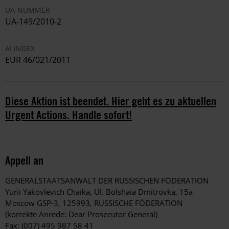
UA-NUMMER
UA-149/2010-2
AI INDEX
EUR 46/021/2011
Diese Aktion ist beendet. Hier geht es zu aktuellen
Urgent Actions. Handle sofort!
Appell an
GENERALSTAATSANWALT DER RUSSISCHEN FÖDERATION
Yurii Yakovlevich Chaika, Ul. Bolshaia Dmitrovka, 15a
Moscow GSP-3, 125993, RUSSISCHE FÖDERATION
(korrekte Anrede: Dear Prosecutor General)
Fax: (007) 495 987 58 41