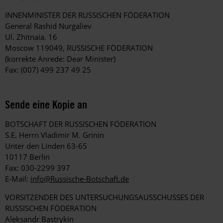
INNENMINISTER DER RUSSISCHEN FÖDERATION
General Rashid Nurgaliev
Ul. Zhitnaia. 16
Moscow 119049, RUSSISCHE FÖDERATION
(korrekte Anrede: Dear Minister)
Fax: (007) 499 237 49 25
Sende eine Kopie an
BOTSCHAFT DER RUSSISCHEN FÖDERATION
S.E. Herrn Vladimir M. Grinin
Unter den Linden 63-65
10117 Berlin
Fax: 030-2299 397
E-Mail:
info@Russische-Botschaft.de
VORSITZENDER DES UNTERSUCHUNGSAUSSCHUSSES DER
RUSSISCHEN FÖDERATION
Aleksandr Bastrykin