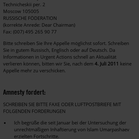
Technicheskii per. 2
Moscow 105005
RUSSISCHE FÖDERATION
(korrekte Anrede: Dear Chairman)
Fax: (007) 495 265 90 77
Bitte schreiben Sie Ihre Appelle möglichst sofort. Schreiben
Sie in gutem Russisch, Englisch oder auf Deutsch. Da
Informationen in Urgent Actions schnell an Aktualität
verlieren können, bitten wir Sie, nach dem
4. Juli 2011
keine
Appelle mehr zu verschicken.
Amnesty fordert:
SCHREIBEN SIE BITTE FAXE ODER LUFTPOSTBRIEFE MIT
FOLGENDEN FORDERUNGEN
Ich begrüße die seit Januar bei der Untersuchung der
unrechtmäßigen Inhaftierung von Islam Umarpashaev
erzielten Fortschritte.