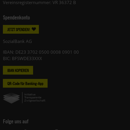
Vereinsregisternummer: VR 36372 B
Spendenkonto
JETZT SPENDEN!
SozialBank AG
IBAN: DE23 3702 0500 0008 0901 00
BIC: BFSWDE33XXX
IBAN KOPIEREN
QR-Code für Banking-App
Folge uns auf