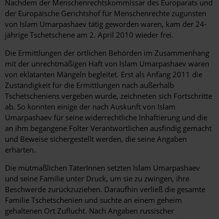
Nachdem der Menschenrechtskommissar des Europarats und
der Europäische Gerichtshof für Menschenrechte zugunsten
von Islam Umarpashaev tätig geworden waren, kam der 24-
jährige Tschetschene am 2. April 2010 wieder frei.
Die Ermittlungen der örtlichen Behörden im Zusammenhang
mit der unrechtmäßigen Haft von Islam Umarpashaev waren
von eklatanten Mängeln begleitet. Erst als Anfang 2011 die
Zuständigkeit für die Ermittlungen nach außerhalb
Tschetscheniens vergeben wurde, zeichneten sich Fortschritte
ab. So konnten einige der nach Auskunft von Islam
Umarpashaev für seine widerrechtliche Inhaftierung und die
an ihm begangene Folter Verantwortlichen ausfindig gemacht
und Beweise sichergestellt werden, die seine Angaben
erhärten.
Die mutmaßlichen TäterInnen setzten Islam Umarpashaev
und seine Familie unter Druck, um sie zu zwingen, ihre
Beschwerde zurückzuziehen. Daraufhin verließ die gesamte
Familie Tschetschenien und suchte an einem geheim
gehaltenen Ort Zuflucht. Nach Angaben russischer