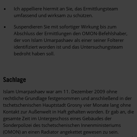
Ich appelliere hiermit an Sie, das Ermittlungsteam
umfassend und wirksam zu schützen.
Suspendieren Sie mit sofortiger Wirkung bis zum
Abschluss der Ermittlungen den OMON-Befehlshaber,
der von Islam Umarpashaev als einer seiner Folterer
identifiziert worden ist und das Untersuchungsteam
bedroht haben soll.
Sachlage
Islam Umarpashaev war am 11. Dezember 2009 ohne
rechtliche Grundlage festgenommen und anschließend in der
tschetschenischen Hauptstadt Grosny vier Monate lang ohne
Kontakt zur Außenwelt in Haft gehalten worden. Er gab an, die
gesamte Zeit im Untergeschoss eines Gebäudes der
Sonderpolizei des tschetschenischen Innenministeriums
(OMON) an einen Radiator angekettet gewesen zu sein.