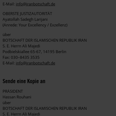
E-Mail:
info@iranbotschaft.de
OBERSTE JUSTIZAUTORITÄT
Ayatollah Sadegh Larijani
(Anrede: Your Excellency / Exzellenz)
über
BOTSCHAFT DER ISLAMISCHEN REPUBLIK IRAN
S. E. Herrn Ali Majedi
Podbielskiallee 65-67, 14195 Berlin
Fax: 030–8435 3535
E-Mail:
info@iranbotschaft.de
Sende eine Kopie an
PRÄSIDENT
Hassan Rouhani
über
BOTSCHAFT DER ISLAMISCHEN REPUBLIK IRAN
S. E. Herrn Ali Majedi