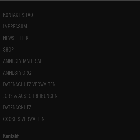
Fußbereich
KONTAKT & FAQ
IMPRESSUM
NEWSLETTER
SHOP
AMNESTY-MATERIAL
AMNESTY.ORG
DATENSCHUTZ VERWALTEN
JOBS & AUSSCHREIBUNGEN
DATENSCHUTZ
COOKIES VERWALTEN
Kontakt