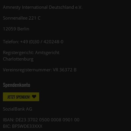
Amnesty International Deutschland e.V.
Sonnenallee 221 C
12059 Berlin
Telefon: +49 (0)30 / 420248-0
Registergericht: Amtsgericht
Charlottenburg
Vereinsregisternummer: VR 36372 B
Spendenkonto
JETZT SPENDEN!
SozialBank AG
IBAN: DE23 3702 0500 0008 0901 00
BIC: BFSWDE33XXX