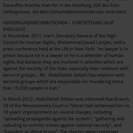
Daraufhin brachte man ihn in die Abteilung 209 des Evin-
Gefängnisses, die dem Geheimdienstministerium untersteht.
HINTERGUNDINFORMATIONEN – FORTSETZUNG (AUF
ENGLISCH)
In November 2011, Iran’s Secretary General of the High
Council for Human Rights, Mohammad Javad Larijani, told a
press conference held at the UN in New York: "no lawyer is in
prison because he is a lawyer or he is a defender of human
rights, but because they are involved in activities which are
against the security of the state, especially their relations with
terrorist groups… Mr. Abdolfattah Soltani has relations with
terrorist groups which are responsible for murdering more
than 10,000 people in Iran."
In March 2012, Abdolfattah Soltani was informed that Branch
28 of the Revolutionary Court in Tehran had sentenced him to
18 years’ imprisonment on several charges, including
"spreading propaganda against the system", "gathering and
colluding to commit crimes against national security", and
"founding an illegal group". The charges were connected