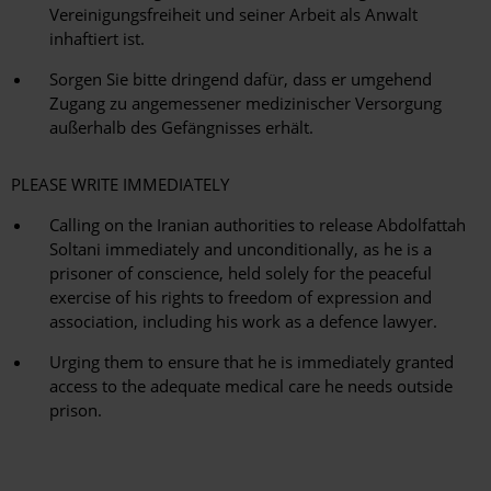
Vereinigungsfreiheit und seiner Arbeit als Anwalt
inhaftiert ist.
Sorgen Sie bitte dringend dafür, dass er umgehend
Zugang zu angemessener medizinischer Versorgung
außerhalb des Gefängnisses erhält.
PLEASE WRITE IMMEDIATELY
Calling on the Iranian authorities to release Abdolfattah
Soltani immediately and unconditionally, as he is a
prisoner of conscience, held solely for the peaceful
exercise of his rights to freedom of expression and
association, including his work as a defence lawyer.
Urging them to ensure that he is immediately granted
access to the adequate medical care he needs outside
prison.