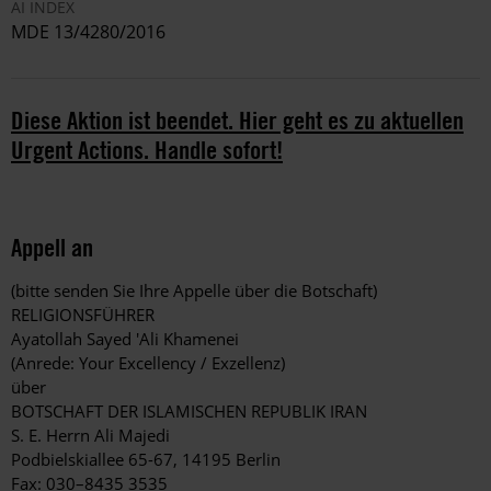
AI INDEX
MDE 13/4280/2016
Diese Aktion ist beendet. Hier geht es zu aktuellen
Urgent Actions. Handle sofort!
Appell an
(bitte senden Sie Ihre Appelle über die Botschaft)
RELIGIONSFÜHRER
Ayatollah Sayed 'Ali Khamenei
(Anrede: Your Excellency / Exzellenz)
über
BOTSCHAFT DER ISLAMISCHEN REPUBLIK IRAN
S. E. Herrn Ali Majedi
Podbielskiallee 65-67, 14195 Berlin
Fax: 030–8435 3535