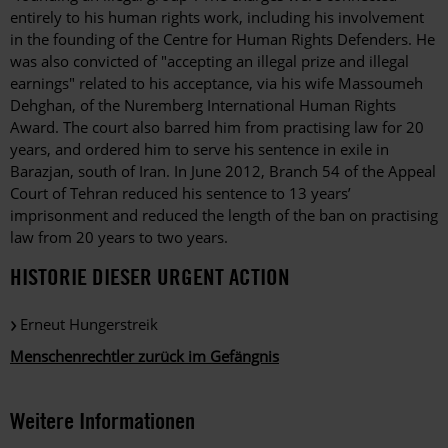
entirely to his human rights work, including his involvement
in the founding of the Centre for Human Rights Defenders. He
was also convicted of "accepting an illegal prize and illegal
earnings" related to his acceptance, via his wife Massoumeh
Dehghan, of the Nuremberg International Human Rights
Award. The court also barred him from practising law for 20
years, and ordered him to serve his sentence in exile in
Barazjan, south of Iran. In June 2012, Branch 54 of the Appeal
Court of Tehran reduced his sentence to 13 years’
imprisonment and reduced the length of the ban on practising
law from 20 years to two years.
HISTORIE DIESER URGENT ACTION
Erneut Hungerstreik
Menschenrechtler zurück im Gefängnis
Weitere Informationen