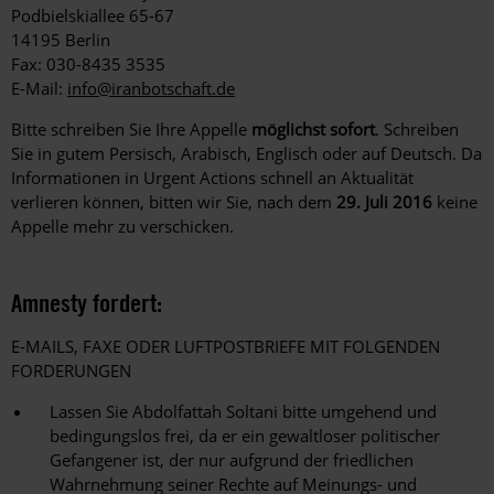
Podbielskiallee 65-67
14195 Berlin
Fax: 030-8435 3535
E-Mail:
info@iranbotschaft.de
Bitte schreiben Sie Ihre Appelle
möglichst sofort
. Schreiben
Sie in gutem Persisch, Arabisch, Englisch oder auf Deutsch. Da
Informationen in Urgent Actions schnell an Aktualität
verlieren können, bitten wir Sie, nach dem
29. Juli 2016
keine
Appelle mehr zu verschicken.
Amnesty fordert:
E-MAILS, FAXE ODER LUFTPOSTBRIEFE MIT FOLGENDEN
FORDERUNGEN
Lassen Sie Abdolfattah Soltani bitte umgehend und
bedingungslos frei, da er ein gewaltloser politischer
Gefangener ist, der nur aufgrund der friedlichen
Wahrnehmung seiner Rechte auf Meinungs- und