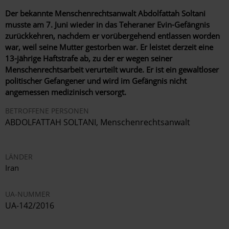
Der bekannte Menschenrechtsanwalt Abdolfattah Soltani
musste am 7. Juni wieder in das Teheraner Evin-Gefängnis
zurückkehren, nachdem er vorübergehend entlassen worden
war, weil seine Mutter gestorben war. Er leistet derzeit eine
13-jährige Haftstrafe ab, zu der er wegen seiner
Menschenrechtsarbeit verurteilt wurde. Er ist ein gewaltloser
politischer Gefangener und wird im Gefängnis nicht
angemessen medizinisch versorgt.
BETROFFENE PERSONEN
ABDOLFATTAH SOLTANI, Menschenrechtsanwalt
LÄNDER
Iran
UA-NUMMER
UA-142/2016