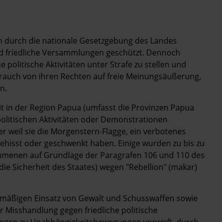
h durch die nationale Gesetzgebung des Landes
d friedliche Versammlungen geschützt. Dennoch
politische Aktivitäten unter Strafe zu stellen und
ebrauch von ihren Rechten auf freie Meinungsäußerung,
n.
eit in der Region Papua (umfasst die Provinzen Papua
 politischen Aktivitäten oder Demonstrationen
 weil sie die Morgenstern-Flagge, ein verbotenes
hisst oder geschwenkt haben. Einige wurden zu bis zu
nommenen auf Grundlage der Paragrafen 106 und 110 des
ie Sicherheit des Staates) wegen "Rebellion" (makar)
smäßigen Einsatz von Gewalt und Schusswaffen sowie
Misshandlung gegen friedliche politische