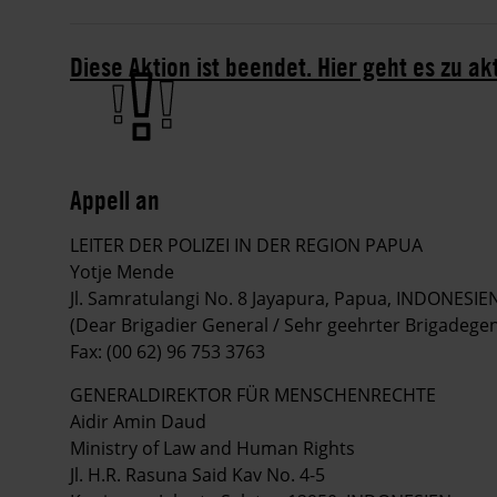
Diese Aktion ist beendet. Hier geht es zu ak
Appell an
LEITER DER POLIZEI IN DER REGION PAPUA
Yotje Mende
Jl. Samratulangi No. 8 Jayapura, Papua, INDONESIE
(Dear Brigadier General / Sehr geehrter Brigadegen
Fax: (00 62) 96 753 3763
GENERALDIREKTOR FÜR MENSCHENRECHTE
Aidir Amin Daud
Ministry of Law and Human Rights
Jl. H.R. Rasuna Said Kav No. 4-5