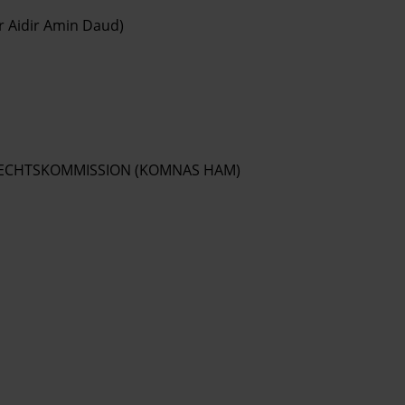
r Aidir Amin Daud)
ECHTSKOMMISSION (KOMNAS HAM)