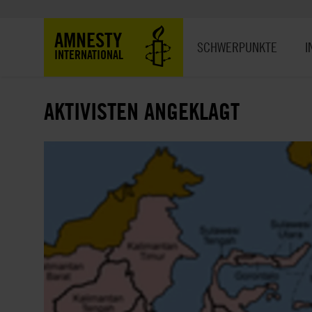
Direkt
zum
Hauptnavigation
AMNESTY
Inhalt
SCHWERPUNKTE
I
INTERNATIONAL
AKTIVISTEN ANGEKLAGT