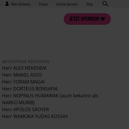
Benutzermenü
Presse
Mein Amnesty
Presse
Leichte Sprache
Shop
JETZT SPENDEN!
BETROFFENE PERSONEN
Herr ALEX NEKENEM
Herr MAIKEL ASSO
Herr YORAM MAGAI
Herr DORTEUS BONSAPIA
Herr NOPINUS HUMAWAK (auch bekannt als
NARKO MURIB)
Herr APOLOS SROYER
Herr WAMOKA YUDAS KOSSAY