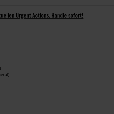
tuellen Urgent Actions. Handle sofort!
N
eral)