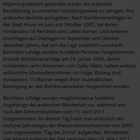
Regierung bekannt geworden waren, die arabische
Bevölkerung zu vertreiben beziehungsweise zu zwingen, ihre
arabische Identität aufzugeben. Nach Bombenanschlägen in
der Stadt Ahvaz im Juni und Oktober 2005, bei denen
mindestens 14 Personen ums Leben kamen, und weiteren
Anschlägen auf Ölanlagen im September und Oktober
desselben Jahres, hat sich die Lage zusätzlich verschärft.
Berichten zufolge wurden hunderte Personen festgenommen.
Erneute Bombenanschläge am 24. Januar 2006, denen
mindestens sechs Menschen zum Opfer fielen, hatten weitere
willkürliche Massenfestnahmen zur Folge. Bislang sind
mindestens 15 Männer wegen ihrer mutmaßlichen
Beteiligung an den Bombenattentaten hingerichtet worden.
Berichten zufolge wurden möglicherweise hunderte
Angehörige der arabischen Minderheit vor, während und
nach den Demonstrationen vom 15. April 2011
festgenommen. An diesem Tag hatte man anlässlich des
sechsten Jahrestages der Massendemonstrationen von 2005
zum sogenannten "Tag des Zorns" aufgerufen. Mindestens
vier Ahwazi sollen in der Zeit zwischen dem 23. März 2011