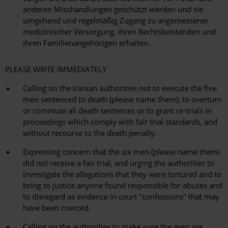
anderen Misshandlungen geschützt werden und sie
umgehend und regelmäßig Zugang zu angemessener
medizinischer Versorgung, ihren Rechtsbeiständen und
ihren Familienangehörigen erhalten.
PLEASE WRITE IMMEDIATELY
Calling on the Iranian authorities not to execute the five
men sentenced to death (please name them), to overturn
or commute all death sentences or to grant re-trials in
proceedings which comply with fair trial standards, and
without recourse to the death penalty.
Expressing concern that the six men (please name them)
did not receive a fair trial, and urging the authorities to
investigate the allegations that they were tortured and to
bring to justice anyone found responsible for abuses and
to disregard as evidence in court "confessions" that may
have been coerced.
Calling on the authorities to make sure the men are