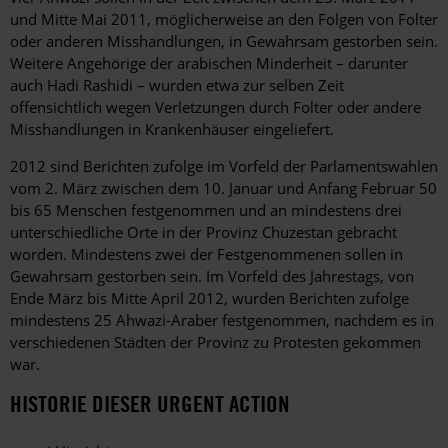
und Mitte Mai 2011, möglicherweise an den Folgen von Folter
oder anderen Misshandlungen, in Gewahrsam gestorben sein.
Weitere Angehörige der arabischen Minderheit – darunter
auch Hadi Rashidi – wurden etwa zur selben Zeit
offensichtlich wegen Verletzungen durch Folter oder andere
Misshandlungen in Krankenhäuser eingeliefert.
2012 sind Berichten zufolge im Vorfeld der Parlamentswahlen
vom 2. März zwischen dem 10. Januar und Anfang Februar 50
bis 65 Menschen festgenommen und an mindestens drei
unterschiedliche Orte in der Provinz Chuzestan gebracht
worden. Mindestens zwei der Festgenommenen sollen in
Gewahrsam gestorben sein. Im Vorfeld des Jahrestags, von
Ende März bis Mitte April 2012, wurden Berichten zufolge
mindestens 25 Ahwazi-Araber festgenommen, nachdem es in
verschiedenen Städten der Provinz zu Protesten gekommen
war.
HISTORIE DIESER URGENT ACTION