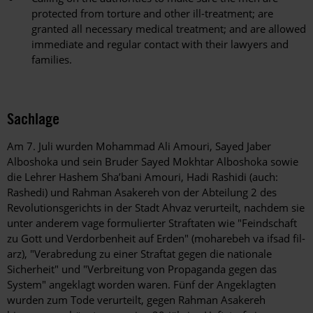
protected from torture and other ill-treatment; are
granted all necessary medical treatment; and are allowed
immediate and regular contact with their lawyers and
families.
Sachlage
Am 7. Juli wurden Mohammad Ali Amouri, Sayed Jaber
Alboshoka und sein Bruder Sayed Mokhtar Alboshoka sowie
die Lehrer Hashem Sha’bani Amouri, Hadi Rashidi (auch:
Rashedi) und Rahman Asakereh von der Abteilung 2 des
Revolutionsgerichts in der Stadt Ahvaz verurteilt, nachdem sie
unter anderem vage formulierter Straftaten wie "Feindschaft
zu Gott und Verdorbenheit auf Erden" (moharebeh va ifsad fil-
arz), "Verabredung zu einer Straftat gegen die nationale
Sicherheit" und "Verbreitung von Propaganda gegen das
System" angeklagt worden waren. Fünf der Angeklagten
wurden zum Tode verurteilt, gegen Rahman Asakereh