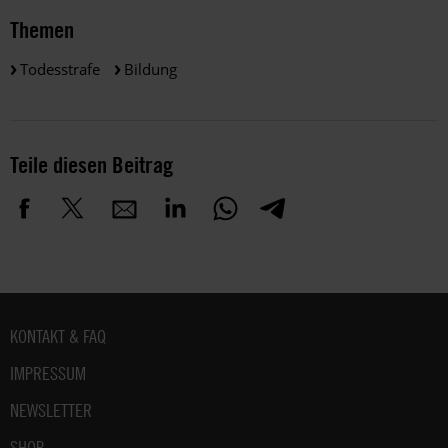
Themen
Todesstrafe
Bildung
Teile diesen Beitrag
Fußbereich
KONTAKT & FAQ
IMPRESSUM
NEWSLETTER
SHOP