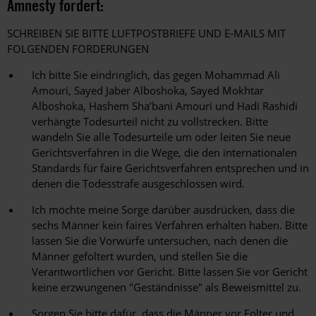
Amnesty fordert:
SCHREIBEN SIE BITTE LUFTPOSTBRIEFE UND E-MAILS MIT
FOLGENDEN FORDERUNGEN
Ich bitte Sie eindringlich, das gegen Mohammad Ali
Amouri, Sayed Jaber Alboshoka, Sayed Mokhtar
Alboshoka, Hashem Sha’bani Amouri und Hadi Rashidi
verhängte Todesurteil nicht zu vollstrecken. Bitte
wandeln Sie alle Todesurteile um oder leiten Sie neue
Gerichtsverfahren in die Wege, die den internationalen
Standards für faire Gerichtsverfahren entsprechen und in
denen die Todesstrafe ausgeschlossen wird.
Ich möchte meine Sorge darüber ausdrücken, dass die
sechs Männer kein faires Verfahren erhalten haben. Bitte
lassen Sie die Vorwürfe untersuchen, nach denen die
Männer gefoltert wurden, und stellen Sie die
Verantwortlichen vor Gericht. Bitte lassen Sie vor Gericht
keine erzwungenen "Geständnisse" als Beweismittel zu.
Sorgen Sie bitte dafür, dass die Männer vor Folter und