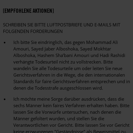
[EMPFOHLENE AKTIONEN]
SCHREIBEN SIE BITTE LUFTPOSTBRIEFE UND E-MAILS MIT
FOLGENDEN FORDERUNGEN
Ich bitte Sie eindringlich, das gegen Mohammad Ali
Amouri, Sayed Jaber Alboshoka, Sayed Mokhtar
Alboshoka, Hashem Sha’bani Amouri und Hadi Rashidi
verhängte Todesurteil nicht zu vollstrecken. Bitte
wandeln Sie alle Todesurteile um oder leiten Sie neue
Gerichtsverfahren in die Wege, die den internationalen
Standards für faire Gerichtsverfahren entsprechen und in
denen die Todesstrafe ausgeschlossen wird.
Ich möchte meine Sorge darüber ausdrücken, dass die
sechs Männer kein faires Verfahren erhalten haben. Bitte
lassen Sie die Vorwürfe untersuchen, nach denen die
Männer gefoltert wurden, und stellen Sie die
Verantwortlichen vor Gericht. Bitte lassen Sie vor Gericht
keine erzwungenen "Geständnisse" als Beweismittel zu.