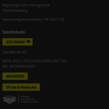
Registergericht: Amtsgericht
Charlottenburg
Vereinsregisternummer: VR 36372 B
Spendenkonto
JETZT SPENDEN!
SozialBank AG
IBAN: DE23 3702 0500 0008 0901 00
BIC: BFSWDE33XXX
IBAN KOPIEREN
QR-Code für Banking-App