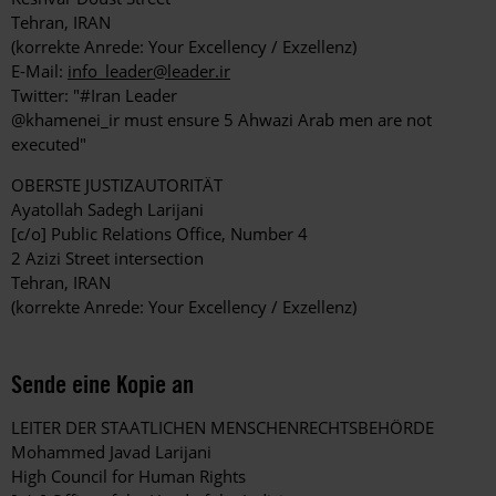
Tehran, IRAN
(korrekte Anrede: Your Excellency / Exzellenz)
E-Mail:
info_leader@leader.ir
Twitter: "#Iran Leader
@khamenei_ir must ensure 5 Ahwazi Arab men are not
executed"
OBERSTE JUSTIZAUTORITÄT
Ayatollah Sadegh Larijani
[c/o] Public Relations Office, Number 4
2 Azizi Street intersection
Tehran, IRAN
(korrekte Anrede: Your Excellency / Exzellenz)
Sende eine Kopie an
LEITER DER STAATLICHEN MENSCHENRECHTSBEHÖRDE
Mohammed Javad Larijani
High Council for Human Rights