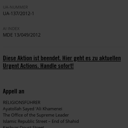
UA-NUMMER
UA-137/2012-1
AI INDEX
MDE 13/049/2012
Diese Aktion ist beendet. Hier geht es zu aktuellen
Urgent Actions. Handle sofort!
Appell an
RELIGIONSFÜHRER
Ayatollah Sayed 'Ali Khamenei
The Office of the Supreme Leader
Islamic Republic Street – End of Shahid
Keshvar Doust Street