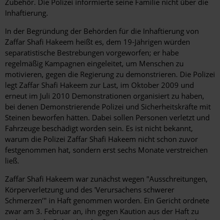
Zubehör. Die Polizei informierte seine Familie nicht über die
Inhaftierung.
In der Begründung der Behörden für die Inhaftierung von
Zaffar Shafi Hakeem heißt es, dem 19-Jährigen würden
separatistische Bestrebungen vorgeworfen; er habe
regelmäßig Kampagnen eingeleitet, um Menschen zu
motivieren, gegen die Regierung zu demonstrieren. Die Polizei
legt Zaffar Shafi Hakeem zur Last, im Oktober 2009 und
erneut im Juli 2010 Demonstrationen organisiert zu haben,
bei denen Demonstrierende Polizei und Sicherheitskräfte mit
Steinen beworfen hätten. Dabei sollen Personen verletzt und
Fahrzeuge beschädigt worden sein. Es ist nicht bekannt,
warum die Polizei Zaffar Shafi Hakeem nicht schon zuvor
festgenommen hat, sondern erst sechs Monate verstreichen
ließ.
Zaffar Shafi Hakeem war zunächst wegen "Ausschreitungen,
Körperverletzung und des 'Verursachens schwerer
Schmerzen’" in Haft genommen worden. Ein Gericht ordnete
zwar am 3. Februar an, ihn gegen Kaution aus der Haft zu