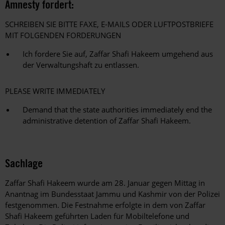
Amnesty fordert:
SCHREIBEN SIE BITTE FAXE, E-MAILS ODER LUFTPOSTBRIEFE
MIT FOLGENDEN FORDERUNGEN
Ich fordere Sie auf, Zaffar Shafi Hakeem umgehend aus
der Verwaltungshaft zu entlassen.
PLEASE WRITE IMMEDIATELY
Demand that the state authorities immediately end the
administrative detention of Zaffar Shafi Hakeem.
Sachlage
Zaffar Shafi Hakeem wurde am 28. Januar gegen Mittag in
Anantnag im Bundesstaat Jammu und Kashmir von der Polizei
festgenommen. Die Festnahme erfolgte in dem von Zaffar
Shafi Hakeem geführten Laden für Mobiltelefone und