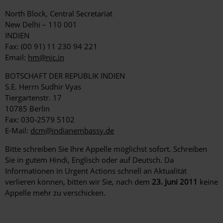
North Block, Central Secretariat
New Delhi – 110 001
INDIEN
Fax: (00 91) 11 230 94 221
Email:
hm@nic.in
BOTSCHAFT DER REPUBLIK INDIEN
S.E. Herrn Sudhir Vyas
Tiergartenstr. 17
10785 Berlin
Fax: 030-2579 5102
E-Mail:
dcm@indianembassy.de
Bitte schreiben Sie Ihre Appelle möglichst sofort. Schreiben
Sie in gutem Hindi, Englisch oder auf Deutsch. Da
Informationen in Urgent Actions schnell an Aktualität
verlieren können, bitten wir Sie, nach dem
23. Juni 2011
keine
Appelle mehr zu verschicken.