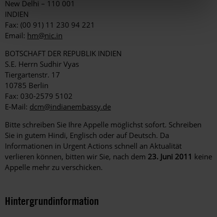
New Delhi – 110 001
INDIEN
Fax: (00 91) 11 230 94 221
Email:
hm@nic.in
BOTSCHAFT DER REPUBLIK INDIEN
S.E. Herrn Sudhir Vyas
Tiergartenstr. 17
10785 Berlin
Fax: 030-2579 5102
E-Mail:
dcm@indianembassy.de
Bitte schreiben Sie Ihre Appelle möglichst sofort. Schreiben
Sie in gutem Hindi, Englisch oder auf Deutsch. Da
Informationen in Urgent Actions schnell an Aktualität
verlieren können, bitten wir Sie, nach dem
23. Juni 2011
keine
Appelle mehr zu verschicken.
Hintergrundinformation