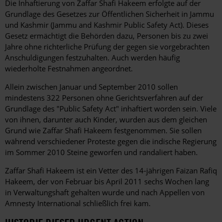
Hintergrund
Die Inhaftierung von Zaffar Shafi Hakeem erfolgte auf der
Grundlage des Gesetzes zur Öffentlichen Sicherheit in Jammu
und Kashmir (Jammu and Kashmir Public Safety Act). Dieses
Gesetz ermächtigt die Behörden dazu, Personen bis zu zwei
Jahre ohne richterliche Prüfung der gegen sie vorgebrachten
Anschuldigungen festzuhalten. Auch werden häufig
wiederholte Festnahmen angeordnet.
Allein zwischen Januar und September 2010 sollen
mindestens 322 Personen ohne Gerichtsverfahren auf der
Grundlage des "Public Safety Act" inhaftiert worden sein. Viele
von ihnen, darunter auch Kinder, wurden aus dem gleichen
Grund wie Zaffar Shafi Hakeem festgenommen. Sie sollen
während verschiedener Proteste gegen die indische Regierung
im Sommer 2010 Steine geworfen und randaliert haben.
Zaffar Shafi Hakeem ist ein Vetter des 14-jährigen Faizan Rafiq
Hakeem, der von Februar bis April 2011 sechs Wochen lang
in Verwaltungshaft gehalten wurde und nach Appellen von
Amnesty International schließlich frei kam.