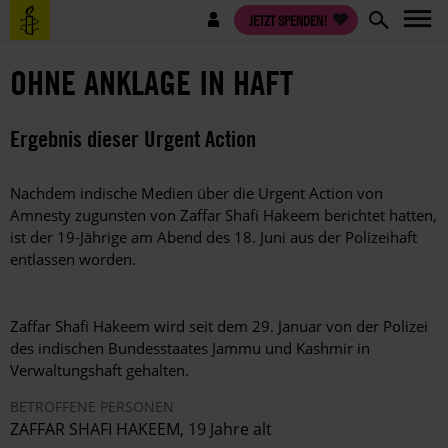
Direkt
Benutzermenü
JETZT SPENDEN!
zum
Inhalt
OHNE ANKLAGE IN HAFT
Ergebnis dieser Urgent Action
Nachdem indische Medien über die Urgent Action von
Amnesty zugunsten von Zaffar Shafi Hakeem berichtet hatten,
ist der 19-Jährige am Abend des 18. Juni aus der Polizeihaft
entlassen worden.
Zaffar Shafi Hakeem wird seit dem 29. Januar von der Polizei
des indischen Bundesstaates Jammu und Kashmir in
Verwaltungshaft gehalten.
BETROFFENE PERSONEN
ZAFFAR SHAFI HAKEEM, 19 Jahre alt