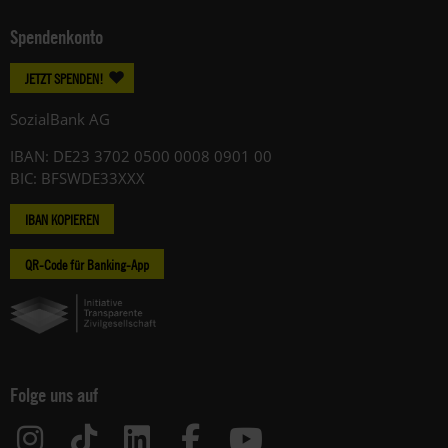
Spendenkonto
JETZT SPENDEN!
SozialBank AG
IBAN: DE23 3702 0500 0008 0901 00
BIC: BFSWDE33XXX
IBAN KOPIEREN
QR-Code für Banking-App
Folge uns auf